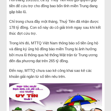
tiền để cứu trợ cho đồng bao bốn tỉnh miền Trung đang
gặp bão lũ.
Chỉ trong chưa đầy một tháng, Thuỷ Tiên đã nhận được
178 tỷ đồng. Con số này do cô giải trình ngay sau khi kết
thúc đợt cứu trợ.
Trong khi đó, MTTQ Việt Nam thông báo số tiền ủng hộ
và đăng ký ủng hộ đồng bào miền Trung bị ảnh hưởng
bởi mưa lũ thông qua hệ thống Mặt trận từ Trung ương
đến địa phương đạt trên 265 tỷ đồng.
Đến nay, MTTQ chưa sao kê công khai sao kê các
khoản giải ngân từ số tiền nêu trên.