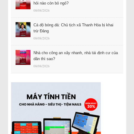
hỏi nào còn bỏ ngỏ?
08/08/2026
Cá độ bóng đá: Chủ tịch xã Thanh Hóa bị khai
trừ Đảng
08/08/2026
Nhà cho công an xây nhanh, nhà tái định cư của
dân thì sao?
08/08/2026