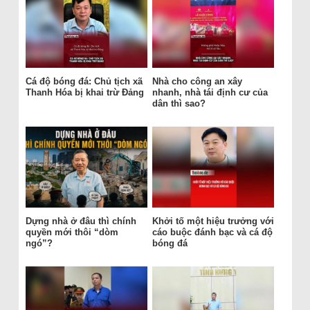
Cá độ bóng đá: Chủ tịch xã
Nhà cho công an xây
Thanh Hóa bị khai trừ Đảng
nhanh, nhà tái định cư của
dân thì sao?
Dựng nhà ở đâu thì chính
Khởi tố một hiệu trưởng với
quyền mới thôi “dòm
cáo buộc đánh bạc và cá độ
ngó”?
bóng đá