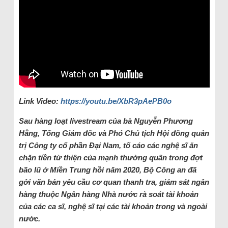
Link Video:
https://youtu.be/XbR3pAePB0o
Sau hàng loạt livestream của bà Nguyễn Phương
Hằng, Tổng Giám đốc và Phó Chủ tịch Hội đồng quản
trị Công ty cổ phần Đại Nam, tố cáo các nghệ sĩ ăn
chặn tiền từ thiện của mạnh thường quân trong đợt
bão lũ ở Miền Trung hồi năm 2020, Bộ Công an đã
gởi văn bản yêu cầu cơ quan thanh tra, giám sát ngân
hàng thuộc Ngân hàng Nhà nước rà soát tài khoản
của các ca sĩ, nghệ sĩ tại các tài khoản trong và ngoài
nước.