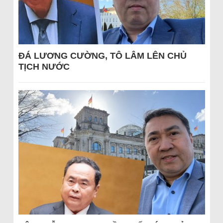
ĐÁ LƯƠNG CƯỜNG, TÔ LÂM LÊN CHỦ
TỊCH NƯỚC