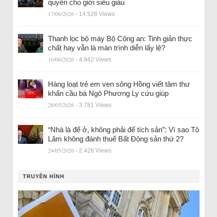
quyền cho giới siêu giàu
17/06/2026
- 14.528 Views
Thanh lọc bộ máy Bộ Công an: Tinh giản thực
chất hay vẫn là màn trình diễn lấy lệ?
16/06/2026
- 4.942 Views
Hàng loạt trẻ em ven sông Hồng viết tâm thư
khẩn cầu bà Ngô Phương Ly cứu giúp
28/05/2026
- 3.781 Views
“Nhà là để ở, không phải để tích sản”: Vì sao Tô
Lâm không đánh thuế Bất Động sản thứ 2?
24/05/2026
- 2.428 Views
TRUYỀN HÌNH