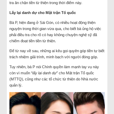
tra ăn chặn tiền từ thiện trong thời điểm này.
Lấy lại danh dự cho Mặt trận Tổ quốc
Bà P, hiện đang ở Sài Gòn, có nhiều hoạt động thiện
nguyện trong thời gian vừa qua, cho biết bà ủng hộ việc
phải điều tra cho rõ có hay không chuyện nghệ sỹ đã
chiếm đoạt tiền tiền từ thiện.
Để từ nay về sau, những ai kêu gọi quyên góp tiền tự biết
trách nhiệm giải trình, minh bạch với người đóng góp.
Tuy nhiên, bà P nói Chính quyền làm mạnh tay vụ này
còn vì muốn “
lấy lại danh dự
” cho Mặt trận Tổ quốc
(MTTQ), cũng như các tổ chức từ thiện do Nhà nước
quản lý.