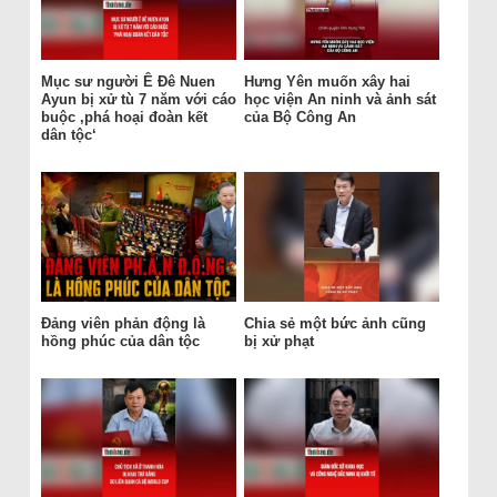
Mục sư người Ê Đê Nuen
Hưng Yên muốn xây hai
Ayun bị xử tù 7 năm với cáo
học viện An ninh và ảnh sát
buộc ‚phá hoại đoàn kết
của Bộ Công An
dân tộc‘
Đảng viên phản động là
Chia sẻ một bức ảnh cũng
hồng phúc của dân tộc
bị xử phạt