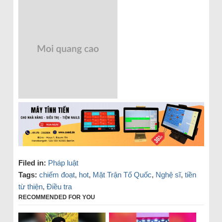
Filed in:
Pháp luật
Tags:
chiếm đoạt
,
hot
,
Mặt Trận Tổ Quốc
,
Nghệ sĩ
,
tiền
từ thiện
,
Điều tra
RECOMMENDED FOR YOU