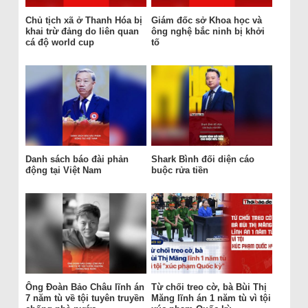
Chủ tịch xã ở Thanh Hóa bị
Giám đốc sở Khoa học và
khai trừ đảng do liên quan
ông nghệ bắc ninh bị khởi
cá độ world cup
tố
Danh sách báo đài phản
Shark Bình đối diện cáo
động tại Việt Nam
buộc rửa tiền
Ông Đoàn Bảo Châu lĩnh án
Từ chối treo cờ, bà Bùi Thị
7 năm tù về tội tuyên truyền
Măng lĩnh án 1 năm tù vì tội