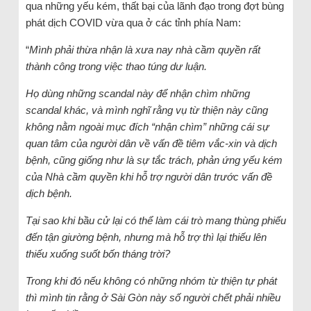
qua những yếu kém, thất bại của lãnh đạo trong đợt bùng
phát dịch COVID vừa qua ở các tỉnh phía Nam:
“
Mình phải thừa nhận là xưa nay nhà cầm quyền rất
thành công trong việc thao túng dư luận.
Họ dùng những scandal này để nhận chìm những
scandal khác, và mình nghĩ rằng vụ từ thiện này cũng
không nằm ngoài mục đích “nhận chìm” những cái sự
quan tâm của người dân về vấn đề tiêm vắc-xin và dịch
bệnh, cũng giống như là sự tắc trách, phản ứng yếu kém
của Nhà cầm quyền khi hỗ trợ người dân trước vấn đề
dịch bệnh.
Tại sao khi bầu cử lại có thể làm cái trò mang thùng phiếu
đến tận giường bệnh, nhưng mà hỗ trợ thì lại thiếu lên
thiếu xuống suốt bốn tháng trời?
Trong khi đó nếu không có những nhóm từ thiện tự phát
thì mình tin rằng ở Sài Gòn này số người chết phải nhiều