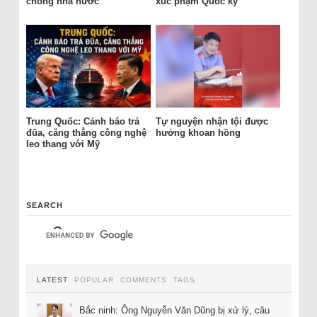
chống nhà nước
xúc phạm Quốc kỳ
Trung Quốc: Cảnh báo trả
Tự nguyện nhận tội được
đũa, căng thẳng công nghệ
hưởng khoan hồng
leo thang với Mỹ
SEARCH
LATEST
POPULAR
COMMENTS
TAGS
Bắc ninh: Ông Nguyễn Văn Dũng bị xử lý, câu