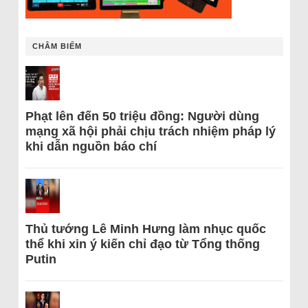
CHÂM BIẾM
Phạt lên đến 50 triệu đồng: Người dùng
mạng xã hội phải chịu trách nhiệm pháp lý
khi dẫn nguồn báo chí
Thủ tướng Lê Minh Hưng làm nhục quốc
thể khi xin ý kiến chỉ đạo từ Tổng thống
Putin