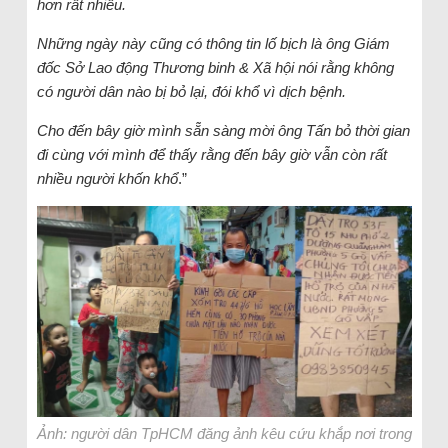
hơn rất nhiều.
Những ngày này cũng có thông tin lố bịch là ông Giám
đốc Sở Lao động Thương binh & Xã hội nói rằng không
có người dân nào bị bỏ lại, đói khổ vì dịch bệnh.
Cho đến bây giờ mình sẵn sàng mời ông Tấn bỏ thời gian
đi cùng với mình để thấy rằng đến bây giờ vẫn còn rất
nhiều người khốn khổ
.”
Ảnh: người dân TpHCM đăng ảnh kêu cứu khắp nơi trong