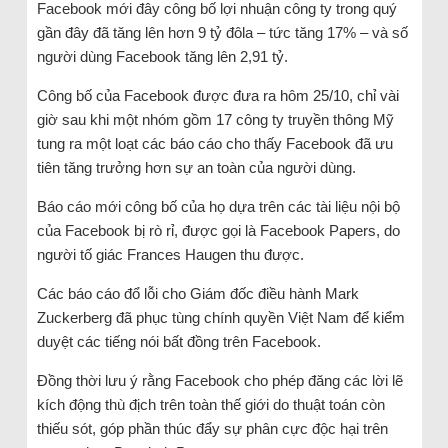
Facebook mới đây công bố lợi nhuận công ty trong quý
gần đây đã tăng lên hơn 9 tỷ đôla – tức tăng 17% – và số
người dùng Facebook tăng lên 2,91 tỷ.
Công bố của Facebook được đưa ra hôm 25/10, chỉ vài
giờ sau khi một nhóm gồm 17 công ty truyền thông Mỹ
tung ra một loạt các báo cáo cho thấy Facebook đã ưu
tiên tăng trưởng hơn sự an toàn của người dùng.
Báo cáo mới công bố của họ dựa trên các tài liệu nội bộ
của Facebook bị rò rỉ, được gọi là Facebook Papers, do
người tố giác Frances Haugen thu được.
Các báo cáo đổ lỗi cho Giám đốc điều hành Mark
Zuckerberg đã phục tùng chính quyền Việt Nam để kiểm
duyệt các tiếng nói bất đồng trên Facebook.
Đồng thời lưu ý rằng Facebook cho phép đăng các lời lẽ
kích động thù địch trên toàn thế giới do thuật toán còn
thiếu sót, góp phần thúc đẩy sự phân cực độc hại trên