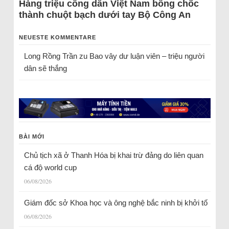
Hàng triệu công dân Việt Nam bỗng chốc
thành chuột bạch dưới tay Bộ Công An
NEUESTE KOMMENTARE
Long Rồng Trần
zu
Bao vây dư luận viên – triệu người
dân sẽ thắng
BÀI MỚI
Chủ tịch xã ở Thanh Hóa bị khai trừ đảng do liên quan
cá độ world cup
06/08/2026
Giám đốc sở Khoa học và ông nghệ bắc ninh bị khởi tố
06/08/2026