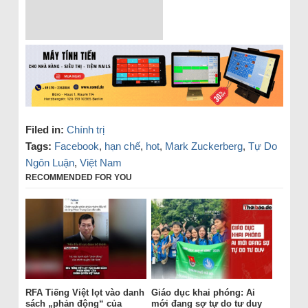
Filed in:
Chính trị
Tags:
Facebook
,
hạn chế
,
hot
,
Mark Zuckerberg
,
Tự Do
Ngôn Luận
,
Việt Nam
RECOMMENDED FOR YOU
RFA Tiếng Việt lọt vào danh
Giáo dục khai phóng: Ai
sách „phản động“ của
mới đang sợ tự do tư duy