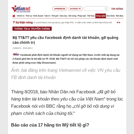
Ảnh: bài đăng trên trang Vietnamnet về việc VN yêu cầu
FB định danh tài khoản
Tháng 8/2018, báo Nhân Dân nói Facebook „
đã gỡ bỏ
hàng trăm tài khoản theo yêu cầu của Việt Nam
“ trong lúc
Facebook nói với BBC rằng họ „
chỉ gỡ bỏ nội dung vi
phạm chính sách của chúng tôi
.“
Báo cáo của 17 hãng tin Mỹ tiết lộ gì?