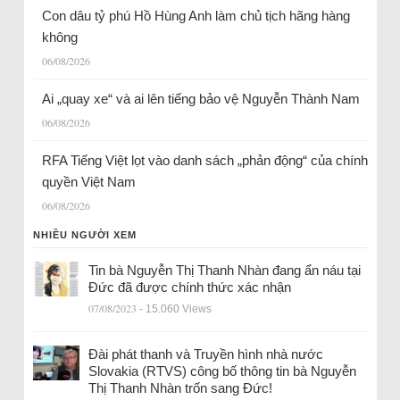
Con dâu tỷ phú Hồ Hùng Anh làm chủ tịch hãng hàng
không
06/08/2026
Ai „quay xe“ và ai lên tiếng bảo vệ Nguyễn Thành Nam
06/08/2026
RFA Tiếng Việt lọt vào danh sách „phản động“ của chính
quyền Việt Nam
06/08/2026
NHIỀU NGƯỜI XEM
Tin bà Nguyễn Thị Thanh Nhàn đang ẩn náu tại
Đức đã được chính thức xác nhận
07/08/2023
- 15.060 Views
Đài phát thanh và Truyền hình nhà nước
Slovakia (RTVS) công bố thông tin bà Nguyễn
Thị Thanh Nhàn trốn sang Đức!