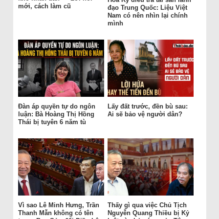
mới, cách làm cũ
đạo Trung Quốc: Liệu Việt
Nam có nên nhìn lại chính
mình
Đàn áp quyền tự do ngôn
Lấy đất trước, đền bù sau:
luận: Bà Hoàng Thị Hồng
Ai sẽ bảo vệ người dân?
Thái bị tuyên 6 năm tù
Vì sao Lê Minh Hưng, Trần
Thấy gì qua việc Chủ Tịch
Thanh Mẫn không có tên
Nguyễn Quang Thiều bị Kỷ