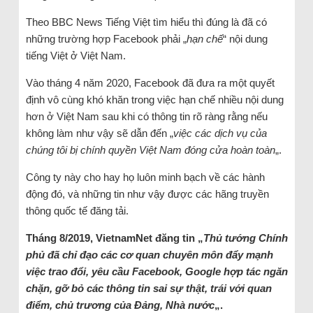
Theo BBC News Tiếng Việt tìm hiểu thì đúng là đã có
những trường hợp Facebook phải „
hạn chế
“ nội dung
tiếng Việt ở Việt Nam.
Vào tháng 4 năm 2020, Facebook đã đưa ra một quyết
định vô cùng khó khăn trong việc hạn chế nhiều nội dung
hơn ở Việt Nam sau khi có thông tin rõ ràng rằng nếu
không làm như vậy sẽ dẫn đến „
việc các dịch vụ của
chúng tôi bị chính quyền Việt Nam đóng cửa hoàn toàn
„.
Công ty này cho hay họ luôn minh bạch về các hành
động đó, và những tin như vậy được các hãng truyền
thông quốc tế đăng tải.
Tháng 8/2019, VietnamNet đăng tin „
Thủ tướng Chính
phủ đã chỉ đạo các cơ quan chuyên môn đẩy mạnh
việc trao đổi, yêu cầu Facebook, Google hợp tác ngăn
chặn, gỡ bỏ các thông tin sai sự thật, trái với quan
điểm, chủ trương của Đảng, Nhà nước
„.