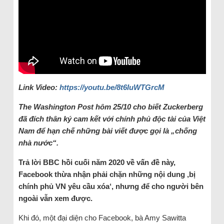
Link Video:
https://youtu.be/8t6IuWTGrcM
The Washington Post hôm 25/10 cho biết Zuckerberg
đã đích thân ký cam kết với chính phủ độc tài của Việt
Nam để hạn chế những bài viết được gọi là „chống
nhà nước“.
Trả lời BBC hồi cuối năm 2020 về vấn đề này,
Facebook thừa nhận phải chặn những nội dung ‚bị
chính phủ VN yêu cầu xóa‘, nhưng để cho người bên
ngoài vẫn xem được.
Khi đó, một đại diện cho Facebook, bà Amy Sawitta