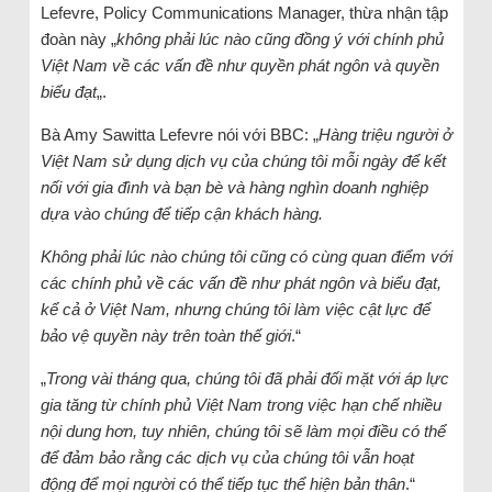
Lefevre, Policy Communications Manager, thừa nhận tập
đoàn này „
không phải lúc nào cũng đồng ý với chính phủ
Việt Nam về các vấn đề như quyền phát ngôn và quyền
biểu đạt
„.
Bà Amy Sawitta Lefevre nói với BBC: „
Hàng triệu người ở
Việt Nam sử dụng dịch vụ của chúng tôi mỗi ngày để kết
nối với gia đình và bạn bè và hàng nghìn doanh nghiệp
dựa vào chúng để tiếp cận khách hàng.
Không phải lúc nào chúng tôi cũng có cùng quan điểm với
các chính phủ về các vấn đề như phát ngôn và biểu đạt,
kể cả ở Việt Nam, nhưng chúng tôi làm việc cật lực để
bảo vệ quyền này trên toàn thế giới
.“
„
Trong vài tháng qua, chúng tôi đã phải đối mặt với áp lực
gia tăng từ chính phủ Việt Nam trong việc hạn chế nhiều
nội dung hơn, tuy nhiên, chúng tôi sẽ làm mọi điều có thể
để đảm bảo rằng các dịch vụ của chúng tôi vẫn hoạt
động để mọi người có thể tiếp tục thể hiện bản thân
.“