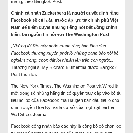
mạng, theo Bangkok Post.
Chính cá nhân Zuckerberg là người quyết định rằng
Facebook sẽ cúi đầu trước áp lực từ chính phủ Việt
Nam để kiểm duyệt những tiếng nói bất đồng chính
kiến, ba nguồn tin nói với The Washington Post.
„
Những tài liệu này nhấn mạnh rằng ban lãnh đạo
Facebook thường xuyên phớt lờ những cảnh báo nội bộ
nghiêm trọng, chọn đặt lợi nhuận lên trên con người
„,
Thượng nghị sĩ Mỹ Richard Blumentha được Bangkok
Post trích lời.
The New York Times, The Washington Post và Wired là
một trong số những hãng tin có quyền truy cập vào bộ tài
liệu nội bộ của Facebook mà Haugen ban đầu tiết lộ cho
chính quyền Hoa Kỳ, và là cơ sở của một loạt bài trên
Wall Street Journal.
Facebook công nhận báo cáo này là công bố có chọn lọc