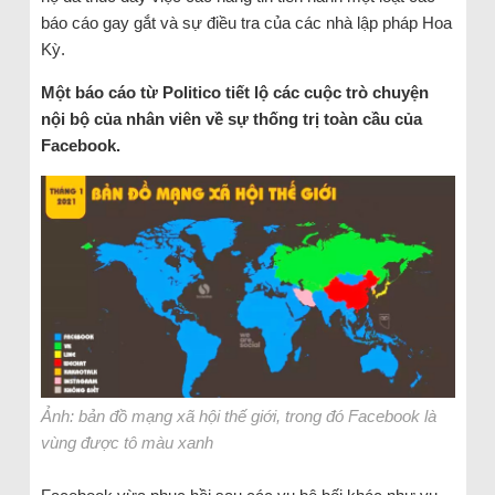
báo cáo gay gắt và sự điều tra của các nhà lập pháp Hoa
Kỳ.
Một báo cáo từ Politico tiết lộ các cuộc trò chuyện
nội bộ của nhân viên về sự thống trị toàn cầu của
Facebook.
Ảnh: bản đồ mạng xã hội thế giới, trong đó Facebook là
vùng được tô màu xanh