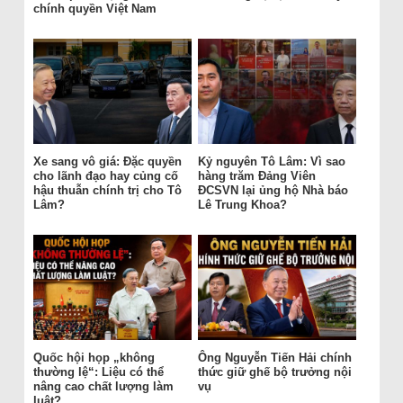
chính quyền Việt Nam
Xe sang vô giá: Đặc quyền
Kỷ nguyên Tô Lâm: Vì sao
cho lãnh đạo hay củng cố
hàng trăm Đảng Viên
hậu thuẫn chính trị cho Tô
ĐCSVN lại ủng hộ Nhà báo
Lâm?
Lê Trung Khoa?
Quốc hội họp „không
Ông Nguyễn Tiến Hải chính
thường lệ“: Liệu có thể
thức giữ ghế bộ trưởng nội
nâng cao chất lượng làm
vụ
luật?