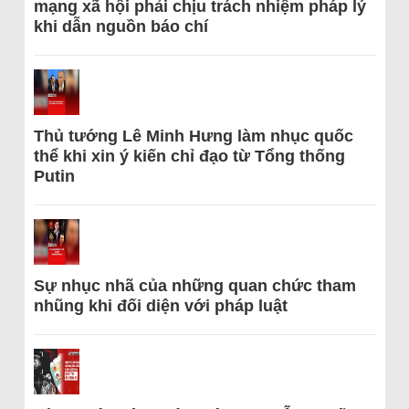
mạng xã hội phải chịu trách nhiệm pháp lý
khi dẫn nguồn báo chí
Thủ tướng Lê Minh Hưng làm nhục quốc
thể khi xin ý kiến chỉ đạo từ Tổng thống
Putin
Sự nhục nhã của những quan chức tham
nhũng khi đối diện với pháp luật