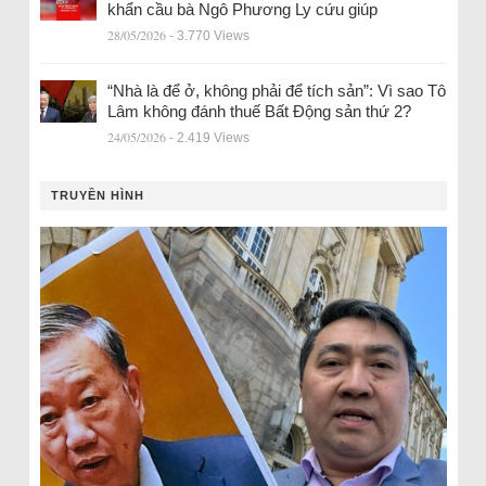
khẩn cầu bà Ngô Phương Ly cứu giúp
28/05/2026
- 3.770 Views
“Nhà là để ở, không phải để tích sản”: Vì sao Tô
Lâm không đánh thuế Bất Động sản thứ 2?
24/05/2026
- 2.419 Views
TRUYỀN HÌNH