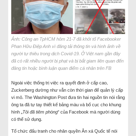
Ảnh: Công an TpHCM hôm 21-7 đã khởi tố Facebooker
Phan Hữu Điệp Anh vì đăng tải thông tin và hình ảnh về
người tự thiêu trong dịch Covid-19. Ở Việt nam gần đây
đã có rất nhiều người bị phạt và bị bắt giam liên quan đến
đăng tin hoặc bình luận quan điểm cá nhân trên FB
Ngoài việc thống trị việc ra quyết định ở cấp cao,
Zuckerberg dường như vẫn còn thời gian để quản lý cấp
vi mô. The Washington Post đưa tin hai nguồn tin nói rằng
ông ta đã tự tay thiết kế bảng màu và bố cục cho khung
hình „
Tôi đã tiêm phòng
“ của Facebook mà người dùng
có thể sử dụng.
Tổ chức đấu tranh cho nhân quyền Ân xá Quốc tế nói