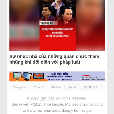
Sự nhục nhã của những quan chức tham
nhũng khi đối diện với pháp luật
Trang chủ
Chính trị
Kinh tế
Xã hội
QUÂN SỰ
© 2026
Thời báo
. All rights reserved.
Bản quyền @2025 Thời báo.de. Mọi sao chép nội dung
từ trang này phải được đồng ý bởi tác giả