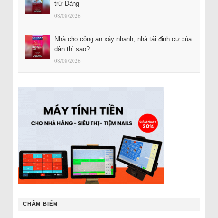
trừ Đảng
08/08/2026
Nhà cho công an xây nhanh, nhà tái định cư của
dân thì sao?
08/08/2026
CHÂM BIẾM