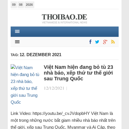
09
08
2026
12. DEZEMBER 2021
TAG:
Việt Nam hiện đang bỏ tù 23
nhà báo, xếp thứ tư thế giới
sau Trung Quốc
12/12/2021
|
Link Video: https://youtu.be/_cvJVdopbHY Việt Nam là
một trong những nước bắt giam nhiều nhà báo nhất trên
thế giới, xếp sau Trung Quốc, Myanmar và Ai Cập, theo