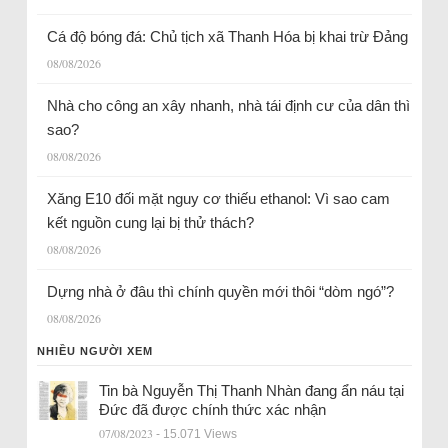
Cá độ bóng đá: Chủ tịch xã Thanh Hóa bị khai trừ Đảng
08/08/2026
Nhà cho công an xây nhanh, nhà tái định cư của dân thì
sao?
08/08/2026
Xăng E10 đối mặt nguy cơ thiếu ethanol: Vì sao cam
kết nguồn cung lại bị thử thách?
08/08/2026
Dựng nhà ở đâu thì chính quyền mới thôi “dòm ngó”?
08/08/2026
NHIỀU NGƯỜI XEM
Tin bà Nguyễn Thị Thanh Nhàn đang ẩn náu tại
Đức đã được chính thức xác nhận
07/08/2023
- 15.071 Views