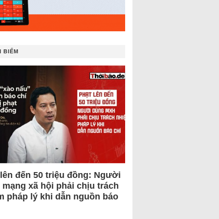
 BIẾM
 lên đến 50 triệu đồng: Người
 mạng xã hội phải chịu trách
m pháp lý khi dẫn nguồn báo