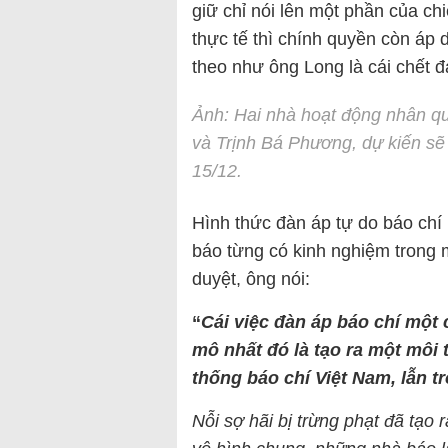
giữ chỉ nói lên một phần của ch
thực tế thì chính quyền còn áp 
theo như ông Long là cái chết 
Ảnh: Hai nhà hoạt động nhân q
và Trịnh Bá Phương, dự kiến sẽ h
15/12.
Hình thức đàn áp tự do báo chí
báo từng có kinh nghiệm trong 
duyệt, ông nói:
“
Cái việc đàn áp báo chí một 
mô nhất đó là tạo ra một môi 
thống báo chí Việt Nam, lẫn t
Nỗi sợ hãi bị trừng phạt đã tạo 