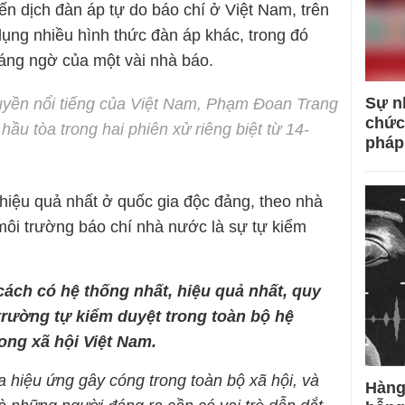
iến dịch đàn áp tự do báo chí ở Việt Nam, trên
dụng nhiều hình thức đàn áp khác, trong đó
đáng ngờ của một vài nhà báo.
Sự n
uyền nổi tiếng của Việt Nam, Phạm Đoan Trang
chức
ầu tòa trong hai phiên xử riêng biệt từ 14-
pháp
 hiệu quả nhất ở quốc gia độc đảng, theo nhà
môi trường báo chí nhà nước là sự tự kiểm
cách có hệ thống nhất, hiệu quả nhất, quy
trường tự kiểm duyệt trong toàn bộ hệ
rong xã hội Việt Nam.
ra hiệu ứng gây cóng trong toàn bộ xã hội, và
Hàng