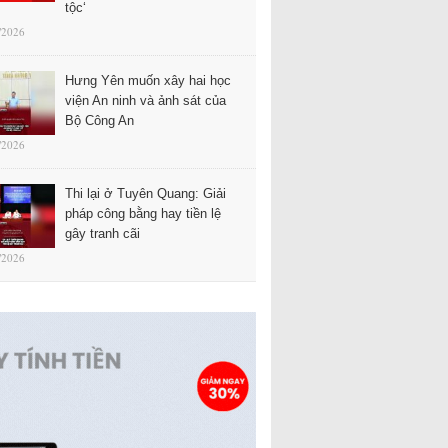
tộc‘
/2026
Hưng Yên muốn xây hai học
viện An ninh và ảnh sát của
Bộ Công An
/2026
Thi lại ở Tuyên Quang: Giải
pháp công bằng hay tiền lệ
gây tranh cãi
/2026