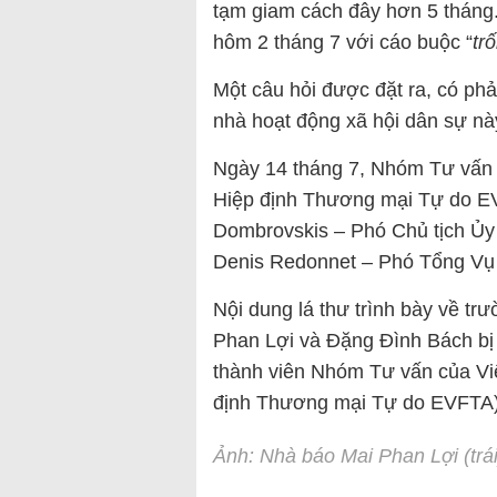
tạm giam cách đây hơn 5 tháng
hôm 2 tháng 7 với cáo buộc “
tr
Một câu hỏi được đặt ra, có phải
nhà hoạt động xã hội dân sự nà
Ngày 14 tháng 7, Nhóm Tư vấn 
Hiệp định Thương mại Tự do EV
Dombrovskis – Phó Chủ tịch Ủy
Denis Redonnet – Phó Tổng Vụ
Nội dung lá thư trình bày về tr
Phan Lợi và Đặng Đình Bách bị 
thành viên Nhóm Tư vấn của Vi
định Thương mại Tự do EVFTA)
Ảnh: Nhà báo Mai Phan Lợi (trái