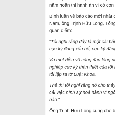
năm hoãn thi hành án vì có con 
Bình luận về báo cáo mới nhất c
Nam, ông Trịnh Hữu Long, Tổng 
quan điểm:
“
Tôi nghĩ rằng đây là một cái bả
cực kỳ đáng xấu hổ, cực kỳ đán
Và một điều vô cùng đau lòng n
nghiệp cực kỳ thân thiết của t
tôi lập ra tờ Luật Khoa.
Thế thì tôi nghĩ rằng nó cho thấ
cái việc hình sự hoá hành vi ng
báo
.”
Ông Trịnh Hữu Long cũng cho b