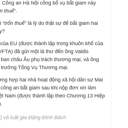
. Công an Hà Nội công bố vụ bắt giam này
ốn thuế
”.
 “
trốn thuế
” là lý do thật sự để bắt giam hai
y?
của EU (được thành lập trong khuôn khổ của
FTA) đã gửi một lá thư đến ông Valdis
 ban châu Âu phụ trách thương mại, và ông
 trưởng Tổng Vụ Thương mại.
ường hợp hai nhà hoạt động xã hội dân sự Mai
công an bắt giam sau khi nộp đơn xin làm
ệt Nam (được thành lập theo Chương 13 Hiệp
.
) và luật gia Đặng Đình Bách