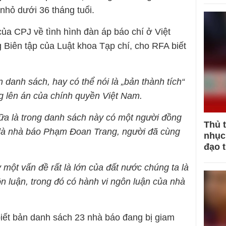
nhỏ dưới 36 tháng tuổi.
ủa CPJ về tình hình đàn áp báo chí ở Việt
Biên tập của Luật khoa Tạp chí, cho RFA biết
n danh sách, hay có thể nói là „bản thành tích“
g lên án của chính quyền Việt Nam.
ữa là trong danh sách này có một người đồng
Thủ 
ôi là nhà báo Phạm Đoan Trang, người đã cùng
nhục 
đạo 
y một vấn đề rất là lớn của đất nước chúng ta là
ôn luận, trong đó có hành vi ngôn luận của nhà
iết bản danh sách 23 nhà báo đang bị giam