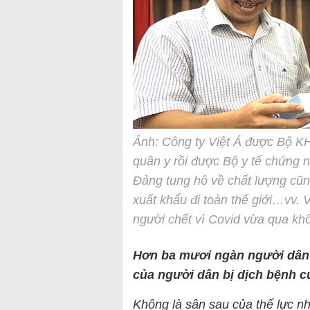
Ảnh: Công ty Việt Á được Bộ KH
quân y rồi được Bộ y tế chứng 
Đảng tung hô về chất lượng cũ
xuất khẩu đi toàn thế giới…vv. 
người chết vì Covid vừa qua khô
Hơn ba mươi ngàn người dân
của người dân bị dịch bệnh cư
Không là sân sau của thế lực n