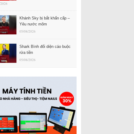
/2026
Khánh Sky bị bắt khẩn cấp –
Yêu nước mõm
05/08/2026
Shark Bình đối diện cáo buộc
rửa tiền
05/08/2026