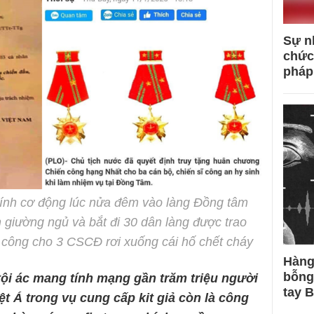
Sự n
chức
pháp
lính cơ động lúc nửa đêm vào làng Đồng tâm
 giường ngủ và bắt đi 30 dân làng được trao
 công cho 3 CSCĐ rơi xuống cái hố chết cháy
Hàng
bỗng
ội ác mang tính mạng gần trăm triệu người
tay 
ệt Á trong vụ cung cấp kit giả còn là công