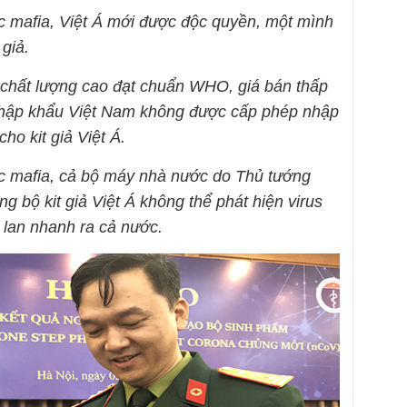
c mafia, Việt Á mới được độc quyền, một mình
giả.
it chất lượng cao đạt chuẩn WHO, giá bán thấp
nhập khẩu Việt Nam không được cấp phép nhập
ho kit giả Việt Á.
ớc mafia, cả bộ máy nhà nước do Thủ tướng
g bộ kit giả Việt Á không thể phát hiện virus
 lan nhanh ra cả nước.