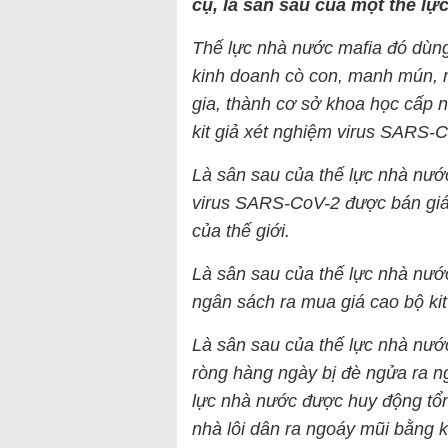
cụ, là sân sau của một thế lự
Thế lực nhà nước mafia đó dùng
kinh doanh cò con, manh mún, 
gia, thành cơ sở khoa học cấp 
kit giả xét nghiệm virus SARS-
Là sân sau của thế lực nhà nước
virus SARS-CoV-2 được bán giá
của thế giới.
Là sân sau của thế lực nhà nước
ngân sách ra mua giá cao bộ kit 
Là sân sau của thế lực nhà nướ
ròng hàng ngày bị đè ngửa ra ng
lực nhà nước được huy động tổn
nhà lôi dân ra ngoáy mũi bằng ki