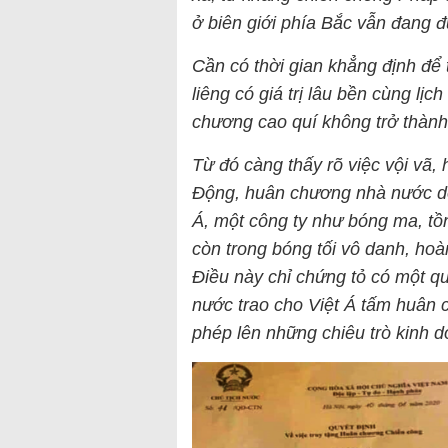
ở biên giới phía Bắc vẫn đang đ
Cần có thời gian khẳng định để
liêng có giá trị lâu bền cùng l
chương cao quí không trở thành
Từ đó càng thấy rõ việc vội vã,
Động, huân chương nhà nước do
Á, một công ty như bóng ma, tồn
còn trong bóng tối vô danh, ho
Điều này chỉ chứng tỏ có một q
nước trao cho Việt Á tấm huân 
phép lên những chiêu trò kinh do