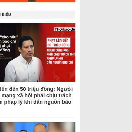
 BIẾM
 lên đến 50 triệu đồng: Người
 mạng xã hội phải chịu trách
m pháp lý khi dẫn nguồn báo