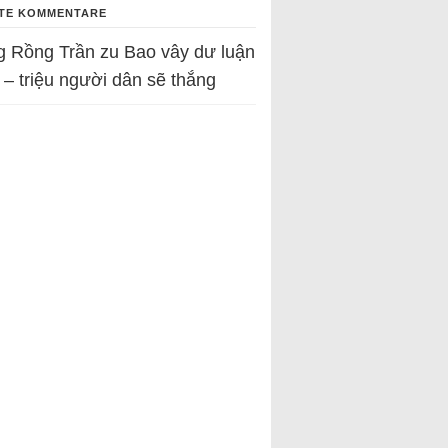
TE KOMMENTARE
g Rồng Trần
zu
Bao vây dư luận
 – triệu người dân sẽ thắng