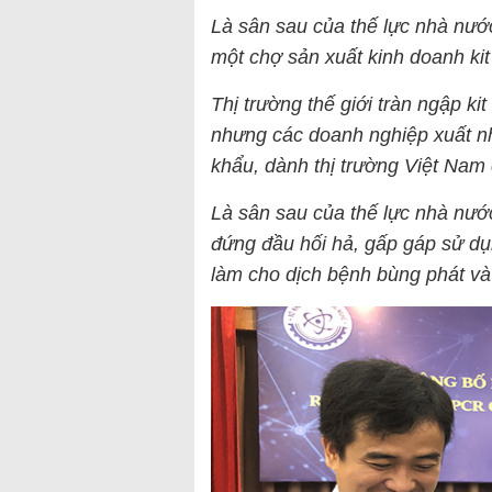
Là sân sau của thế lực nhà nướ
một chợ sản xuất kinh doanh kit 
Thị trường thế giới tràn ngập k
nhưng các doanh nghiệp xuất 
khẩu, dành thị trường Việt Nam c
Là sân sau của thế lực nhà nư
đứng đầu hối hả, gấp gáp sử dụn
làm cho dịch bệnh bùng phát và