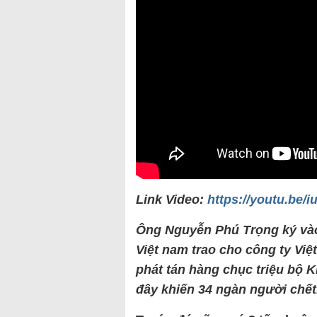
Link Video:
https://youtu.be/
Ông Nguyễn Phú Trọng ký và
Việt nam trao cho công ty Vi
phát tán hàng chục triệu bộ K
đây khiến 34 ngàn người chết