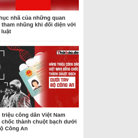
hục nhã của những quan
 tham nhũng khi đối diện với
 luật
 triệu công dân Việt Nam
 chốc thành chuột bạch dưới
Bộ Công An