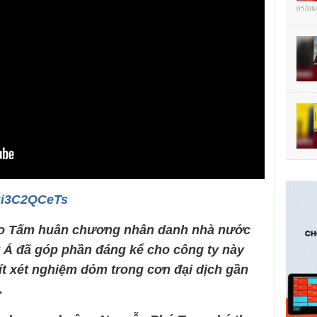
05/08
iui3C2QCeTs
o Tấm huân chương nhân danh nhà nước
ệt Á đã góp phần đáng kể cho công ty này
ít xét nghiệm dỏm trong cơn đại dịch gần
.