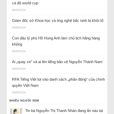
cá độ world cup
06/08/2026
Giám đốc sở Khoa học và ông nghệ bắc ninh bị khởi tố
06/08/2026
Con dâu tỷ phú Hồ Hùng Anh làm chủ tịch hãng hàng
không
06/08/2026
Ai „quay xe“ và ai lên tiếng bảo vệ Nguyễn Thành Nam
06/08/2026
RFA Tiếng Việt lọt vào danh sách „phản động“ của chính
quyền Việt Nam
06/08/2026
NHIỀU NGƯỜI XEM
Tin bà Nguyễn Thị Thanh Nhàn đang ẩn náu tại