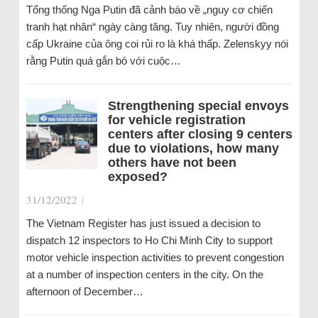
Tổng thống Nga Putin đã cảnh báo về „nguy cơ chiến
tranh hạt nhân“ ngày càng tăng. Tuy nhiên, người đồng
cấp Ukraine của ông coi rủi ro là khá thấp. Zelenskyy nói
rằng Putin quá gắn bó với cuộc…
Strengthening special envoys
for vehicle registration
centers after closing 9 centers
due to violations, how many
others have not been
exposed?
31/12/2022
|
The Vietnam Register has just issued a decision to
dispatch 12 inspectors to Ho Chi Minh City to support
motor vehicle inspection activities to prevent congestion
at a number of inspection centers in the city. On the
afternoon of December…