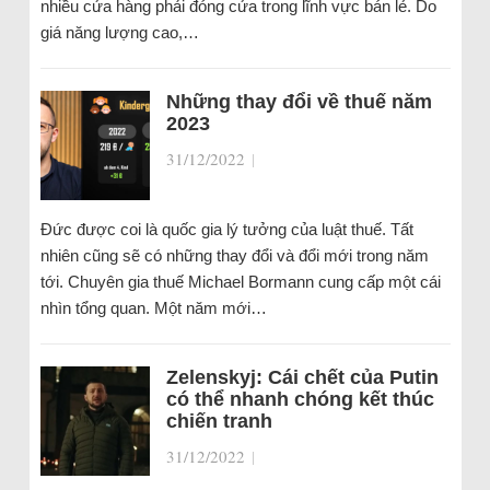
nhiều cửa hàng phải đóng cửa trong lĩnh vực bán lẻ. Do
giá năng lượng cao,…
Những thay đổi về thuế năm
2023
31/12/2022
|
Đức được coi là quốc gia lý tưởng của luật thuế. Tất
nhiên cũng sẽ có những thay đổi và đổi mới trong năm
tới. Chuyên gia thuế Michael Bormann cung cấp một cái
nhìn tổng quan. Một năm mới…
Zelenskyj: Cái chết của Putin
có thể nhanh chóng kết thúc
chiến tranh
31/12/2022
|