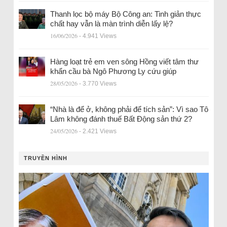
Thanh lọc bộ máy Bộ Công an: Tinh giản thực
chất hay vẫn là màn trình diễn lấy lệ?
16/06/2026
- 4.941 Views
Hàng loạt trẻ em ven sông Hồng viết tâm thư
khẩn cầu bà Ngô Phương Ly cứu giúp
28/05/2026
- 3.770 Views
“Nhà là để ở, không phải để tích sản”: Vì sao Tô
Lâm không đánh thuế Bất Động sản thứ 2?
24/05/2026
- 2.421 Views
TRUYỀN HÌNH