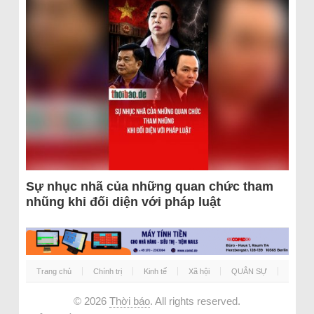
Sự nhục nhã của những quan chức tham
nhũng khi đối diện với pháp luật
Trang chủ
Chính trị
Kinh tế
Xã hội
QUÂN SỰ
© 2026
Thời báo
. All rights reserved.