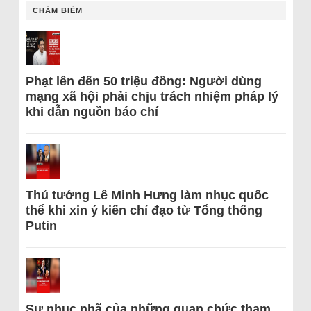
CHÂM BIẾM
Phạt lên đến 50 triệu đồng: Người dùng
mạng xã hội phải chịu trách nhiệm pháp lý
khi dẫn nguồn báo chí
Thủ tướng Lê Minh Hưng làm nhục quốc
thể khi xin ý kiến chỉ đạo từ Tổng thống
Putin
Sự nhục nhã của những quan chức tham