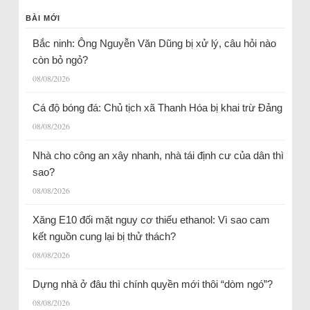
BÀI MỚI
Bắc ninh: Ông Nguyễn Văn Dũng bị xử lý, câu hỏi nào
còn bỏ ngỏ?
08/08/2026
Cá độ bóng đá: Chủ tịch xã Thanh Hóa bị khai trừ Đảng
08/08/2026
Nhà cho công an xây nhanh, nhà tái định cư của dân thì
sao?
08/08/2026
Xăng E10 đối mặt nguy cơ thiếu ethanol: Vì sao cam
kết nguồn cung lại bị thử thách?
08/08/2026
Dựng nhà ở đâu thì chính quyền mới thôi “dòm ngó”?
08/08/2026