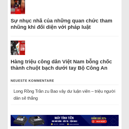
Sự nhục nhã của những quan chức tham
nhũng khi đối diện với pháp luật
Hàng triệu công dân Việt Nam bỗng chốc
thành chuột bạch dưới tay Bộ Công An
NEUESTE KOMMENTARE
Long Rồng Trần
zu
Bao vây dư luận viên – triệu người
dân sẽ thắng