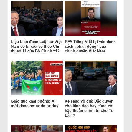
Liệu Liên đoàn Luật sư Việt
RFA Tiếng Việt lọt vào danh
Nam có bị xóa sổ theo Chỉ
sách „phản động“ của
thị số 11 của Bộ Chính trị?
chính quyền Việt Nam
Giáo dục khai phóng: Ai
Xe sang vô giá: Đặc quyền
mới đang sợ tự do tư duy
cho lãnh đạo hay củng cố
hậu thuẫn chính trị cho Tô
Lâm?