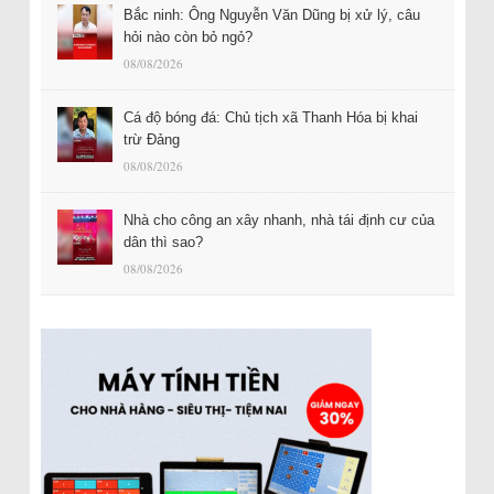
Bắc ninh: Ông Nguyễn Văn Dũng bị xử lý, câu
hỏi nào còn bỏ ngỏ?
08/08/2026
Cá độ bóng đá: Chủ tịch xã Thanh Hóa bị khai
trừ Đảng
08/08/2026
Nhà cho công an xây nhanh, nhà tái định cư của
dân thì sao?
08/08/2026