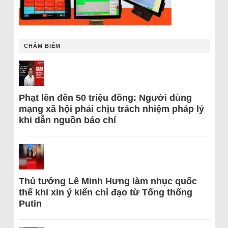
CHÂM BIẾM
Phạt lên đến 50 triệu đồng: Người dùng
mạng xã hội phải chịu trách nhiệm pháp lý
khi dẫn nguồn báo chí
Thủ tướng Lê Minh Hưng làm nhục quốc
thể khi xin ý kiến chỉ đạo từ Tổng thống
Putin