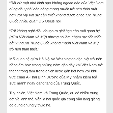
“
Bất cứ một nhà lãnh đạo không ngoan nào của Việt Nam
cũng đều phải cân bằng mong muốn trở nên thân mật
hơn với Mỹ với sự cần thiết không được chọc tức Trung
Quốc nhiều quá
,” ĐS Osius nói.
“
Tôi không nghĩ điều đó tạo ra giới hạn cho mối quan hệ
(giữa Việt Nam và Mỹ) nhưng nó làm chậm sự tiến triển
bởi vì người Trung Quốc không muốn Việt Nam và Mỹ
trở nên thân thiết
.”
Mối quan hệ giữa Hà Nội và Washington đặc biệt trở nên
nồng ấm hơn trong những năm gần đây khi Việt Nam trở
thành trọng tâm trong chiến lược gắn kết hơn với khu
vực châu Á-Thái Bình Dương của Mỹ nhằm kiềm toả
sức mạnh ngày càng tăng của Trung Quốc.
Tuy nhiên, Việt Nam và Trung Quốc, dù có nhiều xung
đột về lãnh thổ, vẫn là hai quốc gia cộng sản láng giềng
có cùng chung ý thức hệ.