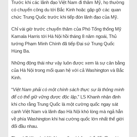
Trước khi các lãnh đạo Việt Nam đi thăm Mỹ, họ thường
có chuyến công du tới Bắc Kinh hoặc gặp gỡ các quan
chức Trung Quốc trước khi tiếp đón lãnh đạo của Mỹ.
Chỉ vài giờ trước chuyến thăm của Phó Tổng thống Mỹ
Kamala Harris tới Hà Nội hồi tháng 8 năm ngoái, Thủ
tướng Phạm Minh Chính đã tiếp Đại sứ Trung Quốc
Hùng Ba.
Những động thái như vậy luôn được xem là sự cân bằng
của Hà Nội trong mối quan hệ với cả Washington và Bắc
Kinh.
“
Việt Nam phải có một chính sách thực sự là thông minh
để có thể giữ vững được độc lập
,” LS Khanh nhận định
khi cho rằng Trung Quốc là một cường quốc ngay sát
cạnh Việt Nam và lãnh đạo Hà Nội khó lòng mà ngả hẳn
về phía Washington khi hai cường quốc lớn nhất thế giới
đối đầu nhau.