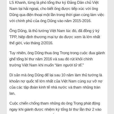
LS Khanh, từng là phó tổng thư ký Đảng Dân chủ Việt
Nam tại hải ngoại, cho biết ông được tiếp xúc với ông
Dũng qua điện thoại một lần trong thời gian cùng làm việc
với chính phủ của ông Dũng vào năm 2015-2016.
Ông Dũng, là thủ tướng Việt Nam lúc đó, đã đồng ý ký
TPP, hiệp định thương mại tự do được xem là lớn nhất
thế giới, vào tháng 2/2016.
Tuy nhiên, ông Dũng thua ông Trọng trong cuộc đua giành
ghế tổng bí thư năm 2016 và sau đó rút khỏi chính
trường Việt Nam khi muốn “
làm người tử tế
.”
Di sản mà ông Dũng để lại sau 10 năm làm thủ tướng là
khoản nợ quốc tế lớn nhất của Việt Nam cùng sự vỡ nợ
của các tập đoàn kinh tế nhà nước và tham nhũng tràn
lan.
Cuộc chiến chống tham nhũng do ông Trọng phát động
ngay khi giành được nhiệm kỳ tổng bí thư lần thứ 2 vào