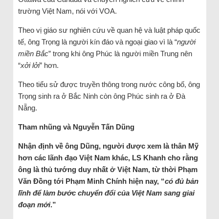
trường Việt Nam, nói với VOA.
Theo vị giáo sư nghiên cứu về quan hệ và luật pháp quốc
tế, ông Trọng là người kín đáo và ngoại giao vì là “
người
miền Bắc
” trong khi ông Phúc là người miền Trung nên
“
xởi lởi
” hơn.
Theo tiểu sử được truyền thông trong nước công bố, ông
Trọng sinh ra ở Bắc Ninh còn ông Phúc sinh ra ở Đà
Nẵng.
Tham nhũng và Nguyễn Tấn Dũng
Nhận định về ông Dũng, người được xem là thân Mỹ
hơn các lãnh đạo Việt Nam khác, LS Khanh cho rằng
ông là thủ tướng duy nhất ở Việt Nam, từ thời Phạm
Văn Đồng tới Phạm Minh Chính hiện nay, “
có đủ bản
lĩnh để làm bước chuyển đổi của Việt Nam sang giai
đoạn mới
.”