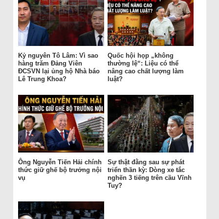
Kỷ nguyên Tô Lâm: Vì sao
Quốc hội họp „không
hàng trăm Đảng Viên
thường lệ“: Liệu có thể
ĐCSVN lại ủng hộ Nhà báo
nâng cao chất lượng làm
Lê Trung Khoa?
luật?
Ông Nguyễn Tiến Hải chính
Sự thật đằng sau sự phát
thức giữ ghế bộ trưởng nội
triển thần kỳ: Dòng xe tắc
vụ
nghẽn 3 tiếng trên cầu Vĩnh
Tuy?