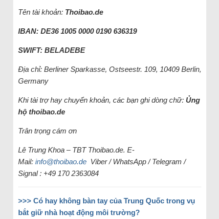
Tên tài khoản:
Thoibao.de
IBAN: DE36 1005 0000 0190 636319
SWIFT: BELADEBE
Địa chỉ: Berliner Sparkasse, Ostseestr. 109, 10409 Berlin,
Germany
Khi tài trợ hay chuyển khoản, các bạn ghi dòng chữ:
Ủng
hộ
thoibao.de
Trân trọng cám ơn
Lê Trung Khoa – TBT Thoibao.de. E-
Mail:
info@thoibao.de
Viber / WhatsApp / Telegram /
Signal : +49 170 2363084
>>> Có hay không bàn tay của Trung Quốc trong vụ
bắt giữ nhà hoạt động môi trường?