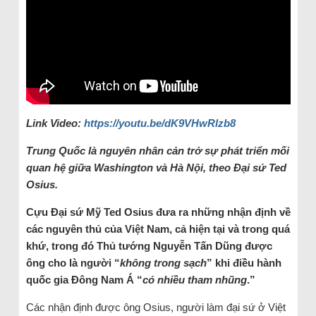
Link Video:
https://youtu.be/dK9VHwRlzb8
Trung Quốc là nguyên nhân cản trở sự phát triển mối
quan hệ giữa Washington và Hà Nội, theo Đại sứ Ted
Osius.
Cựu Đại sứ Mỹ Ted Osius đưa ra những nhận định về
các nguyên thủ của Việt Nam, cả hiện tại và trong quá
khứ, trong đó Thủ tướng Nguyễn Tấn Dũng được
ông cho là người “
không trong sạch
” khi điều hành
quốc gia Đông Nam Á “
có nhiều tham nhũng
.”
Các nhận định được ông Osius, người làm đại sứ ở Việt