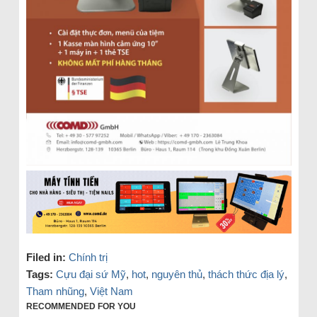
Filed in:
Chính trị
Tags:
Cựu đại sứ Mỹ
,
hot
,
nguyên thủ
,
thách thức địa lý
,
Tham nhũng
,
Việt Nam
RECOMMENDED FOR YOU