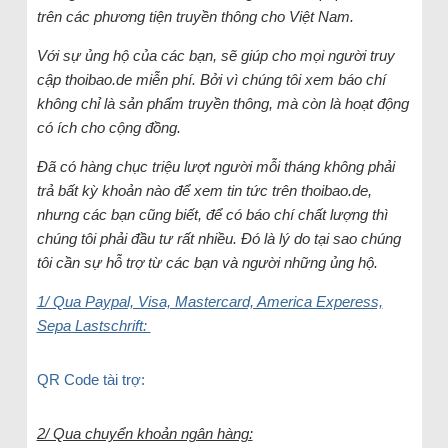
trên các phương tiện truyền thông cho Việt Nam.
Với sự ủng hộ của các bạn, sẽ giúp cho mọi người truy
cập thoibao.de miễn phí. Bởi vì chúng tôi xem báo chí
không chỉ là sản phẩm truyền thông, mà còn là hoạt động
có ích cho cộng đồng.
Đã có hàng chục triệu lượt người mỗi tháng không phải
trả bất kỳ khoản nào để xem tin tức trên thoibao.de,
nhưng các bạn cũng biết, để có báo chí chất lượng thì
chúng tôi phải đầu tư rất nhiều. Đó là lý do tại sao chúng
tôi cần sự hỗ trợ từ các bạn và người những ủng hộ.
1/ Qua Paypal, Visa, Mastercard, America Experess,
Sepa Lastschrift:
QR Code tài trợ:
2/ Qua chuyển khoản ngân hàng: