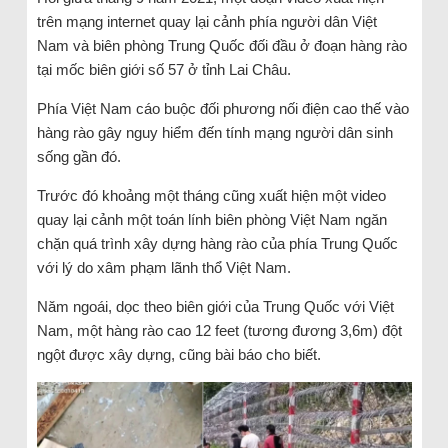
trên mạng internet quay lại cảnh phía người dân Việt
Nam và biên phòng Trung Quốc đối đầu ở đoạn hàng rào
tại mốc biên giới số 57 ở tỉnh Lai Châu.
Phía Việt Nam cáo buộc đối phương nối điện cao thế vào
hàng rào gây nguy hiểm đến tính mạng người dân sinh
sống gần đó.
Trước đó khoảng một tháng cũng xuất hiện một video
quay lại cảnh một toán lính biên phòng Việt Nam ngăn
chặn quá trình xây dựng hàng rào của phía Trung Quốc
với lý do xâm phạm lãnh thổ Việt Nam.
Năm ngoái, dọc theo biên giới của Trung Quốc với Việt
Nam, một hàng rào cao 12 feet (tương đương 3,6m) đột
ngột được xây dựng, cũng bài báo cho biết.