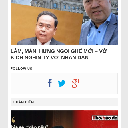
LÂM, MẪN, HƯNG NGỒI GHẾ MỚI – VỞ
KỊCH NGHÌN TỶ VỚI NHÂN DÂN
FOLLOW US
CHÂM BIẾM