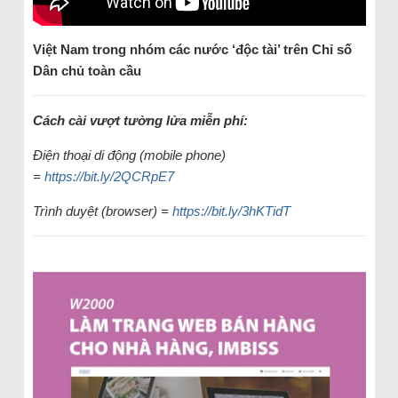
Việt Nam trong nhóm các nước ‘độc tài’ trên Chỉ số
Dân chủ toàn cầu
Cách cài vượt tường lửa miễn phí:
Điện thoại di động (mobile phone)
=
https://bit.ly/2QCRpE7
Trình duyệt (browser) =
https://bit.ly/3hKTidT