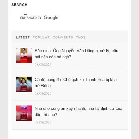
SEARCH
LATEST
POPULAR
COMMENTS
TAGS
Bắc ninh: Ông Nguyễn Văn Dũng bị xử lý, câu
hỏi nào còn bỏ ngỏ?
08/08/2026
Cá độ bóng đá: Chủ tịch xã Thanh Hóa bị khai
trừ Đảng
08/08/2026
Nhà cho công an xây nhanh, nhà tái định cư của
dân thì sao?
08/08/2026