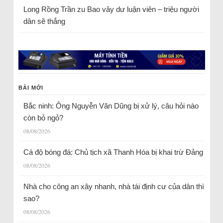
Long Rồng Trần
zu
Bao vây dư luận viên – triệu người
dân sẽ thắng
BÀI MỚI
Bắc ninh: Ông Nguyễn Văn Dũng bị xử lý, câu hỏi nào
còn bỏ ngỏ?
08/08/2026
Cá độ bóng đá: Chủ tịch xã Thanh Hóa bị khai trừ Đảng
08/08/2026
Nhà cho công an xây nhanh, nhà tái định cư của dân thì
sao?
08/08/2026