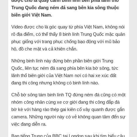
được cho là quay cảnh binh lính bên phía lãnh thổ
Trung Quốc đang ném đá sang bên kia sông thuộc
biên giới Việt Nam.
Video được cho là góc quay từ phía Việt Nam, không nói
rõ địa điểm, có thể thấy 8 binh lính Trung Quốc mặc quân
phục giống với trang phục chống bạo động với mũ bảo
hộ, đồ che mặt và cả khiên chắn.
Những binh lính này đứng bên phần biên giới Trung
Quốc, liên tục ném đá sang phía bên kia bờ sông, tức
lãnh thổ biên giới của Việt Nam nơi có hai xe xúc đất
đang thi công nhưng không có binh lính nào.
Chỗ bờ sông tám binh lính TQ đứng ném đá cũng có một
nhóm công nhân cùng xe cơ giới đang thi công đắp đá
bờ kè với hàng rào thép gai kiên cố vây quanh được gắn
camera. Những người này có vẻ không quan tâm đến sự
việc đang diễn ra.
Ban tiếng Trung của BBC tại London sau khi tìm hiểu câu