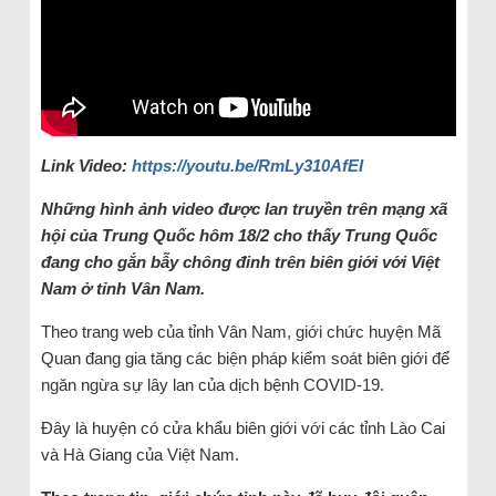
Link Video:
https://youtu.be/RmLy310AfEI
Những hình ảnh video được lan truyền trên mạng xã
hội của Trung Quốc hôm 18/2 cho thấy Trung Quốc
đang cho gắn bẫy chông đinh trên biên giới với Việt
Nam ở tỉnh Vân Nam.
Theo trang web của tỉnh Vân Nam, giới chức huyện Mã
Quan đang gia tăng các biện pháp kiểm soát biên giới để
ngăn ngừa sự lây lan của dịch bệnh COVID-19.
Đây là huyện có cửa khẩu biên giới với các tỉnh Lào Cai
và Hà Giang của Việt Nam.