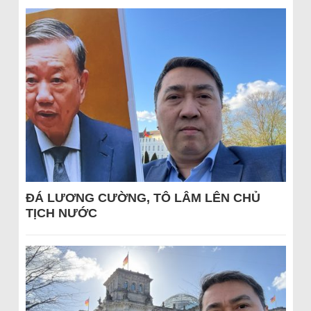
ĐÁ LƯƠNG CƯỜNG, TÔ LÂM LÊN CHỦ
TỊCH NƯỚC