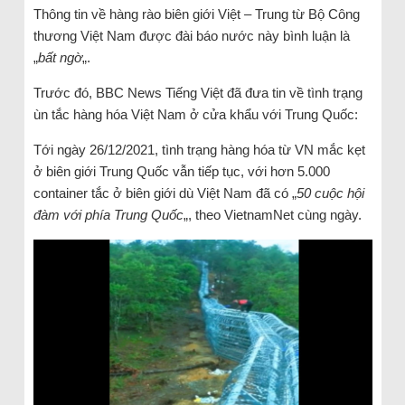
Thông tin về hàng rào biên giới Việt – Trung từ Bộ Công
thương Việt Nam được đài báo nước này bình luận là
„
bất ngờ
„.
Trước đó, BBC News Tiếng Việt đã đưa tin về tình trạng
ùn tắc hàng hóa Việt Nam ở cửa khẩu với Trung Quốc:
Tới ngày 26/12/2021, tình trạng hàng hóa từ VN mắc kẹt
ở biên giới Trung Quốc vẫn tiếp tục, với hơn 5.000
container tắc ở biên giới dù Việt Nam đã có „
50 cuộc hội
đàm với phía Trung Quốc
„, theo VietnamNet cùng ngày.