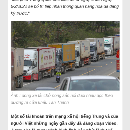
6/2/2022 sẽ bố trí tiếp nhận thông quan hàng hoá đã đăng
ký trước
.“
Ảnh : dòng xe tải chở nông sản nối đuôi nhau dọc theo
đường ra cửa khẩu Tân Thanh
Một số tài khoản trên mạng xã hội tiếng Trung và của
người Việt những ngày gần đây đã đăng đoạn video,