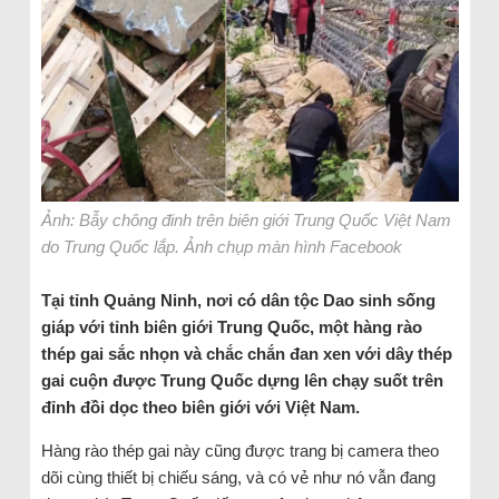
Ảnh: Bẫy chông đinh trên biên giới Trung Quốc Việt Nam
do Trung Quốc lắp. Ảnh chụp màn hình Facebook
Tại tỉnh Quảng Ninh, nơi có dân tộc Dao sinh sống
giáp với tỉnh biên giới Trung Quốc, một hàng rào
thép gai sắc nhọn và chắc chắn đan xen với dây thép
gai cuộn được Trung Quốc dựng lên chạy suốt trên
đỉnh đồi dọc theo biên giới với Việt Nam.
Hàng rào thép gai này cũng được trang bị camera theo
dõi cùng thiết bị chiếu sáng, và có vẻ như nó vẫn đang