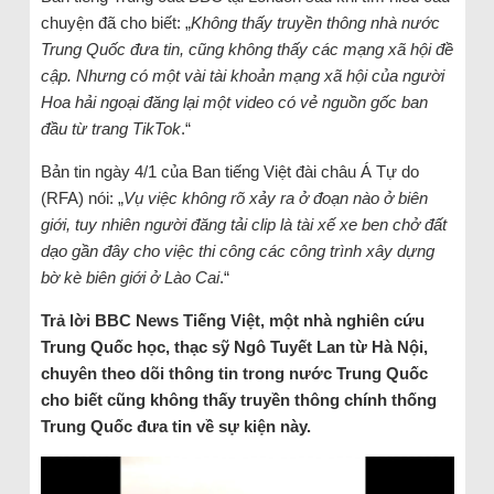
chuyện đã cho biết: „
Không thấy truyền thông nhà nước
Trung Quốc đưa tin, cũng không thấy các mạng xã hội đề
cập. Nhưng có một vài tài khoản mạng xã hội của người
Hoa hải ngoại đăng lại một video có vẻ nguồn gốc ban
đầu từ trang TikTok
.“
Bản tin ngày 4/1 của Ban tiếng Việt đài châu Á Tự do
(RFA) nói: „
Vụ việc không rõ xảy ra ở đoạn nào ở biên
giới, tuy nhiên người đăng tải clip là tài xế xe ben chở đất
dạo gần đây cho việc thi công các công trình xây dựng
bờ kè biên giới ở Lào Cai
.“
Trả lời BBC News Tiếng Việt, một nhà nghiên cứu
Trung Quốc học, thạc sỹ Ngô Tuyết Lan từ Hà Nội,
chuyên theo dõi thông tin trong nước Trung Quốc
cho biết cũng không thấy truyền thông chính thống
Trung Quốc đưa tin về sự kiện này.