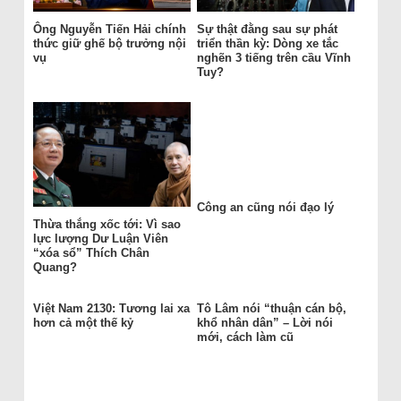
Ông Nguyễn Tiến Hải chính
Sự thật đằng sau sự phát
thức giữ ghế bộ trưởng nội
triển thần kỳ: Dòng xe tắc
vụ
nghẽn 3 tiếng trên cầu Vĩnh
Tuy?
Công an cũng nói đạo lý
Thừa thắng xốc tới: Vì sao
lực lượng Dư Luận Viên
“xóa sổ” Thích Chân
Quang?
Việt Nam 2130: Tương lai xa
Tô Lâm nói “thuận cán bộ,
hơn cả một thế kỷ
khổ nhân dân” – Lời nói
mới, cách làm cũ