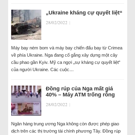
„Ukraine kháng cự quyết liệt“
28/02/2022
|
Máy bay ném bom và máy bay chiến đấu bay từ Crimea
về phía Ukraine. Nga đang cố gắng xây dựng một cây
cầu phao gần Kyiv. Mỹ ca ngợi „sự kháng cự quyết liệt“
của người Ukraine. Các cuộc…
Đồng rúp của Nga mất giá
40% – Máy ATM trống rỗng
28/02/2022
|
Ngân hàng trung ương Nga không còn được phép giao
dịch trên các thị trường tài chính phương Tây. Đồng rúp