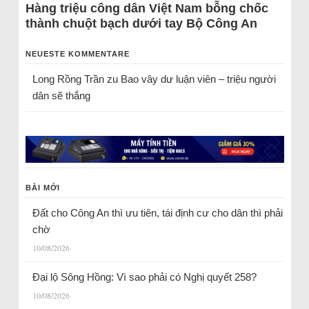
Hàng triệu công dân Việt Nam bỗng chốc
thành chuột bạch dưới tay Bộ Công An
NEUESTE KOMMENTARE
Long Rồng Trần
zu
Bao vây dư luận viên – triệu người
dân sẽ thắng
BÀI MỚI
Đất cho Công An thì ưu tiên, tái định cư cho dân thì phải
chờ
10/08/2026
Đại lộ Sông Hồng: Vì sao phải có Nghị quyết 258?
10/08/2026