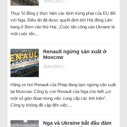
28/02/2022
|
Thụy Sĩ đồng ý thực hiện các lệnh trừng phạt của EU đối
với Nga. Điều đó đã được quyết định bởi Hội đồng Liên
bang ở Bern vào thứ Hai. „Cuộc tấn công vào Ukraine là
một cuộc tấn…
Renault ngừng sản xuất ở
Moscow
28/02/2022
|
Hãng xe hơi Renault của Pháp đang tạm ngừng sản xuất
tại Moscow. Công ty con Renault của Nga cho biết „có
một số gián đoạn trong việc cung cấp các linh kiện“.
Công ty không đề cập đến việc…
Nga và Ukraine bắt đầu đàm