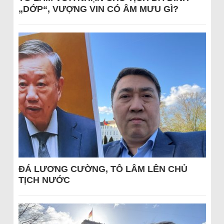
„DỚP“, VƯỢNG VIN CÓ ÂM MƯU GÌ?
ĐÁ LƯƠNG CƯỜNG, TÔ LÂM LÊN CHỦ
TỊCH NƯỚC