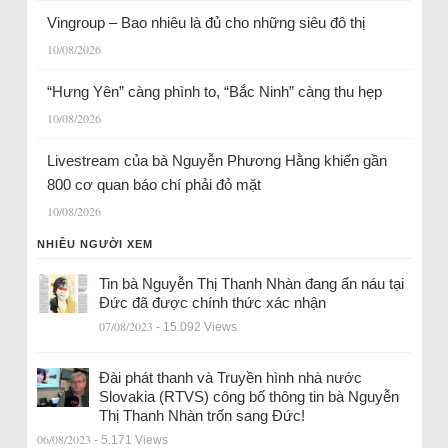
Vingroup – Bao nhiêu là đủ cho những siêu đô thị
10/08/2026
“Hưng Yên” càng phình to, “Bắc Ninh” càng thu hẹp
10/08/2026
Livestream của bà Nguyễn Phương Hằng khiến gần
800 cơ quan báo chí phải đỏ mặt
10/08/2026
NHIỀU NGƯỜI XEM
Tin bà Nguyễn Thị Thanh Nhàn đang ẩn náu tại
Đức đã được chính thức xác nhận
07/08/2023
- 15.092 Views
Đài phát thanh và Truyền hình nhà nước
Slovakia (RTVS) công bố thông tin bà Nguyễn
Thị Thanh Nhàn trốn sang Đức!
06/08/2023
- 5.171 Views