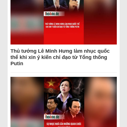
Thủ tướng Lê Minh Hưng làm nhục quốc
thể khi xin ý kiến chỉ đạo từ Tổng thống
Putin