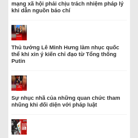
mạng xã hội phải chịu trách nhiệm pháp lý
khi dẫn nguồn báo chí
Thủ tướng Lê Minh Hưng làm nhục quốc
thể khi xin ý kiến chỉ đạo từ Tổng thống
Putin
Sự nhục nhã của những quan chức tham
nhũng khi đối diện với pháp luật