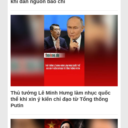
khi dẫn nguồn báo chí
Thủ tướng Lê Minh Hưng làm nhục quốc
thể khi xin ý kiến chỉ đạo từ Tổng thống
Putin