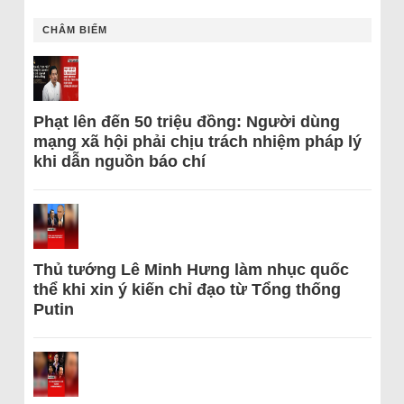
CHÂM BIẾM
Phạt lên đến 50 triệu đồng: Người dùng
mạng xã hội phải chịu trách nhiệm pháp lý
khi dẫn nguồn báo chí
Thủ tướng Lê Minh Hưng làm nhục quốc
thể khi xin ý kiến chỉ đạo từ Tổng thống
Putin