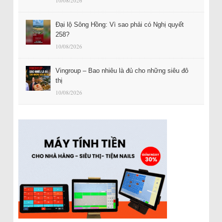
10/08/2026
Đại lộ Sông Hồng: Vì sao phải có Nghị quyết
258?
10/08/2026
Vingroup – Bao nhiêu là đủ cho những siêu đô
thị
10/08/2026