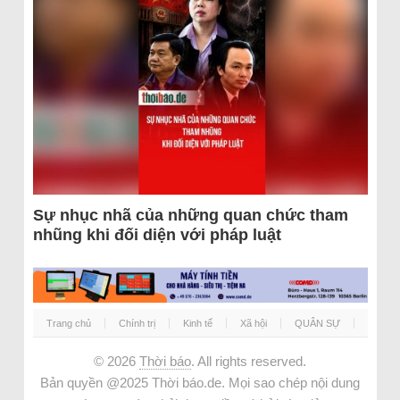
Sự nhục nhã của những quan chức tham
nhũng khi đối diện với pháp luật
Trang chủ
Chính trị
Kinh tế
Xã hội
QUÂN SỰ
© 2026
Thời báo
. All rights reserved.
Bản quyền @2025 Thời báo.de. Mọi sao chép nội dung