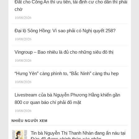
Đất cho Công An thì ưu tiên, tái định cư cho dân thì phải
chờ
10/08/2026
Đại lộ Sông Hồng: Vì sao phải có Nghị quyết 258?
10/08/2026
Vingroup – Bao nhiêu là đủ cho những siêu đô thị
10/08/2026
“Hưng Yên” càng phình to, “Bắc Ninh” càng thu hẹp
10/08/2026
Livestream của bà Nguyễn Phương Hằng khiến gần
800 cơ quan báo chí phải đỏ mặt
10/08/2026
NHIỀU NGƯỜI XEM
Tin bà Nguyễn Thị Thanh Nhàn đang ẩn náu tại
Đức đã được chính thức xác nhận