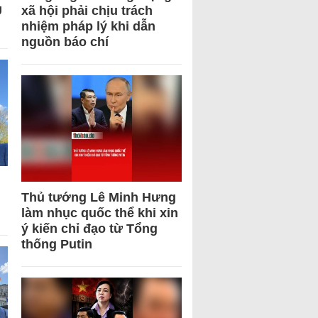
U
xã hội phải chịu trách
nhiệm pháp lý khi dẫn
nguồn báo chí
Thủ tướng Lê Minh Hưng
làm nhục quốc thể khi xin
ý kiến chỉ đạo từ Tổng
thống Putin