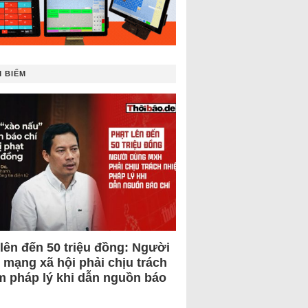
 BIẾM
 lên đến 50 triệu đồng: Người
 mạng xã hội phải chịu trách
m pháp lý khi dẫn nguồn báo