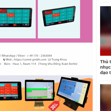
Thủ 
nhục 
đạo 