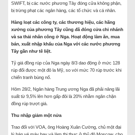
SWIFT, bị các nước phương Tây đóng cửa không phận,
bị trừng phạt các ngân hàng, các tổ chức và cá nhân.
Hàng loạt các công ty, các thương hiệu, các hãng
xưởng của phương Tây cũng đã đóng cửa chi nhánh
và sa thải nhân công ở Nga. Hoạt động làm ăn, mua
bán, xuất nhập khẩu của Nga với các nước phương
Tây gần như tê liệt.
Tỷ giá đồng rúp của Nga ngày 8/3 dao động ở mức 128
rúp đổi được một đô la Mỹ, so với mức 70 rúp trước khi
chiến tranh bùng nổ.
Hôm 28/2, Ngân hàng Trung ương Nga đã phải nâng lãi
suất từ 9,5% lên hơn gấp đôi là 20% nhằm ngăn chặn
đồng rúp trượt giá.
Thu nhập giảm một nửa
Trao đổi với VOA, ông Hoàng Xuân Cường, chủ một đại
lý bán vé máy bay và làm thị thực ở thủ đô Moscow, cho