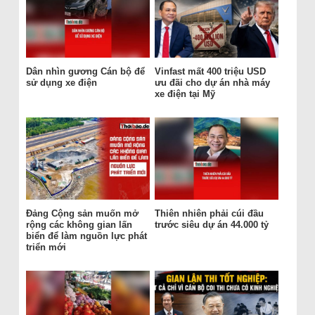
Dân nhìn gương Cán bộ để
Vinfast mất 400 triệu USD
sử dụng xe điện
ưu đãi cho dự án nhà máy
xe điện tại Mỹ
Đảng Cộng sản muốn mở
Thiên nhiên phải cúi đầu
rộng các không gian lấn
trước siêu dự án 44.000 tỷ
biển để làm nguồn lực phát
triển mới