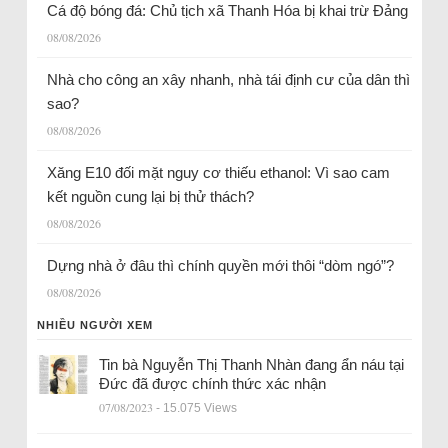
Cá độ bóng đá: Chủ tịch xã Thanh Hóa bị khai trừ Đảng
08/08/2026
Nhà cho công an xây nhanh, nhà tái định cư của dân thì
sao?
08/08/2026
Xăng E10 đối mặt nguy cơ thiếu ethanol: Vì sao cam
kết nguồn cung lại bị thử thách?
08/08/2026
Dựng nhà ở đâu thì chính quyền mới thôi “dòm ngó”?
08/08/2026
NHIỀU NGƯỜI XEM
Tin bà Nguyễn Thị Thanh Nhàn đang ẩn náu tại
Đức đã được chính thức xác nhận
07/08/2023
- 15.075 Views