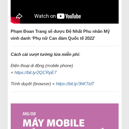
Phạm Đoan Trang sẽ được Đệ Nhất Phu nhân Mỹ
vinh danh ‘Phụ nữ Can đảm Quốc tế 2022’
Cách cài vượt tường lửa miễn phí:
Điện thoại di động (mobile phone)
=
https://bit.ly/2QCRpE7
Trình duyệt (browser) =
https://bit.ly/3hKTidT