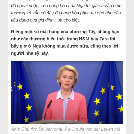
đồ ngoại nhập, còn hàng hóa của Nga thì giá cả vẫn bình
thường và vẫn có đầy đủ hàng hóa phục vụ cho nhu cầu
tiêu dùng của gia đình
,” bà cho biết.
Riêng một số mặt hàng của phương Tây, chẳng hạn
như các thương hiệu thời trang H&M hay Zara thì
bây giờ ở Nga không mua được nữa, cũng theo lời
người nha sỹ này.
Ảnh: Chủ tịch Ủy ban châu Âu Ursula von der Leyen nói