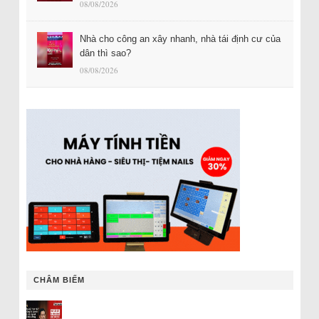
08/08/2026
Nhà cho công an xây nhanh, nhà tái định cư của
dân thì sao?
08/08/2026
CHÂM BIẾM