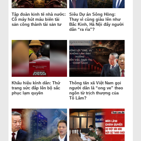
Tập đoàn kinh tế nhà nước:
Siêu Dự án Sông Hồng:
Cỗ máy hút máu biến tài
Thay vì cùng giàu lên như
sản công thành tài sản tư
Bắc Kinh, Hà Nội đẩy người
dân “ra rìa”?
Khẩu hiệu kính dân: Thứ
Thông tấn xã Việt Nam gọi
trang sức đắp lên bộ sắc
người dân là “ong ve” theo
phục lạm quyền
ngôn từ trịch thượng của
Tô Lâm?