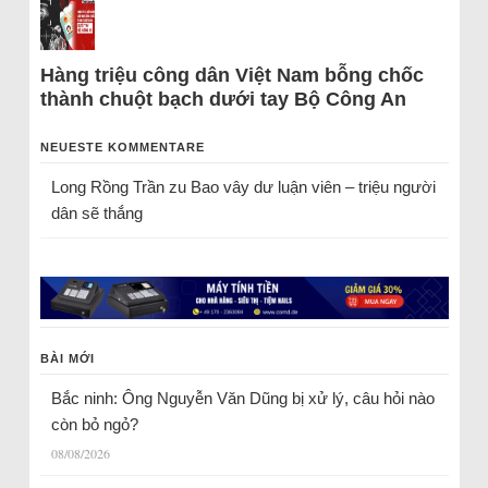
Hàng triệu công dân Việt Nam bỗng chốc
thành chuột bạch dưới tay Bộ Công An
NEUESTE KOMMENTARE
Long Rồng Trần
zu
Bao vây dư luận viên – triệu người
dân sẽ thắng
BÀI MỚI
Bắc ninh: Ông Nguyễn Văn Dũng bị xử lý, câu hỏi nào
còn bỏ ngỏ?
08/08/2026