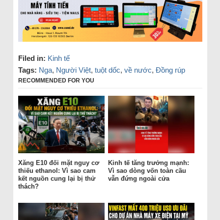
Filed in:
Kinh tế
Tags:
Nga
,
Người Việt
,
tuột dốc
,
về nước
,
Đồng rúp
RECOMMENDED FOR YOU
Xăng E10 đối mặt nguy cơ
Kinh tế tăng trưởng mạnh:
thiếu ethanol: Vì sao cam
Vì sao dòng vốn toàn cầu
kết nguồn cung lại bị thử
vẫn đứng ngoài cửa
thách?