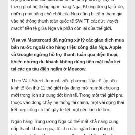
trừng phạt hệ thống ngân hàng Nga. Không dừng lại ở đó,
những nhà băng chủ chốt của Nga cũng bị cấm tham gia
vào hệ thống thanh toán quốc tế SWIFT, cắt đứt “
huyết
mạch
” tiền tệ giữa Nga và phần còn lại của thế giới.
Visa và Mastercard đã ngừng xử lý các giao dịch mua
bán nước ngoài cho hàng triệu công dân Nga. Apple
và Google ngừng hỗ trợ thanh toán qua điện thoại,
khiến những du khách không dùng tiền mặt mắc kẹt
tại các ga tàu điện ngầm ở Moscow.
Theo Wall Street Journal, việc phương Tây cô lập nền
kinh tế lớn thứ 11 thế giới này đang mở ra một chương
mới trong lịch sử xung đột kinh tế. Trong một thế giới phụ
thuộc vào dòng chảy hệ thống tài chính, một vài động thái
kết hợp cũng có thể gây tê liệt một nền kinh tế lớn.
Ngân hàng Trung ương Nga có thể mất khả năng cung
cấp thanh khoản ngoại tệ cho các ngân hàng đang bị