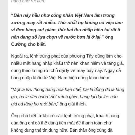
hàng chờ rút tiền.
“
Bên này hầu như công nhân Việt Nam làm trong
xưởng may rất nhiều. Thứ nhất họ không có việc làm
vì đơn hàng sụt giảm, thứ hai thu nhập hiện tại rất ít
nên đang số lựa chọn về nước hơn là ở lại
,” ông
Cường cho biết.
Ngoài ra, lệnh trừng phạt của phương Tây cũng làm cho
nhiều mặt hàng nhập khẩu trở nên khan hiếm và tăng giá,
cũng theo lời người chủ đại lý vé máy bay này. Ngay cả
hàng nhập khẩu từ Việt Nam hiện cũng khan hiếm.
“
Một là lưu thông hàng hóa hạn chế, hai là đồng đô la tăng
giá, ba là dân buôn Việt mình ghim hàng lại đợi lúc nào
giá cả tăng họ mới bán
,” ông giải thích.
Ông cho biết từ khi có các lệnh trừng phạt, khách hàng
của ông chỉ có thể dùng tiền mặt để thanh toán chứ
không dùng thẻ tín dụng nữa. Bản thân ông cũng đã