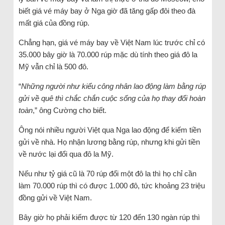
biết giá vé máy bay ở Nga giờ đã tăng gấp đôi theo đà
mất giá của đồng rúp.
Chẳng hạn, giá vé máy bay về Việt Nam lúc trước chỉ có
35.000 bây giờ là 70.000 rúp mặc dù tính theo giá đô la
Mỹ vẫn chỉ là 500 đô.
“
Những người như kiểu công nhân lao động làm bằng rúp
gửi về quê thì chắc chắn cuộc sống của họ thay đổi hoàn
toàn
,” ông Cường cho biết.
Ông nói nhiều người Việt qua Nga lao động để kiếm tiền
gửi về nhà. Họ nhận lương bằng rúp, nhưng khi gửi tiền
về nước lại đổi qua đô la Mỹ.
Nếu như tỷ giá cũ là 70 rúp đổi một đô la thì họ chỉ cần
làm 70.000 rúp thì có được 1.000 đô, tức khoảng 23 triệu
đồng gửi về Việt Nam.
Bây giờ họ phải kiếm được từ 120 đến 130 ngàn rúp thì