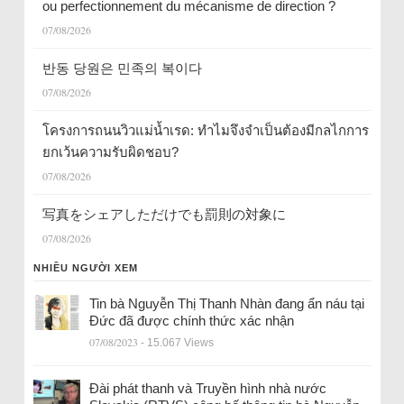
ou perfectionnement du mécanisme de direction ?
07/08/2026
반동 당원은 민족의 복이다
07/08/2026
โครงการถนนวิวแม่น้ำเรด: ทำไมจึงจำเป็นต้องมีกลไกการ
ยกเว้นความรับผิดชอบ?
07/08/2026
写真をシェアしただけでも罰則の対象に
07/08/2026
NHIỀU NGƯỜI XEM
Tin bà Nguyễn Thị Thanh Nhàn đang ẩn náu tại
Đức đã được chính thức xác nhận
07/08/2023
- 15.067 Views
Đài phát thanh và Truyền hình nhà nước