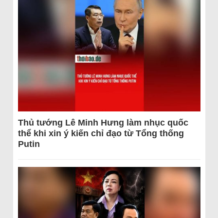
Thủ tướng Lê Minh Hưng làm nhục quốc
thể khi xin ý kiến chỉ đạo từ Tổng thống
Putin