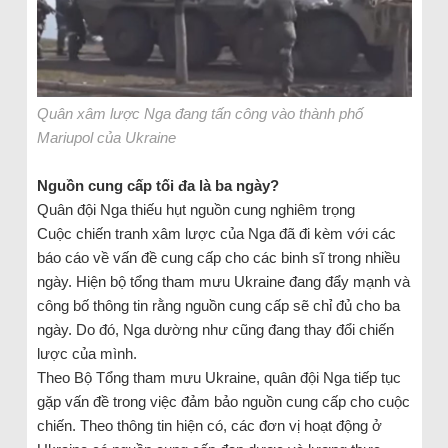
Quân xâm lược Nga đang tấn công vào thành phố
Mariupol của Ukraine
Nguồn cung cấp tối đa là ba ngày?
Quân đội Nga thiếu hụt nguồn cung nghiêm trọng
Cuộc chiến tranh xâm lược của Nga đã đi kèm với các
báo cáo về vấn đề cung cấp cho các binh sĩ trong nhiều
ngày. Hiện bộ tổng tham mưu Ukraine đang đẩy mạnh và
công bố thông tin rằng nguồn cung cấp sẽ chỉ đủ cho ba
ngày. Do đó, Nga dường như cũng đang thay đổi chiến
lược của mình.
Theo Bộ Tổng tham mưu Ukraine, quân đội Nga tiếp tục
gặp vấn đề trong việc đảm bảo nguồn cung cấp cho cuộc
chiến. Theo thông tin hiện có, các đơn vị hoạt động ở