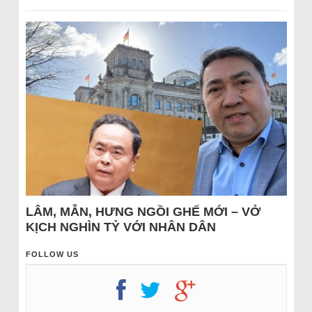
LÂM, MẪN, HƯNG NGỒI GHẾ MỚI – VỞ
KỊCH NGHÌN TỶ VỚI NHÂN DÂN
FOLLOW US