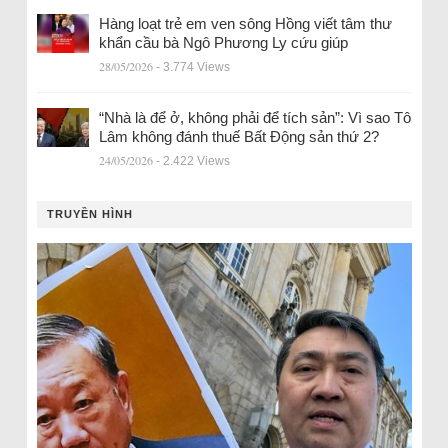
Hàng loạt trẻ em ven sông Hồng viết tâm thư
khẩn cầu bà Ngô Phương Ly cứu giúp
28/05/2026
- 3.774 Views
“Nhà là để ở, không phải để tích sản”: Vì sao Tô
Lâm không đánh thuế Bất Động sản thứ 2?
24/05/2026
- 2.422 Views
TRUYỀN HÌNH