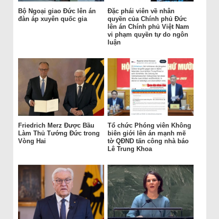
Bộ Ngoại giao Đức lên án
Đặc phái viên về nhân
đàn áp xuyên quốc gia
quyền của Chính phủ Đức
lên án Chính phủ Việt Nam
vi phạm quyền tự do ngôn
luận
Friedrich Merz Được Bầu
Tổ chức Phóng viên Không
Làm Thủ Tướng Đức trong
biên giới lên án mạnh mẽ
Vòng Hai
tờ QĐND tấn công nhà báo
Lê Trung Khoa