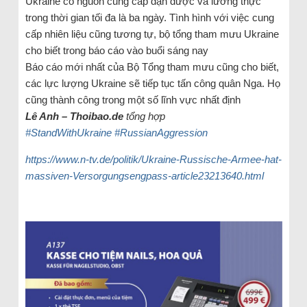
Ukraine có nguồn cung cấp đạn dược và lương thực
trong thời gian tối đa là ba ngày. Tình hình với việc cung
cấp nhiên liệu cũng tương tự, bộ tổng tham mưu Ukraine
cho biết trong báo cáo vào buổi sáng nay
Báo cáo mới nhất của Bộ Tổng tham mưu cũng cho biết,
các lực lượng Ukraine sẽ tiếp tục tấn công quân Nga. Họ
cũng thành công trong một số lĩnh vực nhất định
Lê Anh – Thoibao.de
tổng hợp
#StandWithUkraine
#RussianAggression
https://www.n-tv.de/politik/Ukraine-Russische-Armee-hat-
massiven-Versorgungsengpass-article23213640.html