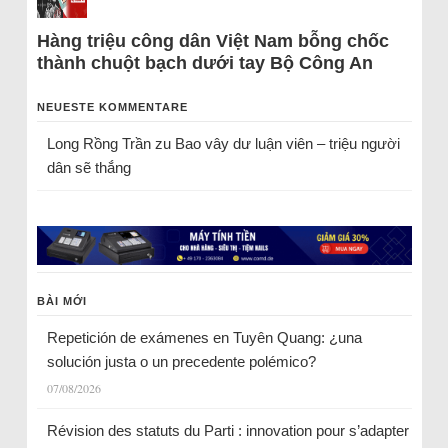
Hàng triệu công dân Việt Nam bỗng chốc
thành chuột bạch dưới tay Bộ Công An
NEUESTE KOMMENTARE
Long Rồng Trần
zu
Bao vây dư luận viên – triệu người
dân sẽ thắng
BÀI MỚI
Repetición de exámenes en Tuyên Quang: ¿una
solución justa o un precedente polémico?
07/08/2026
Révision des statuts du Parti : innovation pour s’adapter