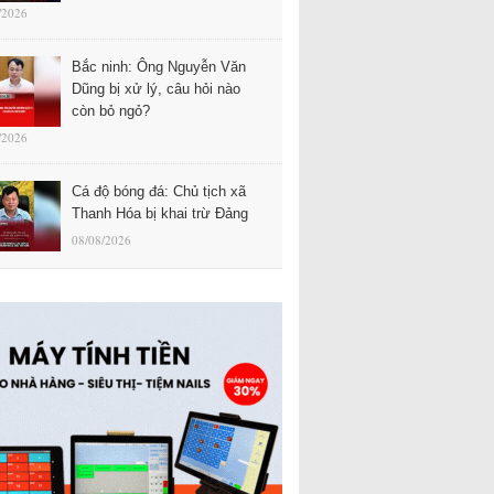
/2026
Bắc ninh: Ông Nguyễn Văn
Dũng bị xử lý, câu hỏi nào
còn bỏ ngỏ?
/2026
Cá độ bóng đá: Chủ tịch xã
Thanh Hóa bị khai trừ Đảng
08/08/2026