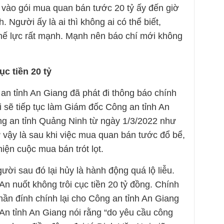
vào gói mua quan bán tước 20 tỷ ấy đến giờ
 Người ấy là ai thì không ai có thể biết,
thế lực rất mạnh. Mạnh nên báo chí mới không
c tiền 20 tỷ
an tỉnh An Giang đã phát đi thông báo chính
i sẽ tiếp tục làm Giám đốc Công an tỉnh An
ng an tỉnh Quảng Ninh từ ngày 1/3/2022 như
 vậy là sau khi việc mua quan bán tước đổ bể,
iện cuộc mua bán trót lọt.
ời sau đó lại hủy là hành động quá lộ liễu.
An nuốt không trôi cục tiền 20 tỷ đồng. Chính
ần đính chính lại cho Công an tỉnh An Giang
An tỉnh An Giang nói rằng “do yêu cầu công