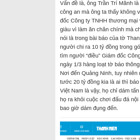
Vấn đề là, ông Trần Trí Mãnh là
công an mà ông ta thấy không v
đốc Công ty TNHH thương mại và
giàu vì làm ăn chân chính mà c
nói là trong bài báo của tờ Than
người chi ra 10 tỷ đồng trong 
tìm người “điều” Giám đốc Công 
ngày 1/3 hàng loạt tờ báo thôn
Nơi đến Quảng Ninh, tuy nhiên
tước 20 tỷ đồng kia là ai thì b
Việt Nam là vậy, họ chỉ dám tấn
họ ra khỏi cuộc chơi đấu đá nội
bao giờ dám đụng đến.