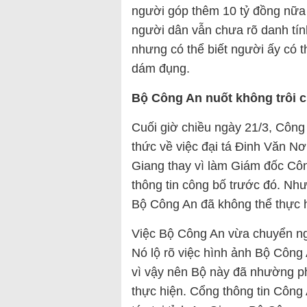
người góp thêm 10 tỷ đồng nữa 
người dân vẫn chưa rõ danh tính.
nhưng có thể biết người ấy có 
dám đụng.
Bộ Công An nuốt không trôi cụ
Cuối giờ chiều ngày 21/3, Công 
thức về việc đại tá Đinh Văn Nơ
Giang thay vì làm Giám đốc Cô
thông tin công bố trước đó. Như
Bộ Công An đã không thể thực h
Việc Bộ Công An vừa chuyển ngư
Nó lộ rõ việc hình ảnh Bộ Công 
vì vậy nên Bộ này đã nhường ph
thực hiện. Cổng thông tin Công 