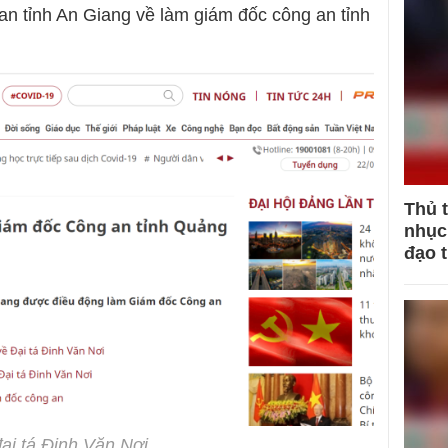
 an tỉnh An Giang về làm giám đốc công an tỉnh
Thủ 
nhục 
đạo 
ại tá Đinh Văn Nơi