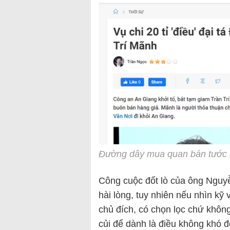
Đường dây mua quan bán tước c
Công cuộc đốt lò của ông Nguy
hài lòng, tuy nhiên nếu nhìn kỹ 
chủ đích, có chọn lọc chứ không 
củi để dành là điều không khó đ