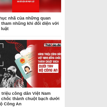
hục nhã của những quan
 tham nhũng khi đối diện với
 luật
 triệu công dân Việt Nam
 chốc thành chuột bạch dưới
Bộ Công An