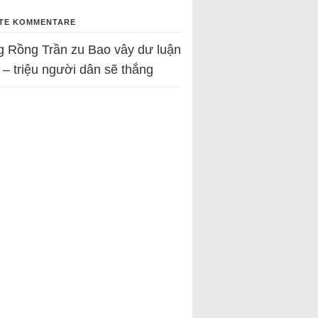
TE KOMMENTARE
g Rồng Trần
zu
Bao vây dư luận
 – triệu người dân sẽ thắng