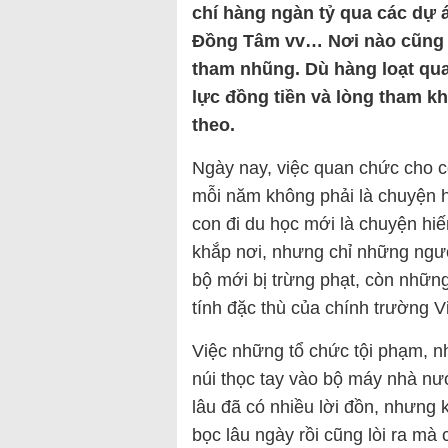
chí hàng ngàn tỷ qua các dự 
Đồng Tâm vv… Nơi nào cũng 
tham nhũng. Dù hàng loạt qu
lực đồng tiền và lòng tham k
theo.
Ngày nay, việc quan chức cho c
mỗi năm không phải là chuyện
con đi du học mới là chuyện hi
khắp nơi, nhưng chỉ những người
bộ mới bị trừng phạt, còn những
tính đặc thù của chính trường V
Việc những tổ chức tội phạm, n
núi thọc tay vào bộ máy nhà nư
lâu đã có nhiều lời đồn, nhưng
bọc lâu ngày rồi cũng lòi ra mà 