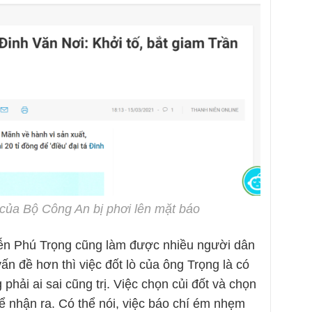
ủa Bộ Công An bị phơi lên mặt báo
ễn Phú Trọng cũng làm được nhiều người dân
vấn đề hơn thì việc đốt lò của ông Trọng là có
phải ai sai cũng trị. Việc chọn củi đốt và chọn
ể nhận ra. Có thể nói, việc báo chí ém nhẹm