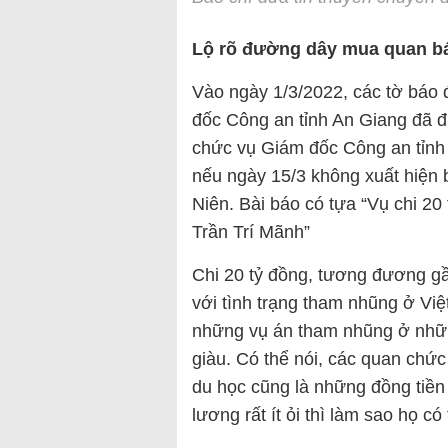
Lộ rõ đường dây mua quan b
Vào ngày 1/3/2022, các tờ báo đ
đốc Công an tỉnh An Giang đã 
chức vụ Giám đốc Công an tỉnh
nếu ngày 15/3 không xuất hiện
Niên. Bài báo có tựa “Vụ chi 20 t
Trần Trí Mãnh”
Chi 20 tỷ đồng, tương đương gầ
với tình trạng tham nhũng ở Việ
những vụ án tham nhũng ở nhữn
giàu. Có thể nói, các quan chứ
du học cũng là những đồng tiền 
lương rất ít ỏi thì làm sao họ c