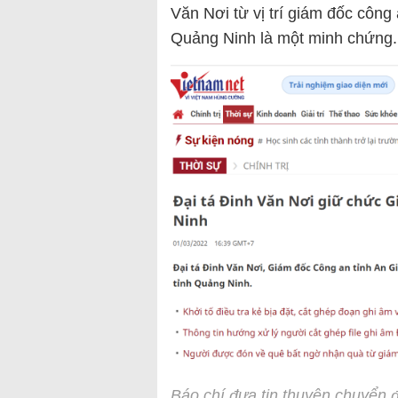
Văn Nơi từ vị trí giám đốc công
Quảng Ninh là một minh chứng.
Báo chí đưa tin thuyên chuyển đ