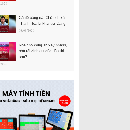
/2026
Cá độ bóng đá: Chủ tịch xã
Thanh Hóa bị khai trừ Đảng
08/08/2026
Nhà cho công an xây nhanh,
nhà tái định cư của dân thì
sao?
/2026