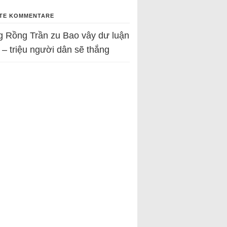
TE KOMMENTARE
g Rồng Trần
zu
Bao vây dư luận
 – triệu người dân sẽ thắng