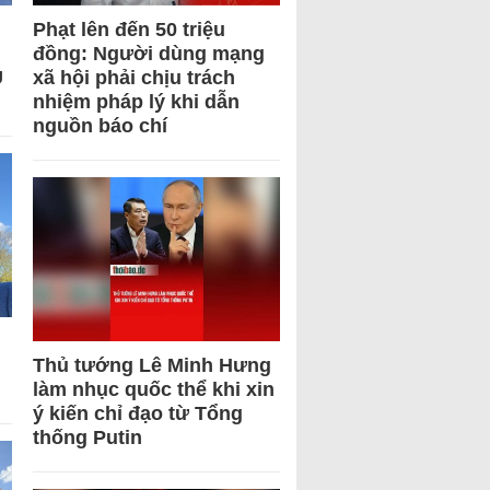
Phạt lên đến 50 triệu
đồng: Người dùng mạng
U
xã hội phải chịu trách
nhiệm pháp lý khi dẫn
nguồn báo chí
Thủ tướng Lê Minh Hưng
làm nhục quốc thể khi xin
ý kiến chỉ đạo từ Tổng
thống Putin