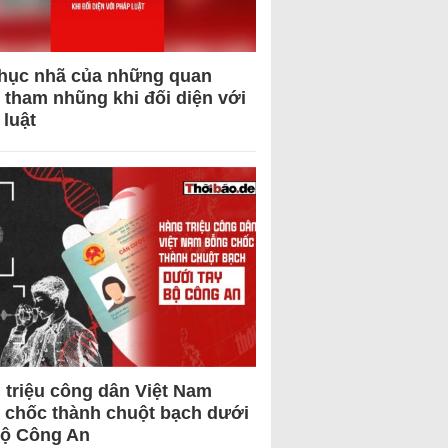
hục nhã của những quan
 tham nhũng khi đối diện với
 luật
 triệu công dân Việt Nam
 chốc thành chuột bạch dưới
Bộ Công An