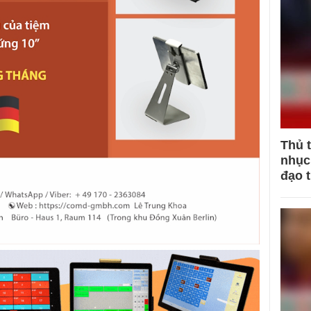
Thủ 
nhục 
đạo 