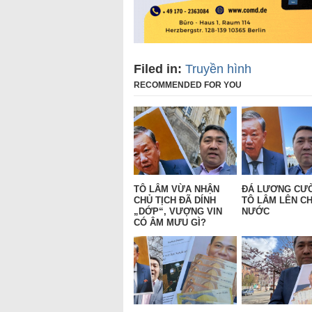
Filed in:
Truyền hình
RECOMMENDED FOR YOU
TÔ LÂM VỪA NHẬN
ĐÁ LƯƠNG CƯ
CHỦ TỊCH ĐÃ DÍNH
TÔ LÂM LÊN CH
„DỚP“, VƯỢNG VIN
NƯỚC
CÓ ÂM MƯU GÌ?