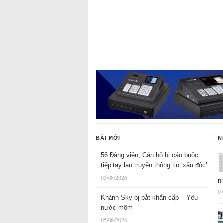
BÀI MỚI
N
56 Đảng viên, Cán bộ bị cáo buộc
tiếp tay lan truyền thông tin ‘xấu độc’
05/08/2026
n
07
Khánh Sky bị bắt khẩn cấp – Yêu
nước mõm
05/08/2026