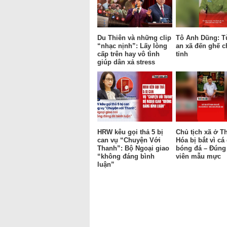
Du Thiên và những clip
Tô Anh Dũng: T
“nhạc nịnh”: Lấy lòng
an xã đến ghế c
cấp trên hay vô tình
tỉnh
giúp dân xả stress
HRW kêu gọi thả 5 bị
Chủ tịch xã ở T
can vụ “Chuyện Với
Hóa bị bắt vì cá
Thanh”: Bộ Ngoại giao
bóng đá – Đúng
“không đáng bình
viên mẫu mực
luận”