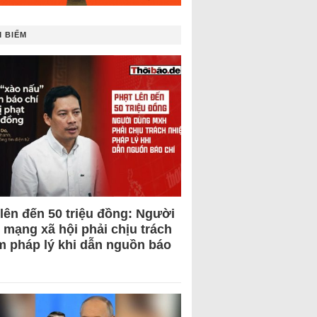
 BIẾM
 lên đến 50 triệu đồng: Người
 mạng xã hội phải chịu trách
m pháp lý khi dẫn nguồn báo