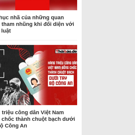
hục nhã của những quan
 tham nhũng khi đối diện với
 luật
 triệu công dân Việt Nam
 chốc thành chuột bạch dưới
Bộ Công An