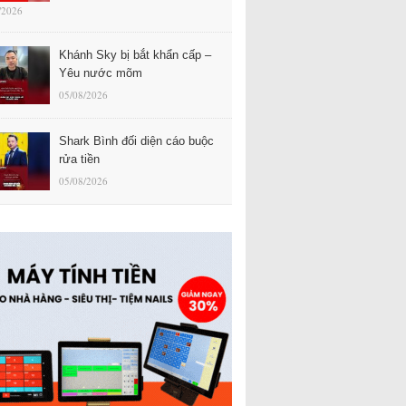
/2026
Khánh Sky bị bắt khẩn cấp –
Yêu nước mõm
05/08/2026
Shark Bình đối diện cáo buộc
rửa tiền
05/08/2026