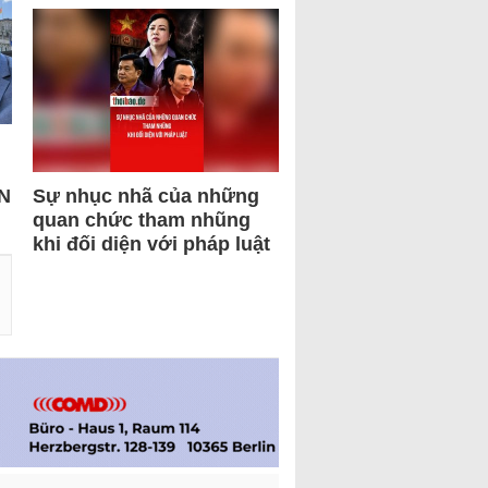
N
Sự nhục nhã của những
quan chức tham nhũng
khi đối diện với pháp luật