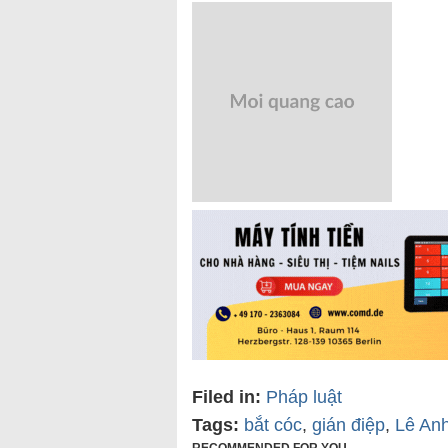
Filed in:
Pháp luật
Tags:
bắt cóc
,
gián điệp
,
Lê An