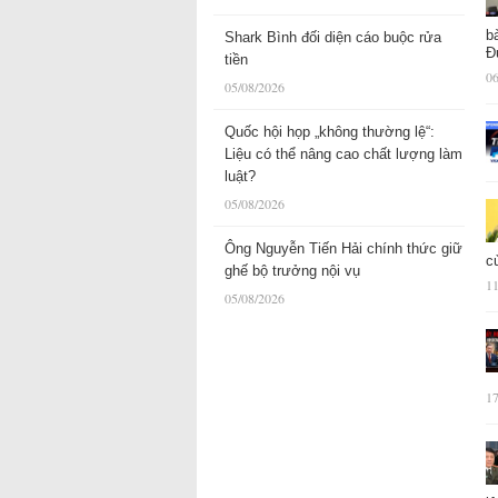
b
Shark Bình đối diện cáo buộc rửa
Đ
tiền
06
05/08/2026
Quốc hội họp „không thường lệ“:
Liệu có thể nâng cao chất lượng làm
luật?
05/08/2026
Ông Nguyễn Tiến Hải chính thức giữ
c
ghế bộ trưởng nội vụ
11
05/08/2026
17