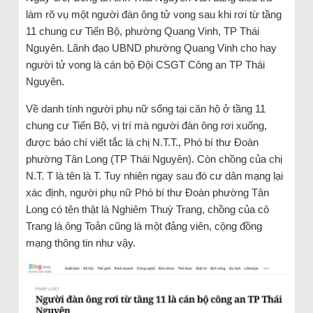
làm rõ vụ một người đàn ông tử vong sau khi rơi từ tầng
11 chung cư Tiến Bộ, phường Quang Vinh, TP Thái
Nguyên. Lãnh đạo UBND phường Quang Vinh cho hay
người tử vong là cán bộ Đội CSGT Công an TP Thái
Nguyên.
Về danh tính người phụ nữ sống tại căn hộ ở tầng 11
chung cư Tiến Bộ, vị trí mà người đàn ông rơi xuống,
được báo chí viết tắc là chị N.T.T., Phó bí thư Đoàn
phường Tân Long (TP Thái Nguyên). Còn chồng của chị
N.T. T là tên là T. Tuy nhiên ngay sau đó cư dân mạng lại
xác định, người phụ nữ Phó bí thư Đoàn phường Tân
Long có tên thật là Nghiêm Thuỳ Trang, chồng của cô
Trang là ông Toản cũng là một đảng viên, cộng đồng
mạng thông tin như vậy.