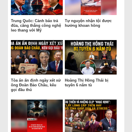
Trung Quốc: Cảnh báo trả
Tự nguyện nhận tội được
đũa, căng thẳng công nghệ
hưởng khoan hồng
leo thang với Mỹ
Tòa án ấn định ngày xét xử
Hoàng Thị Hồng Thái bị
ông Đoàn Bảo Châu, kêu
tuyên 6 năm tù
gọi đầu thú