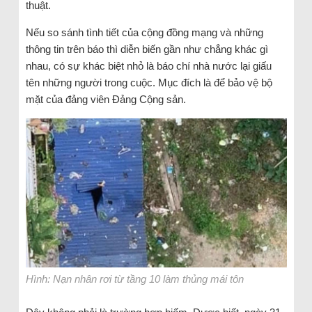
thuật.
Nếu so sánh tình tiết của cộng đồng mạng và những
thông tin trên báo thì diễn biến gần như chẳng khác gì
nhau, có sự khác biệt nhỏ là báo chí nhà nước lại giấu
tên những người trong cuộc. Mục đích là để bảo vệ bộ
mặt của đảng viên Đảng Cộng sản.
Hình: Nạn nhân rơi từ tầng 10 làm thủng mái tôn