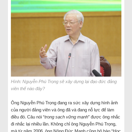
Hình: Nguyễn Phú Trọng sẽ xây dựng lại đạo đức đảng
viên thế nào đây?
Ông Nguyễn Phú Trọng đang ra sức xây dựng hình ảnh
của người đảng viên và ông đã và đang nỗ lực để làm
điều đó. Câu nói “
trong sạch vững mạnh
” được ông nhắc
đi nhắc lại nhiều lần. Không chỉ ông Nguyễn Phú Trọng,
mà từ năm 2006, ông Nông Đức Mạnh cũng hô hào “
Học