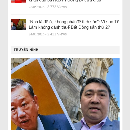
28/05/2026
- 3.773 Views
“Nhà là để ở, không phải để tích sản”: Vì sao Tô
Lâm không đánh thuế Bất Động sản thứ 2?
24/05/2026
- 2.421 Views
TRUYỀN HÌNH