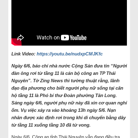
Link Video:
https://youtu.be/nudxpCMJKfc
Ngày 6/6, báo chí nhà nước Cộng Sản đưa tin “Người
đàn ông rơi từ tầng 11 là cán bộ công an TP Thái
Nguyên”. Tờ Zing News thì tường thuật rằng, lãnh
đạo địa phương cho biết người phụ nữ sống tại căn
hộ tầng 11 là Phó bí thư Đoàn phường Tân Long.
Sáng ngày 6/6, người phụ nữ này đã xin cơ quan nghỉ
ốm. Vụ việc xảy ra vào khoảng 13h ngày 5/6. Nạn
nhân được xác định rơi trong khi di chuyển bằng dây
từ tầng 11 xuống tầng 10 đã tử vong.
Ngày 6/6, Công an tỉnh Thái Nguyên vẫn đang điều tra