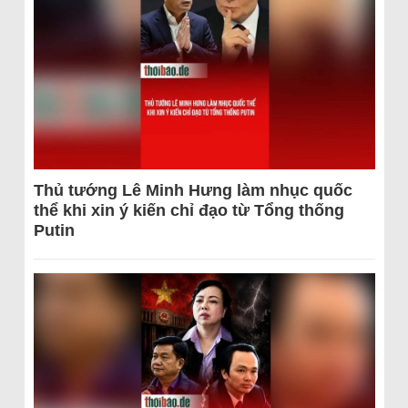
Thủ tướng Lê Minh Hưng làm nhục quốc
thể khi xin ý kiến chỉ đạo từ Tổng thống
Putin