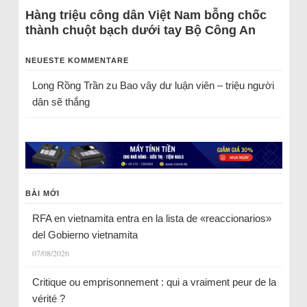
Hàng triệu công dân Việt Nam bỗng chốc
thành chuột bạch dưới tay Bộ Công An
NEUESTE KOMMENTARE
Long Rồng Trần
zu
Bao vây dư luận viên – triệu người
dân sẽ thắng
BÀI MỚI
RFA en vietnamita entra en la lista de «reaccionarios»
del Gobierno vietnamita
07/08/2026
Critique ou emprisonnement : qui a vraiment peur de la
vérité ?