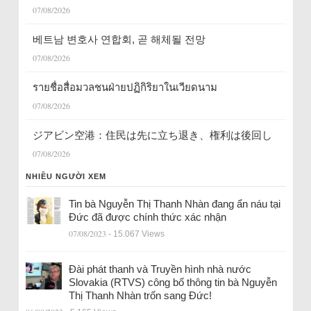
07/08/2026
베트남 변호사 연합회, 곧 해체될 전망
07/08/2026
รายชื่อสื่อมวลชนฝ่ายปฏิกิริยาในเวียดนาม
07/08/2026
ジアビン空港：住民は先に立ち退き、権利は後回し
07/08/2026
NHIỀU NGƯỜI XEM
Tin bà Nguyễn Thị Thanh Nhàn đang ẩn náu tại
Đức đã được chính thức xác nhận
07/08/2023
- 15.067 Views
Đài phát thanh và Truyền hình nhà nước
Slovakia (RTVS) công bố thông tin bà Nguyễn
Thị Thanh Nhàn trốn sang Đức!