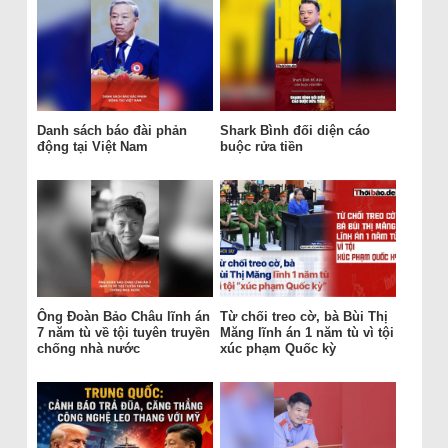
Danh sách báo đài phản
Shark Bình đối diện cáo
động tại Việt Nam
buộc rửa tiền
Ông Đoàn Bảo Châu lĩnh án
Từ chối treo cờ, bà Bùi Thị
7 năm tù về tội tuyên truyền
Măng lĩnh án 1 năm tù vì tội
chống nhà nước
xúc phạm Quốc kỳ