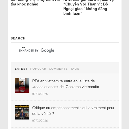
tòa khóc nghèo
“Chuyện Với Thanh”: Bộ
Ngoại giao “không đáng
bình luận”
SEARCH
LATEST
POPULAR
COMMENTS
TAGS
RFA en vietnamita entra en la lista de
«reaccionarios» del Gobierno vietnamita
07/08/2026
Critique ou emprisonnement : qui a vraiment peur
de la vérité ?
07/08/2026