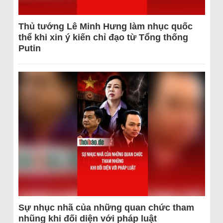
Thủ tướng Lê Minh Hưng làm nhục quốc
thể khi xin ý kiến chỉ đạo từ Tổng thống
Putin
Sự nhục nhã của những quan chức tham
nhũng khi đối diện với pháp luật