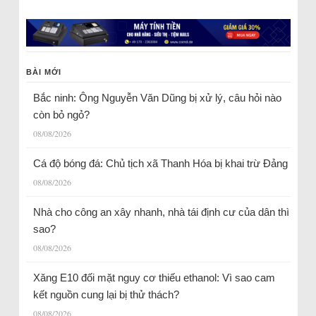
BÀI MỚI
Bắc ninh: Ông Nguyễn Văn Dũng bị xử lý, câu hỏi nào
còn bỏ ngỏ?
08/08/2026
Cá độ bóng đá: Chủ tịch xã Thanh Hóa bị khai trừ Đảng
08/08/2026
Nhà cho công an xây nhanh, nhà tái định cư của dân thì
sao?
08/08/2026
Xăng E10 đối mặt nguy cơ thiếu ethanol: Vì sao cam
kết nguồn cung lại bị thử thách?
08/08/2026