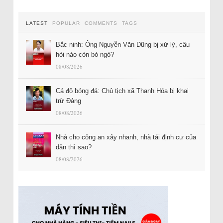
LATEST
POPULAR
COMMENTS
TAGS
Bắc ninh: Ông Nguyễn Văn Dũng bị xử lý, câu
hỏi nào còn bỏ ngỏ?
08/08/2026
Cá độ bóng đá: Chủ tịch xã Thanh Hóa bị khai
trừ Đảng
08/08/2026
Nhà cho công an xây nhanh, nhà tái định cư của
dân thì sao?
08/08/2026