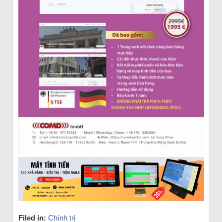
Filed in:
Chính trị