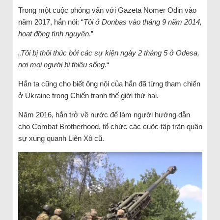
Trong một cuộc phỏng vấn với Gazeta Nomer Odin vào
năm 2017, hắn nói: “
Tôi ở Donbas vào tháng 9 năm 2014,
hoạt động tình nguyện
.”
„
Tôi bị thôi thúc bởi các sự kiện ngày 2 tháng 5 ở Odesa,
nơi mọi người bị thiêu sống
.“
Hắn ta cũng cho biết ông nội của hắn đã từng tham chiến
ở Ukraine trong Chiến tranh thế giới thứ hai.
Năm 2016, hắn trở về nước để làm người hướng dẫn
cho Combat Brotherhood, tổ chức các cuộc tập trận quân
sự xung quanh Liên Xô cũ.