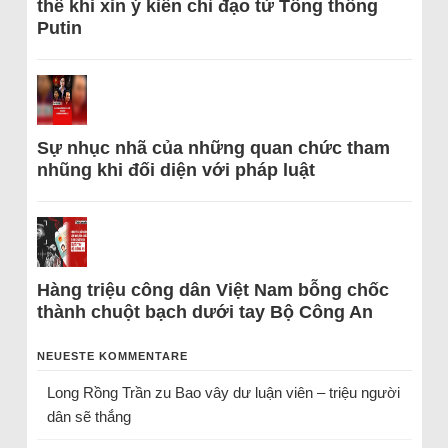
thể khi xin ý kiến chỉ đạo từ Tổng thống
Putin
Sự nhục nhã của những quan chức tham
nhũng khi đối diện với pháp luật
Hàng triệu công dân Việt Nam bỗng chốc
thành chuột bạch dưới tay Bộ Công An
NEUESTE KOMMENTARE
Long Rồng Trần
zu
Bao vây dư luận viên – triệu người
dân sẽ thắng