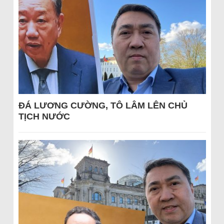
ĐÁ LƯƠNG CƯỜNG, TÔ LÂM LÊN CHỦ
TỊCH NƯỚC