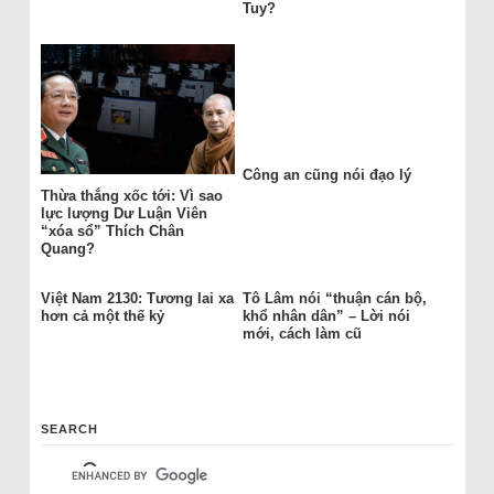
Tuy?
Công an cũng nói đạo lý
Thừa thắng xốc tới: Vì sao
lực lượng Dư Luận Viên
“xóa sổ” Thích Chân
Quang?
Việt Nam 2130: Tương lai xa
Tô Lâm nói “thuận cán bộ,
hơn cả một thế kỷ
khổ nhân dân” – Lời nói
mới, cách làm cũ
SEARCH