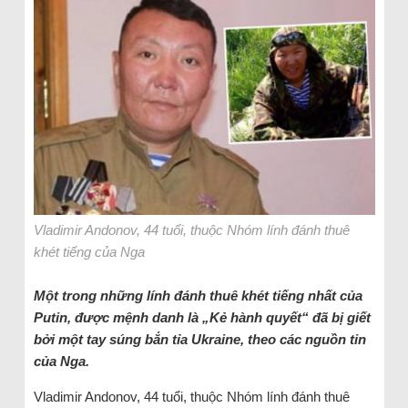
Vladimir Andonov, 44 tuổi, thuộc Nhóm lính đánh thuê
khét tiếng của Nga
Một trong những lính đánh thuê khét tiếng nhất của
Putin, được mệnh danh là „Kẻ hành quyết“ đã bị giết
bởi một tay súng bắn tỉa Ukraine, theo các nguồn tin
của Nga.
Vladimir Andonov, 44 tuổi, thuộc Nhóm lính đánh thuê