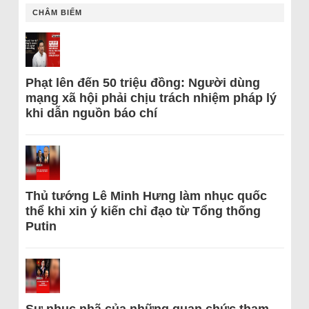
CHÂM BIẾM
Phạt lên đến 50 triệu đồng: Người dùng
mạng xã hội phải chịu trách nhiệm pháp lý
khi dẫn nguồn báo chí
Thủ tướng Lê Minh Hưng làm nhục quốc
thể khi xin ý kiến chỉ đạo từ Tổng thống
Putin