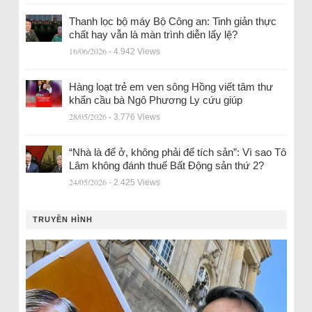
Thanh lọc bộ máy Bộ Công an: Tinh giản thực
chất hay vẫn là màn trình diễn lấy lệ?
16/06/2026
- 4.942 Views
Hàng loạt trẻ em ven sông Hồng viết tâm thư
khẩn cầu bà Ngô Phương Ly cứu giúp
28/05/2026
- 3.776 Views
“Nhà là để ở, không phải để tích sản”: Vì sao Tô
Lâm không đánh thuế Bất Động sản thứ 2?
24/05/2026
- 2.425 Views
TRUYỀN HÌNH