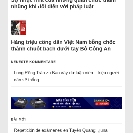
Sự nhục nhã của những quan chức tham
nhũng khi đối diện với pháp luật
Hàng triệu công dân Việt Nam bỗng chốc
thành chuột bạch dưới tay Bộ Công An
NEUESTE KOMMENTARE
Long Rồng Trần
zu
Bao vây dư luận viên – triệu người
dân sẽ thắng
BÀI MỚI
Repetición de exámenes en Tuyên Quang: ¿una