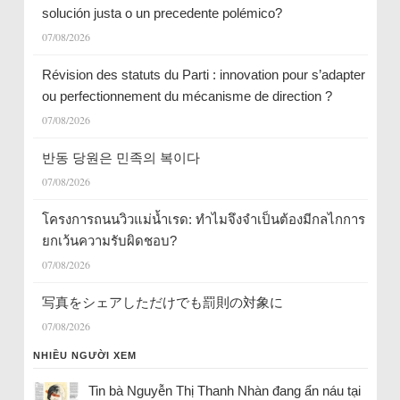
solución justa o un precedente polémico?
07/08/2026
Révision des statuts du Parti : innovation pour s’adapter
ou perfectionnement du mécanisme de direction ?
07/08/2026
반동 당원은 민족의 복이다
07/08/2026
โครงการถนนวิวแม่น้ำเรด: ทำไมจึงจำเป็นต้องมีกลไกการ
ยกเว้นความรับผิดชอบ?
07/08/2026
写真をシェアしただけでも罰則の対象に
07/08/2026
NHIỀU NGƯỜI XEM
Tin bà Nguyễn Thị Thanh Nhàn đang ẩn náu tại