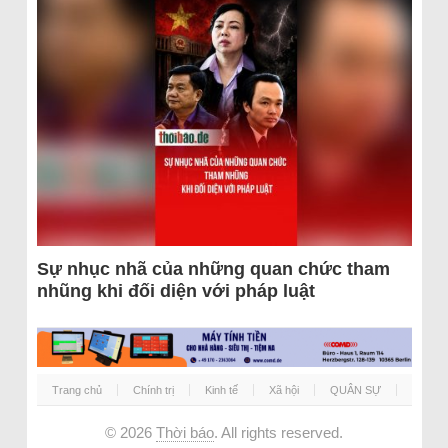
Sự nhục nhã của những quan chức tham
nhũng khi đối diện với pháp luật
Trang chủ
Chính trị
Kinh tế
Xã hội
QUÂN SỰ
© 2026
Thời báo
. All rights reserved.