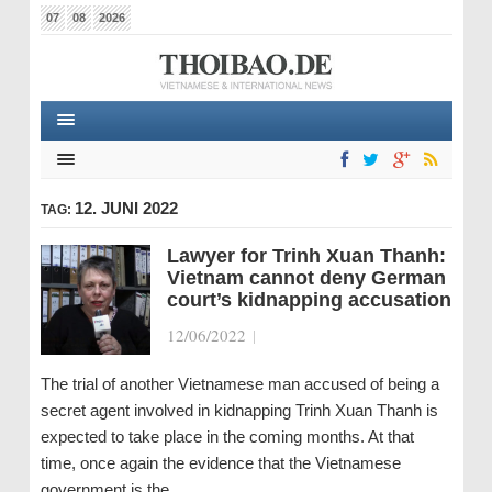
07
08
2026
12. JUNI 2022
TAG:
Lawyer for Trinh Xuan Thanh:
Vietnam cannot deny German
court’s kidnapping accusation
12/06/2022
|
The trial of another Vietnamese man accused of being a
secret agent involved in kidnapping Trinh Xuan Thanh is
expected to take place in the coming months. At that
time, once again the evidence that the Vietnamese
government is the…