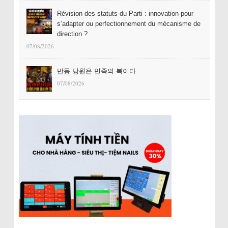
Révision des statuts du Parti : innovation pour
s’adapter ou perfectionnement du mécanisme de
direction ?
07/08/2026
반동 당원은 민족의 복이다
07/08/2026