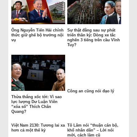
Ông Nguyễn Tiến Hải chính
Sự thật đằng sau sự phát
thức giữ ghế bộ trưởng nội
triển thần kỳ: Dòng xe tắc
vụ
nghẽn 3 tiếng trên cầu Vĩnh
Tuy?
Công an cũng nói đạo lý
Thừa thắng xốc tới: Vì sao
lực lượng Dư Luận Viên
“xóa sổ” Thích Chân
Quang?
Việt Nam 2130: Tương lai xa
Tô Lâm nói “thuận cán bộ,
hơn cả một thế kỷ
khổ nhân dân” – Lời nói
mới, cách làm cũ