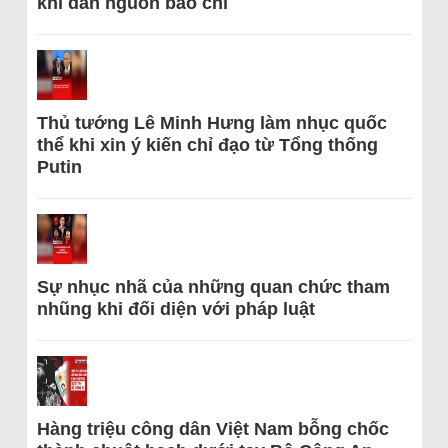
khi dẫn nguồn báo chí
Thủ tướng Lê Minh Hưng làm nhục quốc
thể khi xin ý kiến chỉ đạo từ Tổng thống
Putin
Sự nhục nhã của những quan chức tham
nhũng khi đối diện với pháp luật
Hàng triệu công dân Việt Nam bỗng chốc