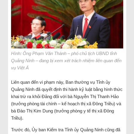
Hình: Ông Phạm Văn Thành – phó chủ tịch UBND tỉnh
Quảng Ninh – đang bị xem xét trách nhiệm liên quan đến
vụ Việt Á
Liên quan đến vi phạm này, Ban thường vụ Tỉnh ủy
Quảng Ninh đã quyết định thi hành kỷ luật bằng hình thức
khai trừ ra khỏi Đảng đối với bà Nguyễn Thị Thanh Hảo
(trưởng phòng tài chính – kế hoạch thị xã Đông Triều) và
bà Đào Thị Kim Dung (trưởng phòng y tế thị xã Đông
Triều).
Trước đó, Ủy ban Kiểm tra Tỉnh ủy Quảng Ninh cũng đã