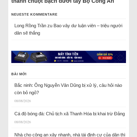
thành chuột bạch dưới tay Bộ Công An
NEUESTE KOMMENTARE
Long Rồng Trần
zu
Bao vây dư luận viên – triệu người
dân sẽ thắng
BÀI MỚI
Bắc ninh: Ông Nguyễn Văn Dũng bị xử lý, câu hỏi nào
còn bỏ ngỏ?
08/08/2026
Cá độ bóng đá: Chủ tịch xã Thanh Hóa bị khai trừ Đảng
08/08/2026
Nhà cho công an xây nhanh, nhà tái định cư của dân thì