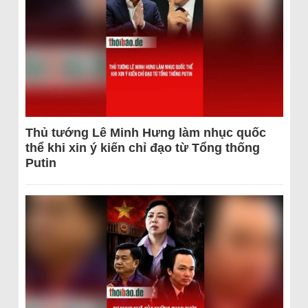
Thủ tướng Lê Minh Hưng làm nhục quốc
thể khi xin ý kiến chỉ đạo từ Tổng thống
Putin