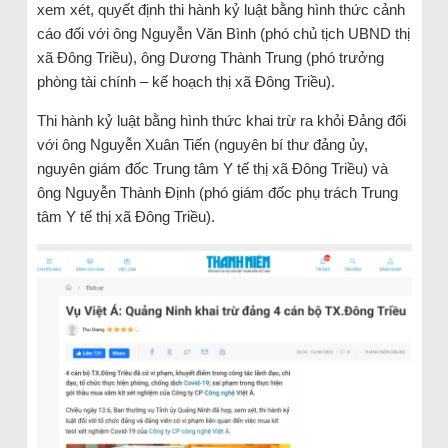
xem xét, quyết định thi hành kỷ luật bằng hình thức cảnh
cáo đối với ông Nguyễn Văn Bình (phó chủ tịch UBND thị
xã Đông Triều), ông Dương Thành Trung (phó trưởng
phòng tài chính – kế hoạch thị xã Đông Triều).
Thi hành kỷ luật bằng hình thức khai trừ ra khỏi Đảng đối
với ông Nguyễn Xuân Tiến (nguyên bí thư đảng ủy,
nguyên giám đốc Trung tâm Y tế thị xã Đông Triều) và
ông Nguyễn Thành Định (phó giám đốc phụ trách Trung
tâm Y tế thị xã Đông Triều).