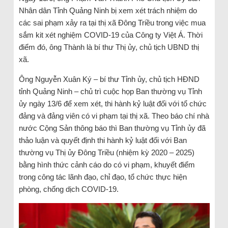
Nhân dân Tỉnh Quảng Ninh bị xem xét trách nhiệm do
các sai phạm xảy ra tại thị xã Đông Triều trong việc mua
sắm kit xét nghiệm COVID-19 của Công ty Việt Á. Thời
điểm đó, ông Thành là bí thư Thị ủy, chủ tịch UBND thị
xã.
Ông Nguyễn Xuân Ký – bí thư Tỉnh ủy, chủ tịch HĐND
tỉnh Quảng Ninh – chủ trì cuộc họp Ban thường vụ Tỉnh
ủy ngày 13/6 để xem xét, thi hành kỷ luật đối với tổ chức
đảng và đảng viên có vi phạm tại thị xã. Theo báo chí nhà
nước Cộng Sản thông báo thì Ban thường vụ Tỉnh ủy đã
thảo luận và quyết định thi hành kỷ luật đối với Ban
thường vụ Thị ủy Đông Triều (nhiệm kỳ 2020 – 2025)
bằng hình thức cảnh cáo do có vi phạm, khuyết điểm
trong công tác lãnh đạo, chỉ đạo, tổ chức thực hiện
phòng, chống dịch COVID-19.