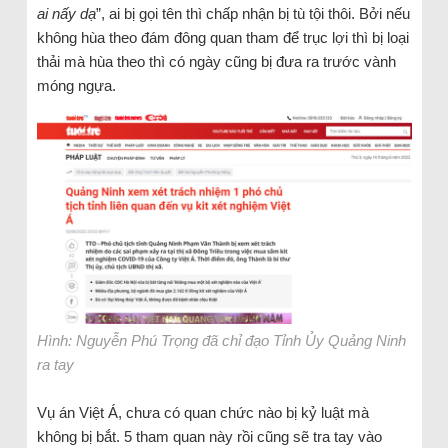
ai nấy dạ
”, ai bị gọi tên thì chấp nhận bị tù tội thôi. Bởi nếu
không hùa theo đám đông quan tham để trục lợi thì bị loại
thải mà hùa theo thì có ngày cũng bị đưa ra trước vành
móng ngựa.
Hình: Nguyễn Phú Trọng đã chỉ đạo Tỉnh Ủy Quảng Ninh
ra tay
Vụ án Việt Á, chưa có quan chức nào bị kỷ luật mà
không bị bắt. 5 tham quan này rồi cũng sẽ tra tay vào