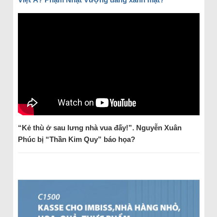
“Kẻ thù ở sau lưng nhà vua đấy!”. Nguyễn Xuân
Phúc bị “Thần Kim Quy” báo họa?