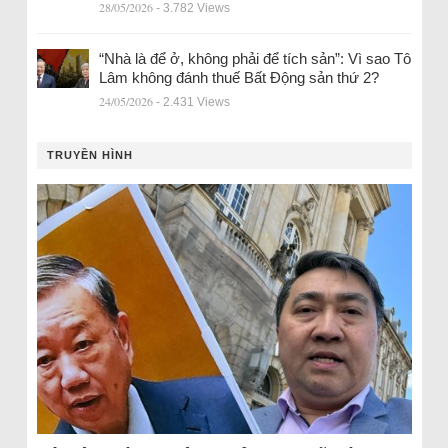
28/05/2026
- 3.782 Views
“Nhà là để ở, không phải để tích sản”: Vì sao Tô
Lâm không đánh thuế Bất Động sản thứ 2?
24/05/2026
- 2.431 Views
TRUYỀN HÌNH