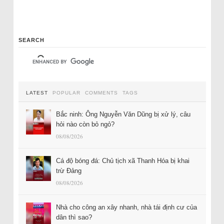
SEARCH
LATEST
POPULAR
COMMENTS
TAGS
Bắc ninh: Ông Nguyễn Văn Dũng bị xử lý, câu
hỏi nào còn bỏ ngỏ?
08/08/2026
Cá độ bóng đá: Chủ tịch xã Thanh Hóa bị khai
trừ Đảng
08/08/2026
Nhà cho công an xây nhanh, nhà tái định cư của
dân thì sao?