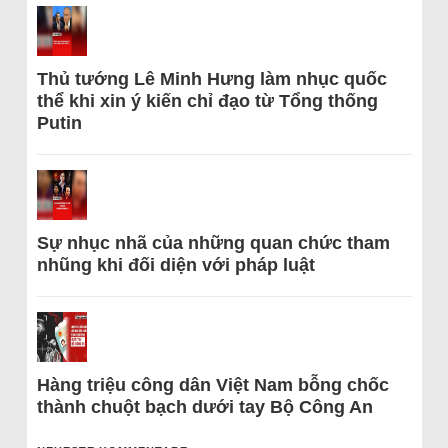
Thủ tướng Lê Minh Hưng làm nhục quốc
thể khi xin ý kiến chỉ đạo từ Tổng thống
Putin
Sự nhục nhã của những quan chức tham
nhũng khi đối diện với pháp luật
Hàng triệu công dân Việt Nam bỗng chốc
thành chuột bạch dưới tay Bộ Công An