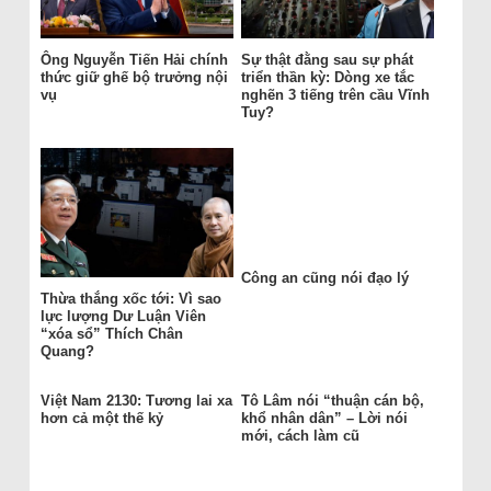
Ông Nguyễn Tiến Hải chính
Sự thật đằng sau sự phát
thức giữ ghế bộ trưởng nội
triển thần kỳ: Dòng xe tắc
vụ
nghẽn 3 tiếng trên cầu Vĩnh
Tuy?
Công an cũng nói đạo lý
Thừa thắng xốc tới: Vì sao
lực lượng Dư Luận Viên
“xóa sổ” Thích Chân
Quang?
Việt Nam 2130: Tương lai xa
Tô Lâm nói “thuận cán bộ,
hơn cả một thế kỷ
khổ nhân dân” – Lời nói
mới, cách làm cũ