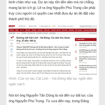
bình chân như vại. Dự án này tốn tiền dân mà nó chẳng
mang lại lợi ích gì. Lẽ ra ông Nguyễn Phú Trọng cần phải
truy cứu người có quyền cao nhất đưa dự án đó đặt vào
thành phố thủ đô.
Hình: Của nợ tàu Cát Linh – Hà Đông tiếp tục ngốn tiền
ngân sách
Nói tới ông Nguyễn Tấn Dũng là nói đến sự bất lực của
ông Nguyễn Phú Trọng. Từ xưa đến nay, trong Đảng