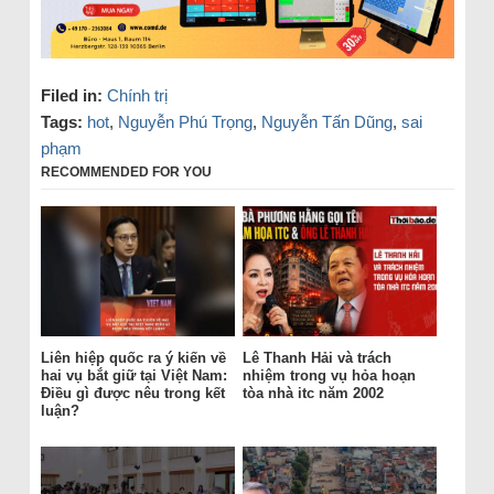
Filed in:
Chính trị
Tags:
hot
,
Nguyễn Phú Trọng
,
Nguyễn Tấn Dũng
,
sai
phạm
RECOMMENDED FOR YOU
Liên hiệp quốc ra ý kiến về
Lê Thanh Hải và trách
hai vụ bắt giữ tại Việt Nam:
nhiệm trong vụ hỏa hoạn
Điều gì được nêu trong kết
tòa nhà itc năm 2002
luận?