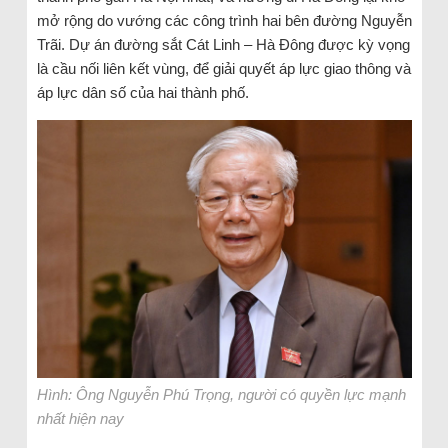
mở rộng do vướng các công trình hai bên đường Nguyễn
Trãi. Dự án đường sắt Cát Linh – Hà Đông được kỳ vọng
là cầu nối liên kết vùng, để giải quyết áp lực giao thông và
áp lực dân số của hai thành phố.
Hình: Ông Nguyễn Phú Trọng, người có quyền lực mạnh
nhất hiện nay