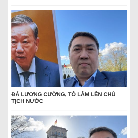
ĐÁ LƯƠNG CƯỜNG, TÔ LÂM LÊN CHỦ
TỊCH NƯỚC