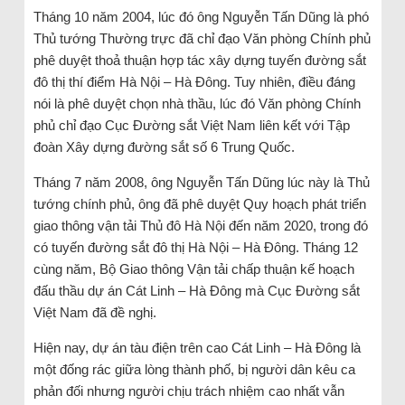
Tháng 10 năm 2004, lúc đó ông Nguyễn Tấn Dũng là phó
Thủ tướng Thường trực đã chỉ đạo Văn phòng Chính phủ
phê duyệt thoả thuận hợp tác xây dựng tuyến đường sắt
đô thị thí điểm Hà Nội – Hà Đông. Tuy nhiên, điều đáng
nói là phê duyệt chọn nhà thầu, lúc đó Văn phòng Chính
phủ chỉ đạo Cục Đường sắt Việt Nam liên kết với Tập
đoàn Xây dựng đường sắt số 6 Trung Quốc.
Tháng 7 năm 2008, ông Nguyễn Tấn Dũng lúc này là Thủ
tướng chính phủ, ông đã phê duyệt Quy hoạch phát triển
giao thông vận tải Thủ đô Hà Nội đến năm 2020, trong đó
có tuyến đường sắt đô thị Hà Nội – Hà Đông. Tháng 12
cùng năm, Bộ Giao thông Vận tải chấp thuận kế hoạch
đấu thầu dự án Cát Linh – Hà Đông mà Cục Đường sắt
Việt Nam đã đề nghị.
Hiện nay, dự án tàu điện trên cao Cát Linh – Hà Đông là
một đống rác giữa lòng thành phố, bị người dân kêu ca
phản đối nhưng người chịu trách nhiệm cao nhất vẫn