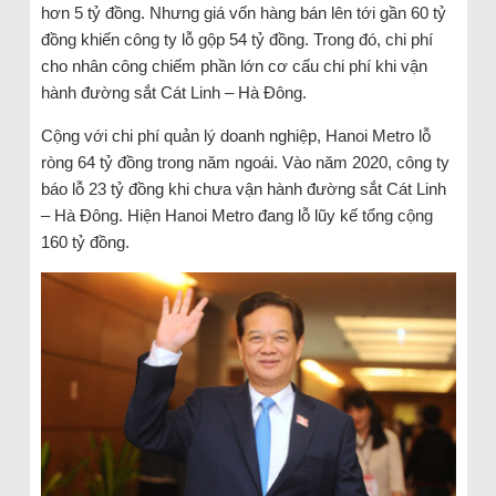
hơn 5 tỷ đồng. Nhưng giá vốn hàng bán lên tới gần 60 tỷ
đồng khiến công ty lỗ gộp 54 tỷ đồng. Trong đó, chi phí
cho nhân công chiếm phần lớn cơ cấu chi phí khi vận
hành đường sắt Cát Linh – Hà Đông.
Cộng với chi phí quản lý doanh nghiệp, Hanoi Metro lỗ
ròng 64 tỷ đồng trong năm ngoái. Vào năm 2020, công ty
báo lỗ 23 tỷ đồng khi chưa vận hành đường sắt Cát Linh
– Hà Đông. Hiện Hanoi Metro đang lỗ lũy kế tổng cộng
160 tỷ đồng.