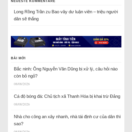
NEUESTE KOMMENTARE
Long Rồng Trần
zu
Bao vây dư luận viên – triệu người
dân sẽ thắng
BÀI MỚI
Bắc ninh: Ông Nguyễn Văn Dũng bị xử lý, câu hỏi nào
còn bỏ ngỏ?
08/08/2026
Cá độ bóng đá: Chủ tịch xã Thanh Hóa bị khai trừ Đảng
08/08/2026
Nhà cho công an xây nhanh, nhà tái định cư của dân thì
sao?
08/08/2026