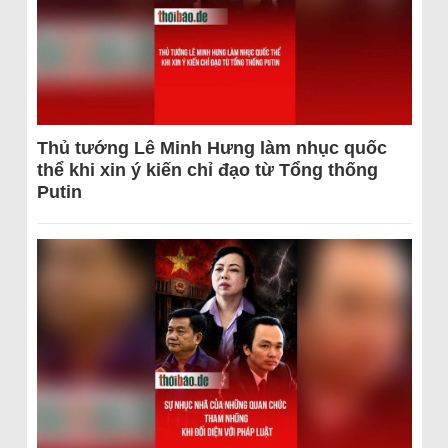
Thủ tướng Lê Minh Hưng làm nhục quốc
thể khi xin ý kiến chỉ đạo từ Tổng thống
Putin