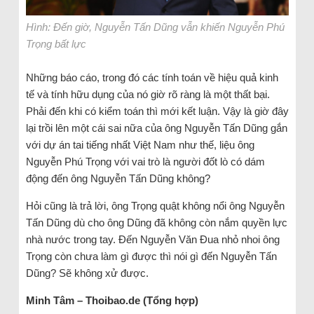
Hình: Đến giờ, Nguyễn Tấn Dũng vẫn khiến Nguyễn Phú
Trọng bất lực
Những báo cáo, trong đó các tính toán về hiệu quả kinh
tế và tính hữu dụng của nó giờ rõ ràng là một thất bại.
Phải đến khi có kiểm toán thì mới kết luận. Vậy là giờ đây
lại trồi lên một cái sai nữa của ông Nguyễn Tấn Dũng gắn
với dự án tai tiếng nhất Việt Nam như thế, liệu ông
Nguyễn Phú Trọng với vai trò là người đốt lò có dám
động đến ông Nguyễn Tấn Dũng không?
Hỏi cũng là trả lời, ông Trọng quật không nổi ông Nguyễn
Tấn Dũng dù cho ông Dũng đã không còn nắm quyền lực
nhà nước trong tay. Đến Nguyễn Văn Đua nhỏ nhoi ông
Trọng còn chưa làm gì được thì nói gì đến Nguyễn Tấn
Dũng? Sẽ không xử được.
Minh Tâm – Thoibao.de (Tổng hợp)