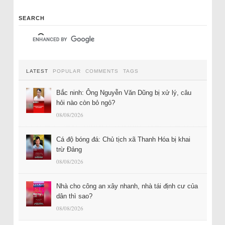
SEARCH
LATEST
POPULAR
COMMENTS
TAGS
Bắc ninh: Ông Nguyễn Văn Dũng bị xử lý, câu
hỏi nào còn bỏ ngỏ?
08/08/2026
Cá độ bóng đá: Chủ tịch xã Thanh Hóa bị khai
trừ Đảng
08/08/2026
Nhà cho công an xây nhanh, nhà tái định cư của
dân thì sao?
08/08/2026