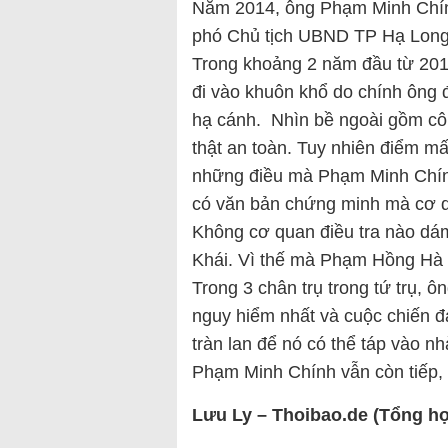
Năm 2014, ông Phạm Minh Chín
phó Chủ tịch UBND TP Hạ Long
Trong khoảng 2 năm đầu từ 201
đi vào khuôn khổ do chính ông
hạ cánh. Nhìn bề ngoài gồm công
thật an toàn. Tuy nhiên điểm m
những điều mà Phạm Minh Chính
có văn bản chứng minh mà cơ qu
Không cơ quan điều tra nào dá
Khái. Vì thế mà Phạm Hồng Hà 
Trong 3 chân trụ trong tứ trụ,
nguy hiểm nhất và cuộc chiến đ
tràn lan để nó có thể táp vào 
Phạm Minh Chính vẫn còn tiếp,
Lưu Ly – Thoibao.de (Tổng h