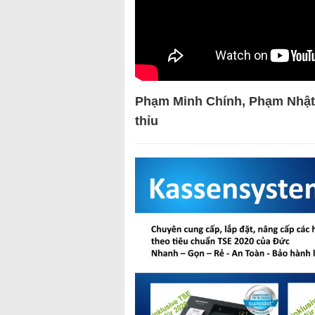
Phạm Minh Chính, Phạm Nhật 
thỉu