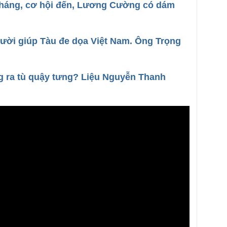
 tháng, cơ hội đến, Lương Cường có dám
người giúp Tàu đe dọa Việt Nam. Ông Trọng
 ra tù quậy tưng? Liệu Nguyễn Thanh