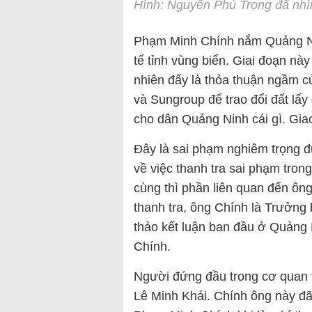
Hình: Nguyễn Phú Trọng đã nhì
Phạm Minh Chính nắm Quảng Nin
tế tỉnh vùng biển. Giai đoạn nà
nhiên đấy là thỏa thuận ngầm 
và Sungroup để trao đổi đất lấ
cho dân Quảng Ninh cái gì. Gia
Đây là sai phạm nghiêm trọng đ
về việc thanh tra sai phạm tro
cùng thì phần liên quan đến ông 
thanh tra, ông Chính là Trưởng
thảo kết luận ban đầu ở Quảng 
Chính.
Người đứng đầu trong cơ quan t
Lê Minh Khái. Chính ông này đã