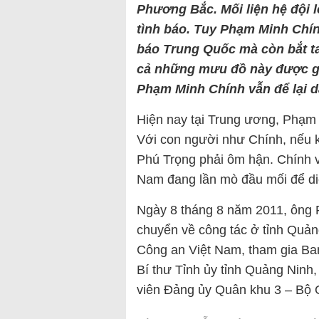
Phương Bắc. Mối liện hệ đội l
tình báo. Tuy Phạm Minh Chính
báo Trung Quốc mà còn bắt ta
cả những mưu đồ này được giấ
Phạm Minh Chính vẫn để lại dấ
Hiện nay tại Trung ương, Phạm
Với con người như Chính, nếu 
Phú Trọng phải ôm hận. Chính 
Nam đang lần mò đầu mối để diệ
Ngày 8 tháng 8 năm 2011, ông 
chuyển về công tác ở tỉnh Quả
Công an Việt Nam, tham gia B
Bí thư Tỉnh ủy tỉnh Quảng Ninh
viên Đảng ủy Quân khu 3 – Bộ 