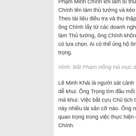
Phạm Minh Chính khi làm bí th
Chính lên làm thủ tướng và kéo
Theo tài liệu điều tra và thu t
ông Chính lấy từ các doanh ngh
làm Thủ tướng, ông Chính khôn
có lựa chọn. Ai có thể ủng hộ ô
trọng.
Hình: Bắt Phạm Hồng Hà mục đ
Lê Minh Khái là người sát cánh
dễ khui. Ông Trọng tìm đầu mối
mà khui. Việc bắt cựu Chủ tịc
này nhiều tài sản cỡ nào. Ông n
quan trọng trong việc thực hiệ
Chính.