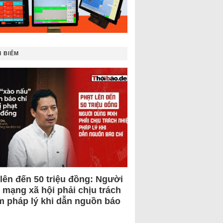
 BIẾM
 lên đến 50 triệu đồng: Người
 mạng xã hội phải chịu trách
m pháp lý khi dẫn nguồn báo