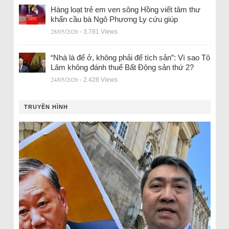
Hàng loạt trẻ em ven sông Hồng viết tâm thư
khẩn cầu bà Ngô Phương Ly cứu giúp
28/05/2026
- 3.781 Views
“Nhà là để ở, không phải để tích sản”: Vì sao Tô
Lâm không đánh thuế Bất Động sản thứ 2?
24/05/2026
- 2.428 Views
TRUYỀN HÌNH