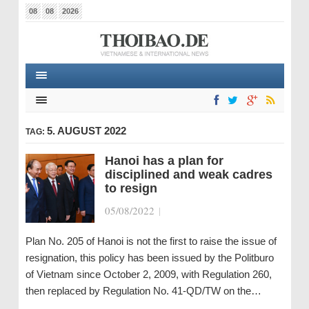
08
08
2026
5. AUGUST 2022
TAG:
Hanoi has a plan for
disciplined and weak cadres
to resign
05/08/2022
|
Plan No. 205 of Hanoi is not the first to raise the issue of
resignation, this policy has been issued by the Politburo
of Vietnam since October 2, 2009, with Regulation 260,
then replaced by Regulation No. 41-QD/TW on the…