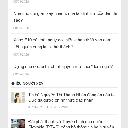
08/08/2026
Nhà cho công an xây nhanh, nhà tái định cư của dân thì
sao?
08/08/2026
Xăng E10 đối mặt nguy cơ thiếu ethanol: Vì sao cam
kết nguồn cung lại bị thử thách?
08/08/2026
Dựng nhà ở đâu thì chính quyền mới thôi “dòm ngó”?
08/08/2026
NHIỀU NGƯỜI XEM
Tin bà Nguyễn Thị Thanh Nhàn đang ẩn náu tại
Đức đã được chính thức xác nhận
07/08/2023
- 15.070 Views
Đài phát thanh và Truyền hình nhà nước
Slovakia (RTVS) công bố thông tin bà Nguyễn