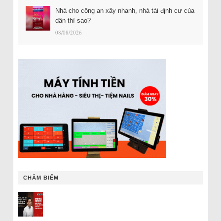
Nhà cho công an xây nhanh, nhà tái định cư của
dân thì sao?
08/08/2026
CHÂM BIẾM