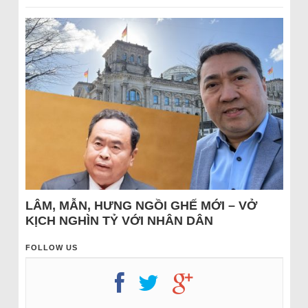
LÂM, MẪN, HƯNG NGỒI GHẾ MỚI – VỞ
KỊCH NGHÌN TỶ VỚI NHÂN DÂN
FOLLOW US