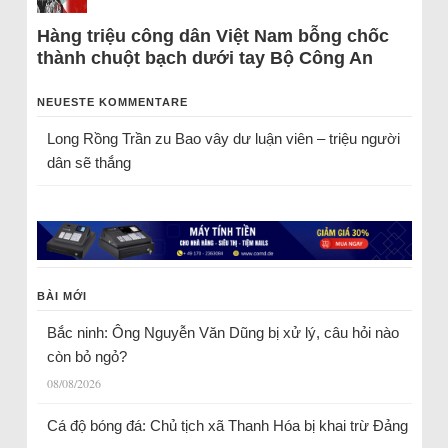
Hàng triệu công dân Việt Nam bỗng chốc
thành chuột bạch dưới tay Bộ Công An
NEUESTE KOMMENTARE
Long Rồng Trần
zu
Bao vây dư luận viên – triệu người
dân sẽ thắng
BÀI MỚI
Bắc ninh: Ông Nguyễn Văn Dũng bị xử lý, câu hỏi nào
còn bỏ ngỏ?
08/08/2026
Cá độ bóng đá: Chủ tịch xã Thanh Hóa bị khai trừ Đảng