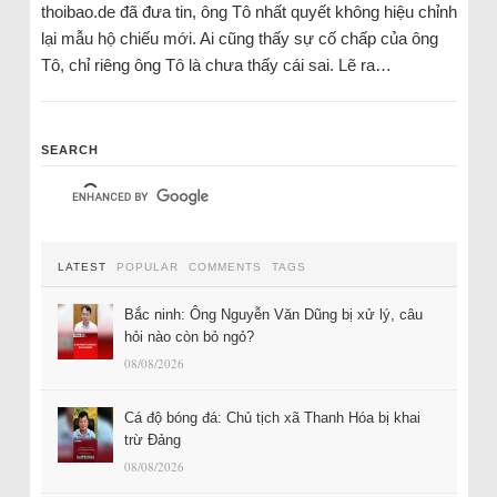
thoibao.de đã đưa tin, ông Tô nhất quyết không hiệu chỉnh
lại mẫu hộ chiếu mới. Ai cũng thấy sự cố chấp của ông
Tô, chỉ riêng ông Tô là chưa thấy cái sai. Lẽ ra…
SEARCH
LATEST
POPULAR
COMMENTS
TAGS
Bắc ninh: Ông Nguyễn Văn Dũng bị xử lý, câu
hỏi nào còn bỏ ngỏ?
08/08/2026
Cá độ bóng đá: Chủ tịch xã Thanh Hóa bị khai
trừ Đảng
08/08/2026