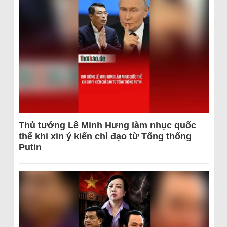
Thủ tướng Lê Minh Hưng làm nhục quốc
thể khi xin ý kiến chỉ đạo từ Tổng thống
Putin