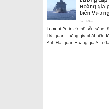
đường cáp 
Hoàng gia p
biển Vương
22/10/2022
|
Lo ngại Putin có thể sẵn sàng 
Hải quân Hoàng gia phát hiện 
Anh Hải quân Hoàng gia Anh đ