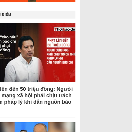
 BIẾM
 lên đến 50 triệu đồng: Người
 mạng xã hội phải chịu trách
m pháp lý khi dẫn nguồn báo