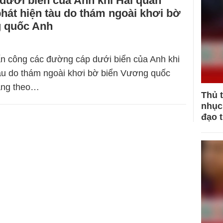
dưới biển của Anh khi Hải quân
hát hiện tàu do thám ngoài khơi bờ
 quốc Anh
tấn công các đường cáp dưới biển của Anh khi
tàu do thám ngoài khơi bờ biển Vương quốc
ang theo…
Thủ 
nhục 
đạo 