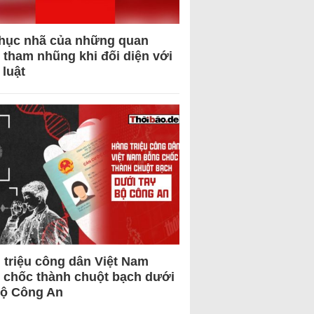
hục nhã của những quan
 tham nhũng khi đối diện với
 luật
 triệu công dân Việt Nam
 chốc thành chuột bạch dưới
Bộ Công An