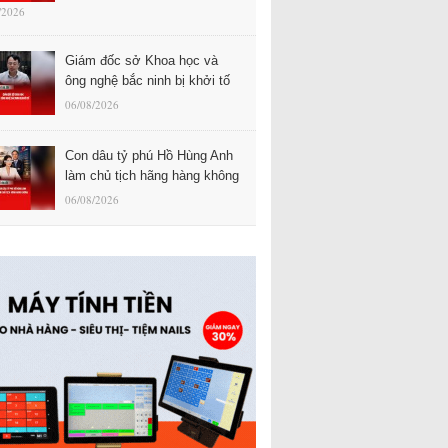
/2026
Giám đốc sở Khoa học và
ông nghệ bắc ninh bị khởi tố
06/08/2026
Con dâu tỷ phú Hồ Hùng Anh
làm chủ tịch hãng hàng không
06/08/2026