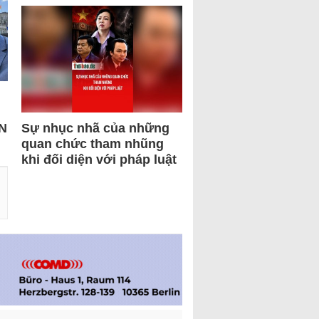
N
Sự nhục nhã của những
quan chức tham nhũng
khi đối diện với pháp luật