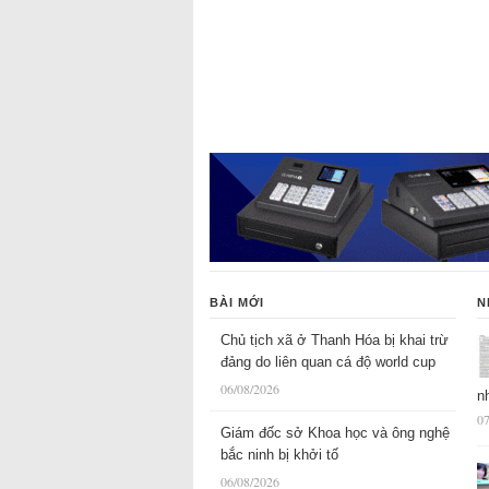
BÀI MỚI
N
Chủ tịch xã ở Thanh Hóa bị khai trừ
đảng do liên quan cá độ world cup
06/08/2026
n
07
Giám đốc sở Khoa học và ông nghệ
bắc ninh bị khởi tố
06/08/2026