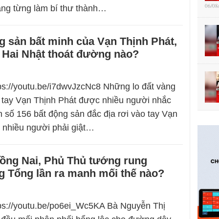
06/08
ng từng làm bí thư thành…
g sản bất minh của Vạn Thịnh Phát,
 Hai Nhật thoát đường nào?
tps://youtu.be/i7dwvJzcNc8 Những lo đất vàng
o tay Vạn Thịnh Phát được nhiều người nhắc
 số 156 bất động sản đắc địa rơi vào tay Vạn
 nhiều người phải giật…
Đồng Nai, Phủ Thủ tướng rung
g Tổng lần ra manh mối thế nào?
tps://youtu.be/po6ei_Wc5KA Bà Nguyễn Thị