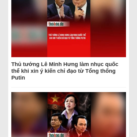
Thủ tướng Lê Minh Hưng làm nhục quốc
thể khi xin ý kiến chỉ đạo từ Tổng thống
Putin