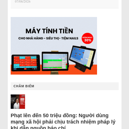
07/08/2026
CHÂM BIẾM
Phạt lên đến 50 triệu đồng: Người dùng
mạng xã hội phải chịu trách nhiệm pháp lý
khi dẫn nguồn báo chí