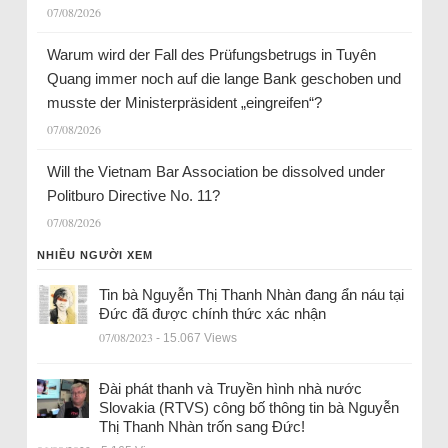
07/08/2026
Warum wird der Fall des Prüfungsbetrugs in Tuyên
Quang immer noch auf die lange Bank geschoben und
musste der Ministerpräsident „eingreifen“?
07/08/2026
Will the Vietnam Bar Association be dissolved under
Politburo Directive No. 11?
07/08/2026
NHIỀU NGƯỜI XEM
Tin bà Nguyễn Thị Thanh Nhàn đang ẩn náu tại
Đức đã được chính thức xác nhận
07/08/2023
- 15.067 Views
Đài phát thanh và Truyền hình nhà nước
Slovakia (RTVS) công bố thông tin bà Nguyễn
Thị Thanh Nhàn trốn sang Đức!