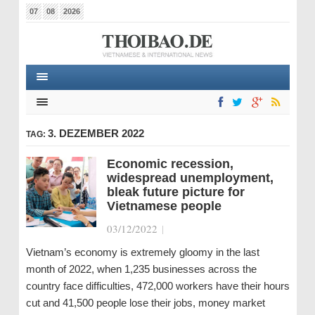
07
08
2026
3. DEZEMBER 2022
TAG:
Economic recession,
widespread unemployment,
bleak future picture for
Vietnamese people
03/12/2022
|
Vietnam’s economy is extremely gloomy in the last
month of 2022, when 1,235 businesses across the
country face difficulties, 472,000 workers have their hours
cut and 41,500 people lose their jobs, money market