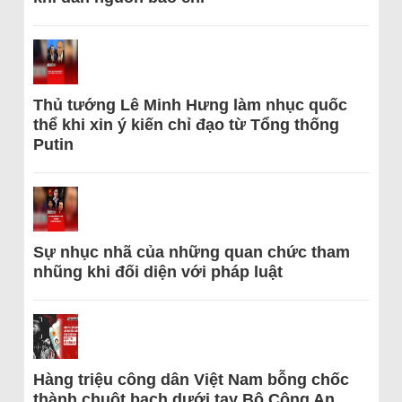
Thủ tướng Lê Minh Hưng làm nhục quốc
thể khi xin ý kiến chỉ đạo từ Tổng thống
Putin
Sự nhục nhã của những quan chức tham
nhũng khi đối diện với pháp luật
Hàng triệu công dân Việt Nam bỗng chốc
thành chuột bạch dưới tay Bộ Công An