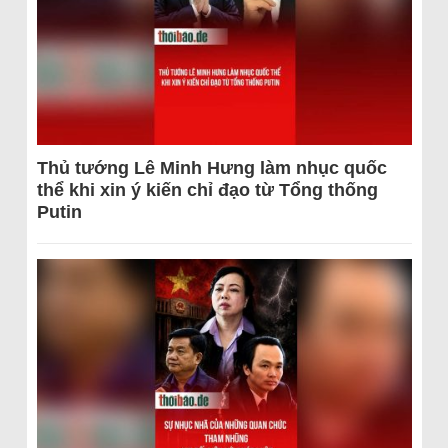
Thủ tướng Lê Minh Hưng làm nhục quốc
thể khi xin ý kiến chỉ đạo từ Tổng thống
Putin