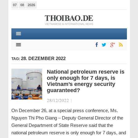
07
08
2026
28. DEZEMBER 2022
TAG:
National petroleum reserve is
only enough for 7 days, is
Vietnam’s energy security
guaranteed?
28/12/2022
|
On December 26, at a special press conference, Ms.
Nguyen Thi Pho Giang – Deputy General Director of the
General Department of State Reserve said that the
national petroleum reserve is only enough for 7 days, and