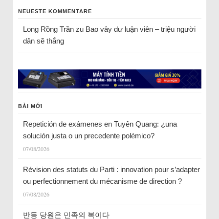
NEUESTE KOMMENTARE
Long Rồng Trần
zu
Bao vây dư luận viên – triệu người
dân sẽ thắng
BÀI MỚI
Repetición de exámenes en Tuyên Quang: ¿una
solución justa o un precedente polémico?
07/08/2026
Révision des statuts du Parti : innovation pour s’adapter
ou perfectionnement du mécanisme de direction ?
07/08/2026
반동 당원은 민족의 복이다