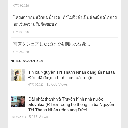
07/08/2026
โครงการถนนวิวแม่น้ำเรด: ทำไมจึงจำเป็นต้องมีกลไกการ
ยกเว้นความรับผิดชอบ?
07/08/2026
写真をシェアしただけでも罰則の対象に
07/08/2026
NHIỀU NGƯỜI XEM
Tin bà Nguyễn Thị Thanh Nhàn đang ẩn náu tại
Đức đã được chính thức xác nhận
07/08/2023
- 15.069 Views
Đài phát thanh và Truyền hình nhà nước
Slovakia (RTVS) công bố thông tin bà Nguyễn
Thị Thanh Nhàn trốn sang Đức!
06/08/2023
- 5.165 Views