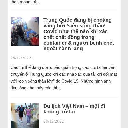
the amount of…
Trung Quốc đang bị choáng
váng bởi ’siêu sóng thần‘
Covid như thế nào khi xác
chết chất đống trong
container & người bệnh chết
ngoài hành lang
28/12/2022
|
Các thi thể đang được bảo quản trong các container vận
chuyển ở Trung Quốc khi các nhà xác quá tải khi đối mặt
với “cơn sóng thần lớn” do Covid-19. Những hình ảnh
đau lòng cho thấy các thi…
Du lịch Việt Nam – một đi
không trở lại
28/12/2022
|