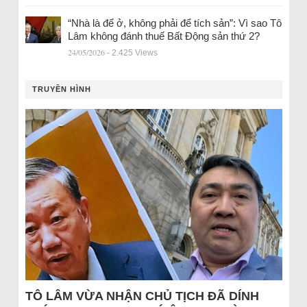
“Nhà là để ở, không phải để tích sản”: Vì sao Tô
Lâm không đánh thuế Bất Động sản thứ 2?
24/05/2026
- 2.425 Views
TRUYỀN HÌNH
TÔ LÂM VỪA NHẬN CHỦ TỊCH ĐÃ DÍNH