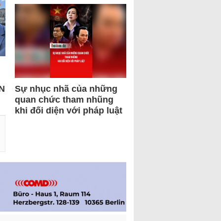
N
Sự nhục nhã của những
quan chức tham nhũng
khi đối diện với pháp luật