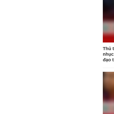
Thủ 
nhục 
đạo 