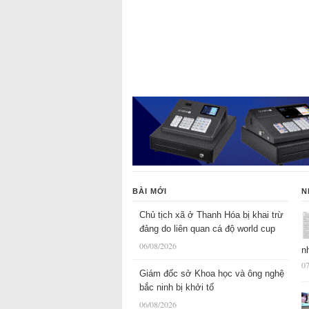
BÀI MỚI
N
Chủ tịch xã ở Thanh Hóa bị khai trừ
đảng do liên quan cá độ world cup
06/08/2026
n
07
Giám đốc sở Khoa học và ông nghệ
bắc ninh bị khởi tố
06/08/2026