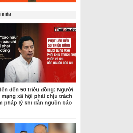
 BIẾM
 lên đến 50 triệu đồng: Người
 mạng xã hội phải chịu trách
m pháp lý khi dẫn nguồn báo