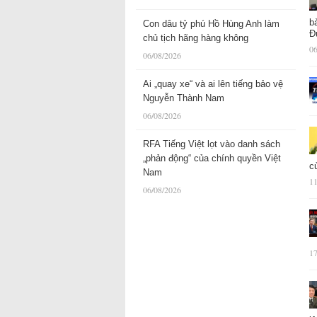
b
Con dâu tỷ phú Hồ Hùng Anh làm
Đ
chủ tịch hãng hàng không
06
06/08/2026
Ai „quay xe“ và ai lên tiếng bảo vệ
Nguyễn Thành Nam
06/08/2026
RFA Tiếng Việt lọt vào danh sách
„phản động“ của chính quyền Việt
c
Nam
11
06/08/2026
17