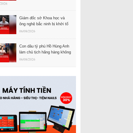
/2026
Giám đốc sở Khoa học và
ông nghệ bắc ninh bị khởi tố
06/08/2026
Con dâu tỷ phú Hồ Hùng Anh
làm chủ tịch hãng hàng không
06/08/2026