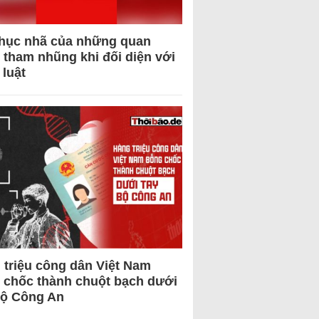
hục nhã của những quan
 tham nhũng khi đối diện với
 luật
 triệu công dân Việt Nam
 chốc thành chuột bạch dưới
Bộ Công An