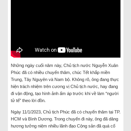
Những ngày cuối năm này, Chủ tịch nước Nguyễn Xuân
Phúc đã có nhiều chuyến thăm, chúc Tết khắp miền
Trung, Tây Nguyên và Nam bộ. Không rõ, ông đang thực
hiện trách nhiệm trên cương vị Chủ tịch nước, hay đang
đi vận động, tạo hình ảnh ấm áp trước khi về làm “người
tử tế” theo lời đồn.
Ngày 11/1/2023, Chủ tịch Phúc đã có chuyến thăm tại TP.
HCM và Bình Dương. Trong chuyến đi này, ông đã dâng
hương tưởng niệm nhiều lãnh đạo Cộng sản đã quá cố