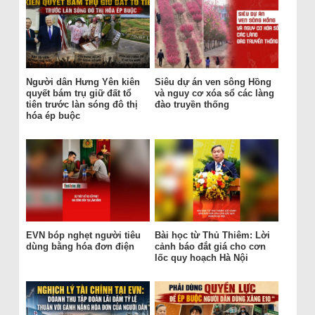
Người dân Hưng Yên kiên
Siêu dự án ven sông Hồng
quyết bám trụ giữ đất tổ
và nguy cơ xóa sổ các làng
tiên trước làn sóng đô thị
đào truyền thống
hóa ép buộc
EVN bóp nghẹt người tiêu
Bài học từ Thủ Thiêm: Lời
dùng bằng hóa đơn điện
cảnh báo đắt giá cho cơn
lốc quy hoạch Hà Nội