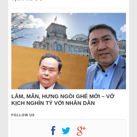
LÂM, MẪN, HƯNG NGỒI GHẾ MỚI – VỞ
KỊCH NGHÌN TỶ VỚI NHÂN DÂN
FOLLOW US