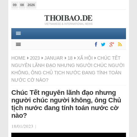
09
08
2026
HOME
2023
JANUAR
18
XÃ HỘI
CHÚC TẾT
NGUYÊN LÃNH ĐẠO NHƯNG NGƯỜI CHÚC NGƯỜI
KHÔNG, ÔNG CHỦ TỊCH NƯỚC ĐANG TÍNH TOÁN
NƯỚC CỜ NÀO?
Chúc Tết nguyên lãnh đạo nhưng
người chúc người không, ông Chủ
tịch nước đang tính toán nước cờ
nào?
18/01/2023
|