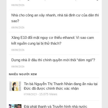
08/08/2026
Nhà cho công an xây nhanh, nhà tái định cư của dân thì
sao?
08/08/2026
Xăng E10 đối mặt nguy cơ thiếu ethanol: Vì sao cam
kết nguồn cung lại bị thử thách?
08/08/2026
Dựng nhà ở đâu thì chính quyền mới thôi “dòm ngó”?
08/08/2026
NHIỀU NGƯỜI XEM
Tin bà Nguyễn Thị Thanh Nhàn đang ẩn náu tại
Đức đã được chính thức xác nhận
07/08/2023
- 15.075 Views
Đài phát thanh và Truyền hình nhà nước