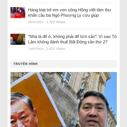
Hàng loạt trẻ em ven sông Hồng viết tâm thư
khẩn cầu bà Ngô Phương Ly cứu giúp
28/05/2026
- 3.782 Views
“Nhà là để ở, không phải để tích sản”: Vì sao Tô
Lâm không đánh thuế Bất Động sản thứ 2?
24/05/2026
- 2.431 Views
TRUYỀN HÌNH