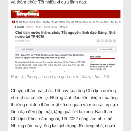
và thăm chúc Tết nhiều vị cựu lãnh đạo.
Báo chí thông tin ông Chủ tịch nước thăm, chúc Tết
Chuyện thăm và chúc Tết này của ông Chủ tịch dường
như chưa có tiền lệ. Những lãnh đạo tiền nhiệm của ông
thường chỉ đến thăm một số cơ quan và mời các vị cựu
lãnh đạo đến gặp mặt, tặng quà Tết là xong. Bản thân
Chủ tịch Phúc năm ngoái, Tết 2022 cũng làm như thế.
Nhưng năm nay, ông lại trịnh trọng đến từng nhà, người