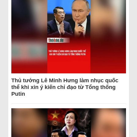
Thủ tướng Lê Minh Hưng làm nhục quốc
thể khi xin ý kiến chỉ đạo từ Tổng thống
Putin