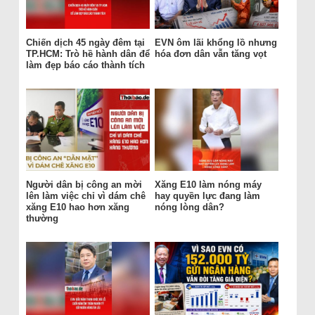
Chiến dịch 45 ngày đêm tại
EVN ôm lãi khổng lồ nhưng
TP.HCM: Trò hề hành dân để
hóa đơn dân vẫn tăng vọt
làm đẹp báo cáo thành tích
Người dân bị công an mời
Xăng E10 làm nóng máy
lên làm việc chỉ vì dám chê
hay quyền lực đang làm
xăng E10 hao hơn xăng
nóng lòng dân?
thường