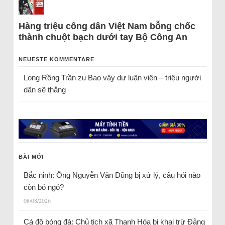
Hàng triệu công dân Việt Nam bỗng chốc
thành chuột bạch dưới tay Bộ Công An
NEUESTE KOMMENTARE
Long Rồng Trần
zu
Bao vây dư luận viên – triệu người
dân sẽ thắng
BÀI MỚI
Bắc ninh: Ông Nguyễn Văn Dũng bị xử lý, câu hỏi nào
còn bỏ ngỏ?
08/08/2026
Cá độ bóng đá: Chủ tịch xã Thanh Hóa bị khai trừ Đảng