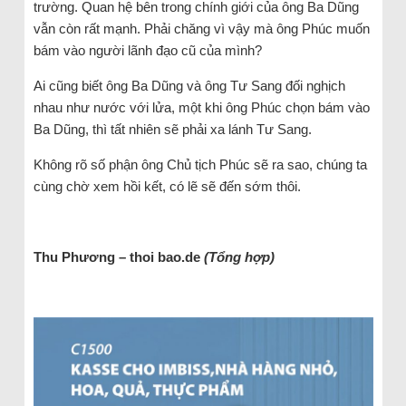
trường. Quan hệ bên trong chính giới của ông Ba Dũng
vẫn còn rất mạnh. Phải chăng vì vậy mà ông Phúc muốn
bám vào người lãnh đạo cũ của mình?
Ai cũng biết ông Ba Dũng và ông Tư Sang đối nghịch
nhau như nước với lửa, một khi ông Phúc chọn bám vào
Ba Dũng, thì tất nhiên sẽ phải xa lánh Tư Sang.
Không rõ số phận ông Chủ tịch Phúc sẽ ra sao, chúng ta
cùng chờ xem hồi kết, có lẽ sẽ đến sớm thôi.
Thu Phương – thoi bao.de
(Tổng hợp)