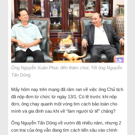
Ông Nguyễn Xuân Phúc đến thăm chúc Tết ông Nguyễn
Tấn Dũng
Mấy hôm nay trên mạng đã râm ran về việc ông Chủ tịch
đã nộp đơn từ chức từ ngày 13/1. Có lẽ trước khi nộp
đơn, ông chạy quanh một vòng tìm cách bảo toàn cho
mình và gia đình sau khi về “làm người tử tế” chăng?
Ông Nguyễn Tấn Dũng về vườn đã nhiều năm, nhưng 2
con trai của ông vẫn đang tìm cách tiến sâu vào chính