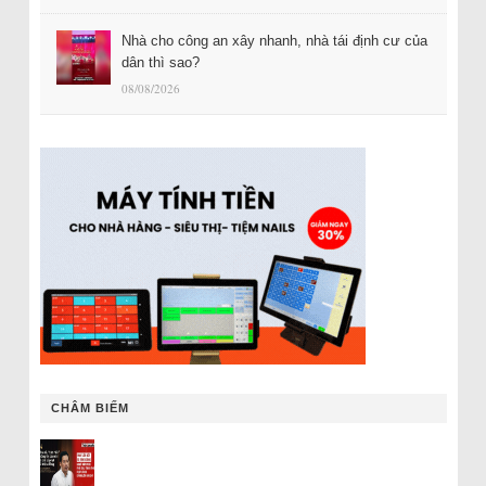
Nhà cho công an xây nhanh, nhà tái định cư của
dân thì sao?
08/08/2026
CHÂM BIẾM