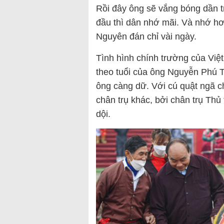
Rồi đây ông sẽ vắng bóng dần t
đầu thì dân nhớ mãi. Và nhớ hơ
Nguyên đán chỉ vài ngày.
Tình hình chính trường của Việ
theo tuổi của ông Nguyễn Phú T
ông càng dữ. Với cú quật ngã c
chân trụ khác, bởi chân trụ Th
dội.