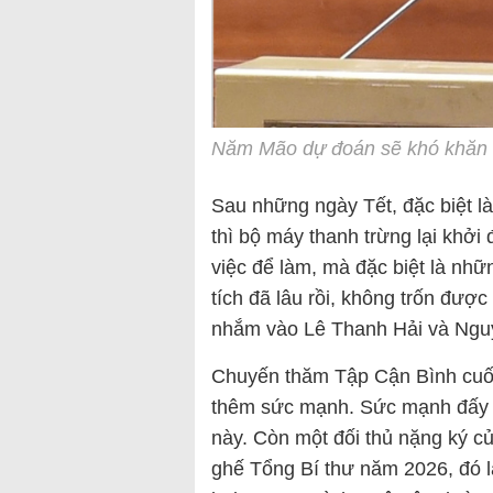
Năm Mão dự đoán sẽ khó khăn
Sau những ngày Tết, đặc biệt l
thì bộ máy thanh trừng lại khở
việc để làm, mà đặc biệt là nhữ
tích đã lâu rồi, không trốn đượ
nhắm vào Lê Thanh Hải và Ng
Chuyến thăm Tập Cận Bình cuố
thêm sức mạnh. Sức mạnh đấy 
này. Còn một đối thủ nặng ký 
ghế Tổng Bí thư năm 2026, đó l