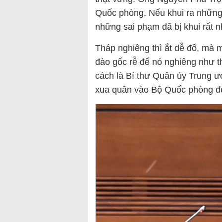
Quốc phòng. Nếu khui ra những 
những sai phạm đã bị khui rất n
Tháp nghiêng thì ắt dễ đổ, mà 
đào gốc rễ để nó nghiêng như t
cách là Bí thư Quân ủy Trung 
xua quân vào Bộ Quốc phòng đ