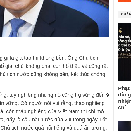
CHÂM
gì là giả tạo thì không bền. Ông Chủ tịch
 giả, chứ không phải con hổ thật, và cũng rất
hủ tịch nước cũng không bền, kết thúc chóng
Phạt
dùng
iếng, tuy nghiêng nhưng nó cũng trụ vững đến 9
nhiệ
t bền vững. Có người nói vui rằng, tháp nghiêng
chí
á, còn tháp nghiêng của Việt Nam thì chỉ mới
, đấy là câu hài hước đùa vui trong ngày Tết.
hủ tịch nước quá nổi tiếng và quá ấn tượng.