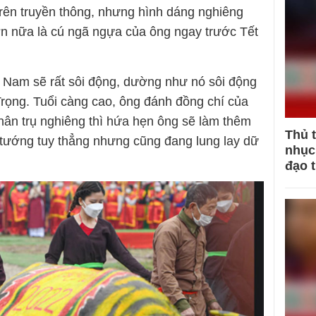
rên truyền thông, nhưng hình dáng nghiêng
n nữa là cú ngã ngựa của ông ngay trước Tết
t Nam sẽ rất sôi động, dường như nó sôi động
rọng. Tuổi càng cao, ông đánh đồng chí của
hân trụ nghiêng thì hứa hẹn ông sẽ làm thêm
Thủ 
ủ tướng tuy thẳng nhưng cũng đang lung lay dữ
nhục 
đạo 