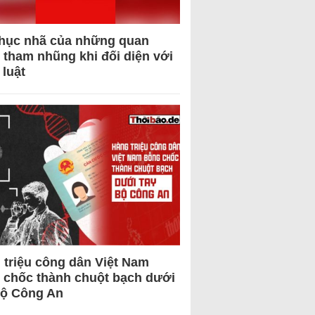
hục nhã của những quan
 tham nhũng khi đối diện với
 luật
 triệu công dân Việt Nam
 chốc thành chuột bạch dưới
Bộ Công An