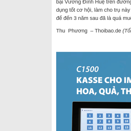
bại Vương Đình Huệ trên đường
dụng tốt cơ hội, làm cho trụ này
để đến 3 năm sau đã là quá mu
Thu Phương – Thoibao.de
(Tổ