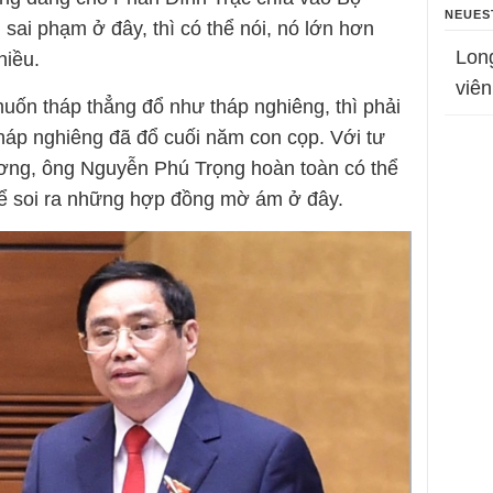
NEUES
sai phạm ở đây, thì có thể nói, nó lớn hơn
Lon
hiều.
viên
muốn tháp thẳng đổ như tháp nghiêng, thì phải
háp nghiêng đã đổ cuối năm con cọp. Với tư
ương, ông Nguyễn Phú Trọng hoàn toàn có thể
ể soi ra những hợp đồng mờ ám ở đây.