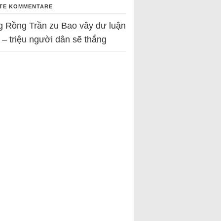
TE KOMMENTARE
g Rồng Trần
zu
Bao vây dư luận
 – triệu người dân sẽ thắng