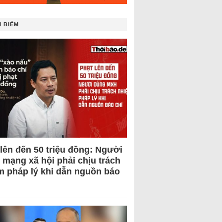
 BIẾM
 lên đến 50 triệu đồng: Người
 mạng xã hội phải chịu trách
m pháp lý khi dẫn nguồn báo