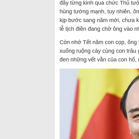
đây từng kinh qua chức Thủ tướ
hùng tướng mạnh, tuy nhiên, ôn
kịp bước sang năm mới, chưa kị
lễ tịch điền đang chờ ông vào 
Còn nhớ Tết năm con cọp, ông
xuống ruộng cày cùng con trâu g
đen những vết vằn của con hổ, 