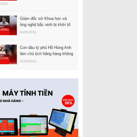
/2026
Giám đốc sở Khoa học và
ông nghệ bắc ninh bị khởi tố
06/08/2026
Con dâu tỷ phú Hồ Hùng Anh
làm chủ tịch hãng hàng không
06/08/2026