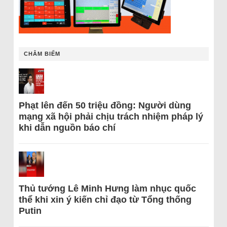
CHÂM BIẾM
Phạt lên đến 50 triệu đồng: Người dùng
mạng xã hội phải chịu trách nhiệm pháp lý
khi dẫn nguồn báo chí
Thủ tướng Lê Minh Hưng làm nhục quốc
thể khi xin ý kiến chỉ đạo từ Tổng thống
Putin