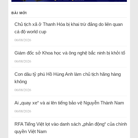
BÀI MỚI
Chủ tịch xã ở Thanh Hóa bị khai trừ đảng do liên quan
cá độ world cup
06/08/2026
Giám đốc sở Khoa học và ông nghệ bắc ninh bị khởi tố
06/08/2026
Con dâu tỷ phú Hồ Hùng Anh làm chủ tịch hãng hàng
không
06/08/2026
Ai „quay xe“ và ai lên tiếng bảo vệ Nguyễn Thành Nam
06/08/2026
RFA Tiếng Việt lọt vào danh sách „phản động“ của chính
quyền Việt Nam