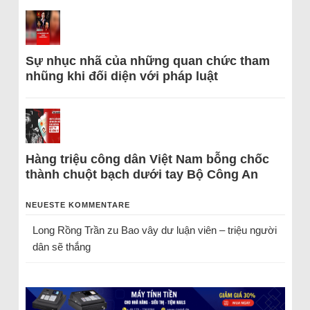
Sự nhục nhã của những quan chức tham
nhũng khi đối diện với pháp luật
Hàng triệu công dân Việt Nam bỗng chốc
thành chuột bạch dưới tay Bộ Công An
NEUESTE KOMMENTARE
Long Rồng Trần
zu
Bao vây dư luận viên – triệu người
dân sẽ thắng