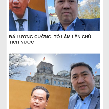
ĐÁ LƯƠNG CƯỜNG, TÔ LÂM LÊN CHỦ
TỊCH NƯỚC