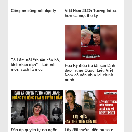
Công an cũng nói đạo lý
Việt Nam 2130: Tương lai xa
hơn cả một thế kỷ
Tô Lâm nói “thuận cán bộ,
khổ nhân dân” – Lời nói
Hoa Kỳ điều tra tài sản lãnh
mới, cách làm cũ
đạo Trung Quốc: Liệu Việt
Nam có nên nhìn lại chính
mình
Đàn áp quyền tự do ngôn
Lấy đất trước, đền bù sau: