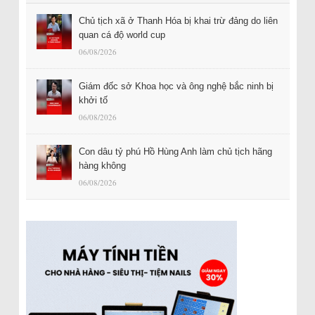
Chủ tịch xã ở Thanh Hóa bị khai trừ đảng do liên
quan cá độ world cup
06/08/2026
Giám đốc sở Khoa học và ông nghệ bắc ninh bị
khởi tố
06/08/2026
Con dâu tỷ phú Hồ Hùng Anh làm chủ tịch hãng
hàng không
06/08/2026