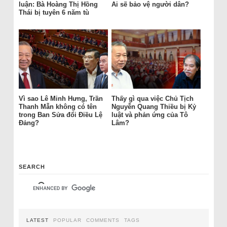
luận: Bà Hoàng Thị Hồng
Ai sẽ bảo vệ người dân?
Thái bị tuyên 6 năm tù
Vì sao Lê Minh Hưng, Trần
Thấy gì qua việc Chủ Tịch
Thanh Mẫn không có tên
Nguyễn Quang Thiều bị Kỷ
trong Ban Sửa đổi Điều Lệ
luật và phản ứng của Tô
Đảng?
Lâm?
SEARCH
LATEST
POPULAR
COMMENTS
TAGS