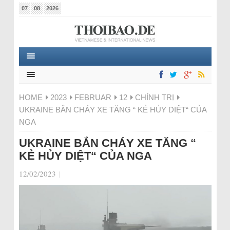
07
08
2026
HOME
2023
FEBRUAR
12
CHÍNH TRỊ
UKRAINE BẮN CHÁY XE TĂNG “ KẺ HỦY DIỆT“ CỦA
NGA
UKRAINE BẮN CHÁY XE TĂNG “
KẺ HỦY DIỆT“ CỦA NGA
12/02/2023
|