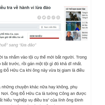
thuế” sang “lừa đảo”
ười ta nhắm vào tội cụ thể mới bắt người. Trong
 bắt trước, rồi gán một tội gì đó khả dĩ nhất.
ông Đỗ Hữu Ca khi ông này vừa bị giam là điều
ra những chuyện khác nữa hay không, phụ
n Nơi. Ông Đỗ Hữu Ca là tướng Công an được
ất hiểu “nghiệp vụ điều tra” của lính ông Đinh