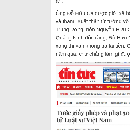
an.
Ông Đỗ Hữu Ca được giới xã hộ
và tham. Xuất thân từ tướng võ 
Trung ương, nên Nguyễn Hữu Ca
Quảng Ninh đồn rằng, Đỗ Hữu C
xong thì vẫn không trả lại tiền.
năm qua, chứ chẳng làm gì đượ