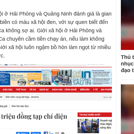
i ở Hải Phòng và Quảng Ninh đánh giá là gian
biền có máu xã hội đen, với sự quen biết đến
 không sợ ai. Giới xã hội ở Hải Phòng và
a chuyên cầm tiền chạy án, nếu làm không
 Giới xã hội luôn ngậm bồ hòn làm ngọt từ nhiều
c.
Thủ 
nhục 
đạo 