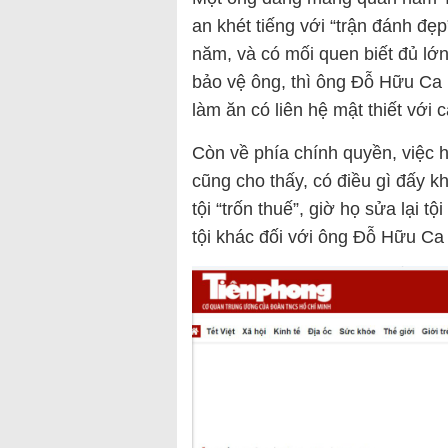
an khét tiếng với “trận đánh đ
năm, và có mối quen biết đủ lớ
bảo vệ ông, thì ông Đỗ Hữu Ca k
làm ăn có liên hệ mật thiết với c
Còn về phía chính quyền, việc h
cũng cho thấy, có điều gì đấy k
tội “trốn thuế”, giờ họ sửa lại tộ
tội khác đối với ông Đỗ Hữu C