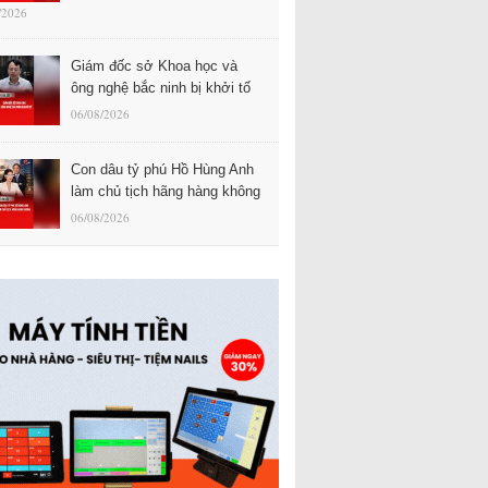
/2026
Giám đốc sở Khoa học và
ông nghệ bắc ninh bị khởi tố
06/08/2026
Con dâu tỷ phú Hồ Hùng Anh
làm chủ tịch hãng hàng không
06/08/2026