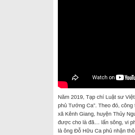
Năm 2019, Tạp chí Luật sư Việt 
phủ Tướng Ca”. Theo đó, công t
xã Kênh Giang, huyện Thủy Ngu
được cho là đã… lấn sông, vi p
là ông Đỗ Hữu Ca phủ nhận thôn