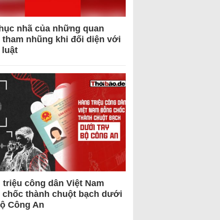
hục nhã của những quan
 tham nhũng khi đối diện với
 luật
 triệu công dân Việt Nam
 chốc thành chuột bạch dưới
Bộ Công An