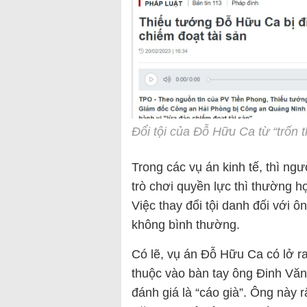
Đổi tội của Đỗ Hữu Ca từ “trốn 
Trong các vụ án kinh tế, thì ng
trò chơi quyền lực thì thường họ
Việc thay đổi tội danh đối với 
không bình thường.
Có lẽ, vụ án Đỗ Hữu Ca có lở 
thuộc vào bàn tay ông Đinh Vă
đánh giá là “cáo già”. Ông này r