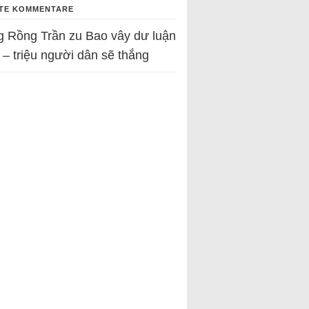
TE KOMMENTARE
g Rồng Trần
zu
Bao vây dư luận
 – triệu người dân sẽ thắng