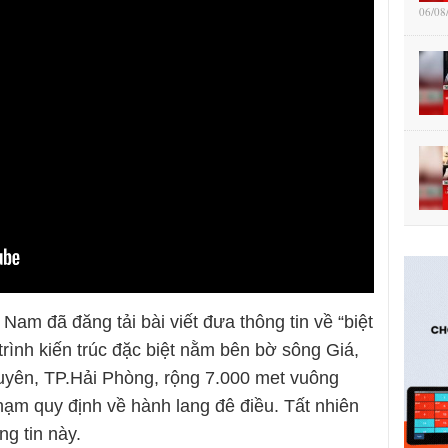
06/08
Nam đã đăng tải bài viết đưa thông tin về “biệt
rình kiến trúc đặc biệt nằm bên bờ sông Giá,
yên, TP.Hải Phòng, rộng 7.000 met vuông
hạm quy định về hành lang đê điều. Tất nhiên
g tin này.