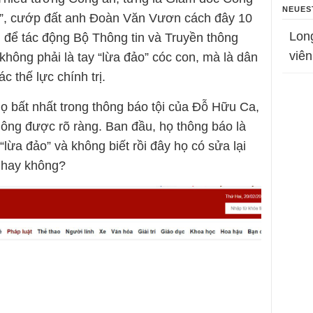
NEUES
ẹp”, cướp đất anh Đoàn Văn Vươn cách đây 10
Lon
n để tác động Bộ Thông tin và Truyền thông
viên
hông phải là tay “lừa đảo” cóc con, mà là dân
ác thế lực chính trị.
ọ bất nhất trong thông báo tội của Đỗ Hữu Ca,
hông được rõ ràng. Ban đầu, họ thông báo là
i “lừa đảo” và không biết rồi đây họ có sửa lại
a hay không?