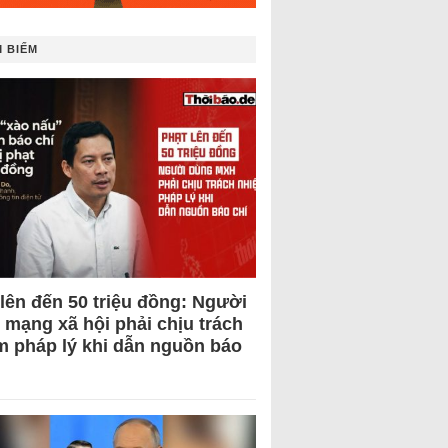
 BIẾM
 lên đến 50 triệu đồng: Người
 mạng xã hội phải chịu trách
m pháp lý khi dẫn nguồn báo