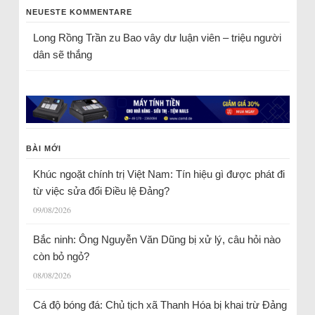
NEUESTE KOMMENTARE
Long Rồng Trần
zu
Bao vây dư luận viên – triệu người
dân sẽ thắng
BÀI MỚI
Khúc ngoặt chính trị Việt Nam: Tín hiệu gì được phát đi
từ việc sửa đổi Điều lệ Đảng?
09/08/2026
Bắc ninh: Ông Nguyễn Văn Dũng bị xử lý, câu hỏi nào
còn bỏ ngỏ?
08/08/2026
Cá độ bóng đá: Chủ tịch xã Thanh Hóa bị khai trừ Đảng