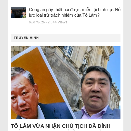
Công an gây thiệt hại được miễn tội hình sự: Nỗ
lực loại trừ trách nhiệm của Tô Lâm?
07/07/2026
- 2.344 Views
TRUYỀN HÌNH
TÔ LÂM VỪA NHẬN CHỦ TỊCH ĐÃ DÍNH