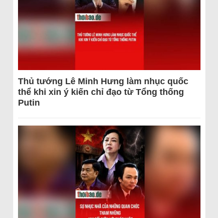
Thủ tướng Lê Minh Hưng làm nhục quốc
thể khi xin ý kiến chỉ đạo từ Tổng thống
Putin