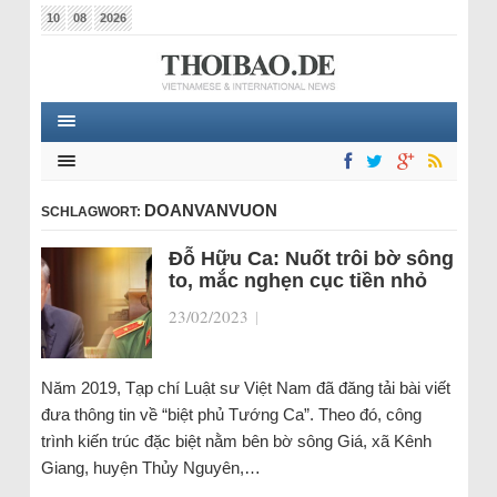
10
08
2026
DOANVANVUON
SCHLAGWORT:
Đỗ Hữu Ca: Nuốt trôi bờ sông
to, mắc nghẹn cục tiền nhỏ
23/02/2023
|
Năm 2019, Tạp chí Luật sư Việt Nam đã đăng tải bài viết
đưa thông tin về “biệt phủ Tướng Ca”. Theo đó, công
trình kiến trúc đặc biệt nằm bên bờ sông Giá, xã Kênh
Giang, huyện Thủy Nguyên,…