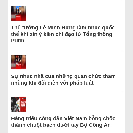
Thủ tướng Lê Minh Hưng làm nhục quốc
thể khi xin ý kiến chỉ đạo từ Tổng thống
Putin
Sự nhục nhã của những quan chức tham
nhũng khi đối diện với pháp luật
Hàng triệu công dân Việt Nam bỗng chốc
thành chuột bạch dưới tay Bộ Công An