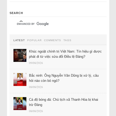
SEARCH
LATEST
POPULAR
COMMENTS
TAGS
Khúc ngoặt chính trị Việt Nam: Tín hiệu gì được
phát đi từ việc sửa đổi Điều lệ Đảng?
09/08/2026
Bắc ninh: Ông Nguyễn Văn Dũng bị xử lý, câu
hỏi nào còn bỏ ngỏ?
08/08/2026
Cá độ bóng đá: Chủ tịch xã Thanh Hóa bị khai
trừ Đảng
08/08/2026