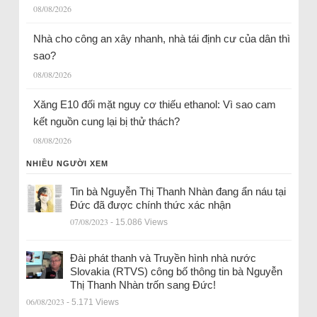
08/08/2026
Nhà cho công an xây nhanh, nhà tái định cư của dân thì
sao?
08/08/2026
Xăng E10 đối mặt nguy cơ thiếu ethanol: Vì sao cam
kết nguồn cung lại bị thử thách?
08/08/2026
NHIỀU NGƯỜI XEM
Tin bà Nguyễn Thị Thanh Nhàn đang ẩn náu tại
Đức đã được chính thức xác nhận
07/08/2023
- 15.086 Views
Đài phát thanh và Truyền hình nhà nước
Slovakia (RTVS) công bố thông tin bà Nguyễn
Thị Thanh Nhàn trốn sang Đức!
06/08/2023
- 5.171 Views