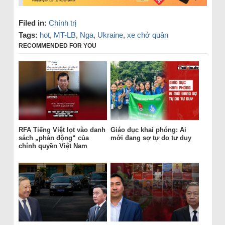
Filed in:
Chính trị
Tags:
hot
,
MT-LB
,
Nga
,
Ukraine
,
xe chở quân
RECOMMENDED FOR YOU
RFA Tiếng Việt lọt vào danh
Giáo dục khai phóng: Ai
sách „phản động“ của
mới đang sợ tự do tư duy
chính quyền Việt Nam