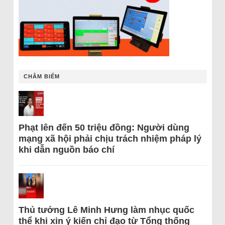
CHÂM BIẾM
Phạt lên đến 50 triệu đồng: Người dùng
mạng xã hội phải chịu trách nhiệm pháp lý
khi dẫn nguồn báo chí
Thủ tướng Lê Minh Hưng làm nhục quốc
thể khi xin ý kiến chỉ đạo từ Tổng thống