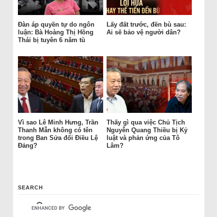
Đàn áp quyền tự do ngôn
Lấy đất trước, đền bù sau:
luận: Bà Hoàng Thị Hồng
Ai sẽ bảo vệ người dân?
Thái bị tuyên 6 năm tù
Vì sao Lê Minh Hưng, Trần
Thấy gì qua việc Chủ Tịch
Thanh Mẫn không có tên
Nguyễn Quang Thiều bị Kỷ
trong Ban Sửa đổi Điều Lệ
luật và phản ứng của Tô
Đảng?
Lâm?
SEARCH