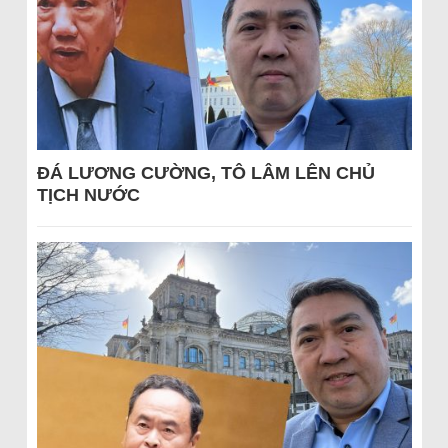
ĐÁ LƯƠNG CƯỜNG, TÔ LÂM LÊN CHỦ
TỊCH NƯỚC