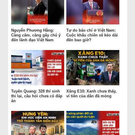
Nguyễn Phương Hằng:
Tự do báo chí ở Việt Nam:
Càng cấm, càng gây chú ý
Cuộc khẩu chiến sẽ kéo dài
đến lãnh đạo Việt Nam
đến bao giờ?
Tuyên Quang: 328 thí sinh
Xăng E10: Xanh chưa thấy,
thi lại, câu hỏi chưa có đáp
ví tiền của dân đã mỏng
án