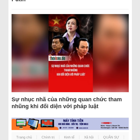
Sự nhục nhã của những quan chức tham
nhũng khi đối diện với pháp luật
Trang chủ
Chính trị
Kinh tế
Xã hội
QUÂN SỰ