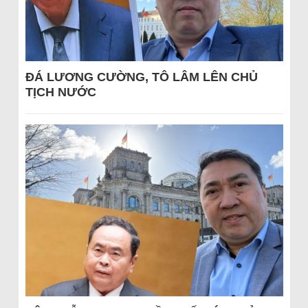
ĐÁ LƯƠNG CƯỜNG, TÔ LÂM LÊN CHỦ
TỊCH NƯỚC