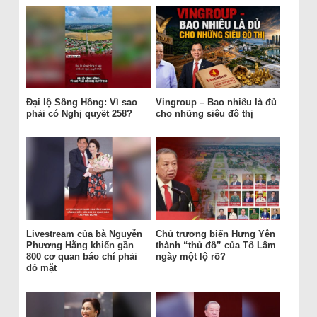
Đại lộ Sông Hồng: Vì sao
Vingroup – Bao nhiêu là đủ
phải có Nghị quyết 258?
cho những siêu đô thị
Livestream của bà Nguyễn
Chủ trương biến Hưng Yên
Phương Hằng khiến gần
thành “thủ đô” của Tô Lâm
800 cơ quan báo chí phải
ngày một lộ rõ?
đỏ mặt