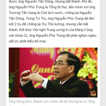
được ông Nguyễn Tấn Dũng, nhưng bất thành. Khi đó,
ông Nguyễn Phú Trọng là Tổng Bí thư, liên minh với ông
Trương Tấn Sang là Chủ tịch nước, chống lại Nguyễn
Tấn Dũng. Trong Tứ Trụ, ông Nguyễn Phú Trọng đã liên
kết 2 trụ để chống lại Trụ Thủ tướng, nhưng vẫn bất
thành. Kết thúc Hội nghị Trung ương 6 của Đảng Cộng
sản khóa 11, ông Nguyễn Phú Trọng đã phải nghẹn ngào,
uất ức phát biểu bế mạc.
Ông Nông Đức Mạnh sức khỏe rất tốt nhưng lại là Tổng