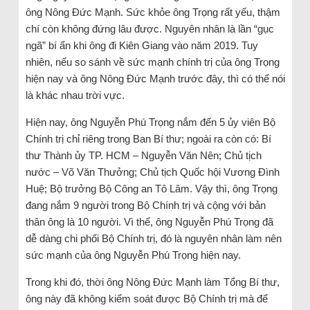
ông Nông Đức Mạnh. Sức khỏe ông Trọng rất yếu, thậm
chí còn không đứng lâu được. Nguyên nhân là lần “gục
ngã” bí ẩn khi ông đi Kiên Giang vào năm 2019. Tuy
nhiên, nếu so sánh về sức mạnh chính trị của ông Trọng
hiện nay và ông Nông Đức Mạnh trước đây, thì có thể nói
là khác nhau trời vực.
Hiện nay, ông Nguyễn Phú Trọng nắm đến 5 ủy viên Bộ
Chính trị chỉ riêng trong Ban Bí thư; ngoài ra còn có: Bí
thư Thành ủy TP. HCM – Nguyễn Văn Nên; Chủ tịch
nước – Võ Văn Thưởng; Chủ tịch Quốc hội Vương Đình
Huệ; Bộ trưởng Bộ Công an Tô Lâm. Vậy thì, ông Trọng
đang nắm 9 người trong Bộ Chính trị và cộng với bản
thân ông là 10 người. Vì thế, ông Nguyễn Phú Trọng đã
dễ dàng chi phối Bộ Chính trị, đó là nguyên nhân làm nên
sức mạnh của ông Nguyễn Phú Trọng hiện nay.
Trong khi đó, thời ông Nông Đức Mạnh làm Tổng Bí thư,
ông này đã không kiểm soát được Bộ Chính trị mà để