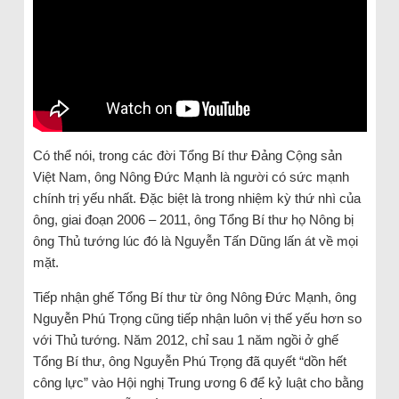
Có thể nói, trong các đời Tổng Bí thư Đảng Cộng sản
Việt Nam, ông Nông Đức Mạnh là người có sức mạnh
chính trị yếu nhất. Đặc biệt là trong nhiệm kỳ thứ nhì của
ông, giai đoạn 2006 – 2011, ông Tổng Bí thư họ Nông bị
ông Thủ tướng lúc đó là Nguyễn Tấn Dũng lấn át về mọi
mặt.
Tiếp nhận ghế Tổng Bí thư từ ông Nông Đức Mạnh, ông
Nguyễn Phú Trọng cũng tiếp nhận luôn vị thế yếu hơn so
với Thủ tướng. Năm 2012, chỉ sau 1 năm ngồi ở ghế
Tổng Bí thư, ông Nguyễn Phú Trọng đã quyết “dồn hết
công lực” vào Hội nghị Trung ương 6 để kỷ luật cho bằng