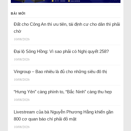
BÀI MỚI
Đất cho Công An thì ưu tiên, tái định cư cho dân thì phải
chờ
10/08/2026
Đại lộ Sông Hồng: Vì sao phải có Nghị quyết 258?
10/08/2026
Vingroup – Bao nhiêu là đủ cho những siêu đô thị
10/08/2026
“Hưng Yên” càng phình to, “Bắc Ninh” càng thu hẹp
10/08/2026
Livestream của bà Nguyễn Phương Hằng khiến gần
800 cơ quan báo chí phải đỏ mặt
10/08/2026