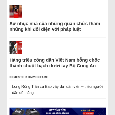
Sự nhục nhã của những quan chức tham
nhũng khi đối diện với pháp luật
Hàng triệu công dân Việt Nam bỗng chốc
thành chuột bạch dưới tay Bộ Công An
NEUESTE KOMMENTARE
Long Rồng Trần
zu
Bao vây dư luận viên – triệu người
dân sẽ thắng