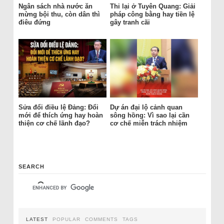
Ngân sách nhà nước ăn
Thi lại ở Tuyên Quang: Giải
mừng bội thu, còn dân thì
pháp công bằng hay tiền lệ
điêu đứng
gây tranh cãi
Sửa đổi điều lệ Đảng: Đổi
Dự án đại lộ cảnh quan
mới để thích ứng hay hoàn
sông hồng: Vì sao lại cần
thiện cơ chế lãnh đạo?
cơ chế miễn trách nhiệm
SEARCH
LATEST
POPULAR
COMMENTS
TAGS