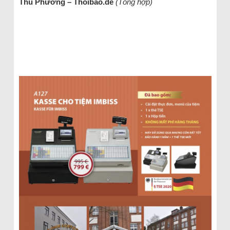
Thu Phương – Thoibao.de
(Tổng hợp)