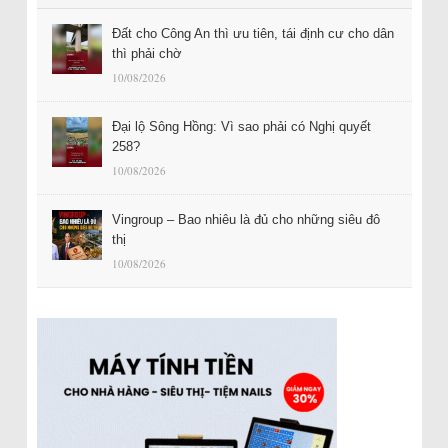
Đất cho Công An thì ưu tiên, tái định cư cho dân
thì phải chờ
10/08/2026
Đại lộ Sông Hồng: Vì sao phải có Nghị quyết
258?
10/08/2026
Vingroup – Bao nhiêu là đủ cho những siêu đô
thị
10/08/2026