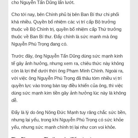
cho Nguyễn Tấn Dũng lấn lướt.
Cho tới nay, bên Chính phủ bị bên Ban Bí thư chi phối
khá nhiều. Quyền bổ nhiệm các vị trí cấp Bộ trưởng
thuộc về Bộ Chính trị, quyền bổ nhiệm cấp Thứ trưởng
thuộc về Ban Bí thư. Đấy chính là sức mạnh mà ông
Nguyễn Phú Trọng đang có.
Trước đây, ông Nguyễn Tấn Dũng dùng sức mạnh kinh
tế gây ảnh hưởng, nhưng xem ra, chiêu thức này không
còn là lợi thế dưới thời ông Phạm Minh Chính. Ngoài ra,
với việc ông Nguyễn Phú Trọng đã thâu tóm nhiều vị trí
quyền lực vào trong bàn tay điều khiển của ông, thì việc
dùng sức mạnh kim tiền gây ảnh hưởng lúc này là không
dễ.
Đấy là lý do ông Nông Đức Mạnh tuy răng chắc sức bền,
nhưng lại yếu, trong khi Nguyễn Phú Trọng có sức khỏe
yếu, nhưng sức mạnh chính trị lại như con voi khỏe.