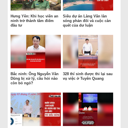
Hưng Yên: Khi học viên an
Siêu dự án Làng Vân làn
ninh trở thành tâm điểm
sóng phản đối và cuộc càn
đầu tư
quét của dư luận
Bắc ninh: Ông Nguyễn Văn
328 thí sinh được thi lại sau
Dũng bị xử lý, câu hỏi nào
vụ việc ở Tuyên Quang
còn bỏ ngỏ?