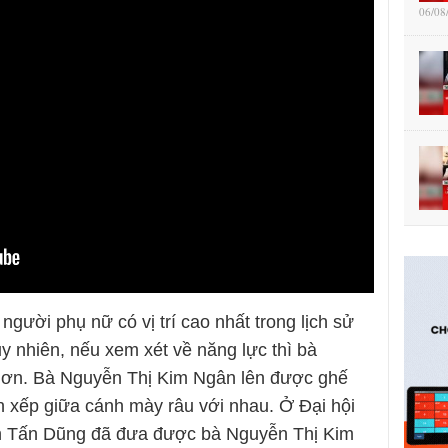
06/08
gười phụ nữ có vị trí cao nhất trong lịch sử
y nhiên, nếu xem xét về năng lực thì bà
hơn. Bà Nguyễn Thị Kim Ngân lên được ghế
n xếp giữa cánh mày râu với nhau. Ở Đại hội
yễn Tấn Dũng đã đưa được bà Nguyễn Thị Kim