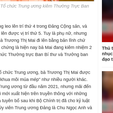
 Tổ chức Trung ương kiêm Thường Trực Ban
 leo lên trí thứ 4 trong Đảng Cộng sản, và
lên được vị trí thứ 5. Tuy là phụ nữ, nhưng
à Trương Thị Mai đi lên bằng bản lĩnh chứ
 chứng là hiện nay bà Mai đang kiêm nhiệm 2
Thủ 
nhục 
chức Thường trực Ban Bí thư và Trưởng ban
đạo 
ổ chức Trung ương, bà Trương Thị Mai được
ông “khua môi múa mép” như nhiều người khác.
rung ương từ đầu năm 2021, nhưng mãi đến
 mới xuất hiện trên truyền thông với những
 tuyên bố sau khi Bộ Chính trị đã cho kỷ luật
 Ủy viên Trung ương Đảng là Chu Ngọc Anh và