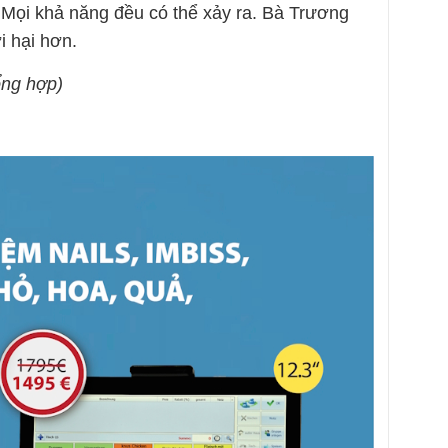
. Mọi khả năng đều có thể xảy ra. Bà Trương
i hại hơn.
ổng hợp)