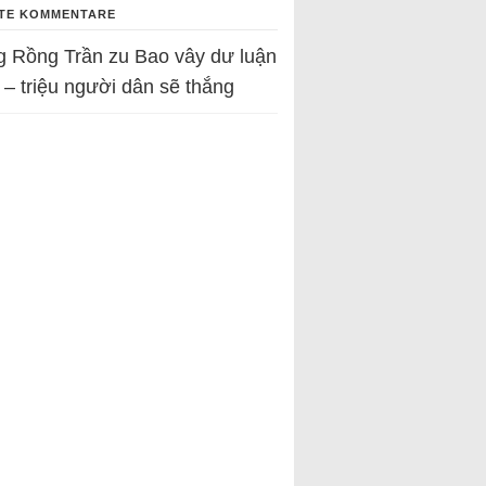
TE KOMMENTARE
g Rồng Trần
zu
Bao vây dư luận
 – triệu người dân sẽ thắng