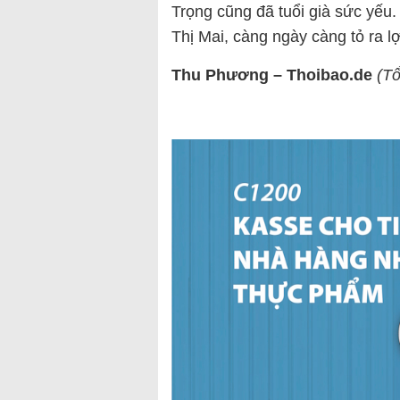
Trọng cũng đã tuổi già sức yếu
Thị Mai, càng ngày càng tỏ ra lợ
Thu Phương – Thoibao.de
(T