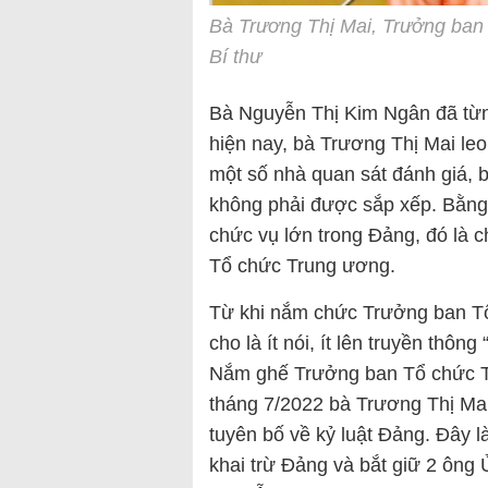
Bà Trương Thị Mai, Trưởng ban
Bí thư
Bà Nguyễn Thị Kim Ngân đã từng
hiện nay, bà Trương Thị Mai leo 
một số nhà quan sát đánh giá, b
không phải được sắp xếp. Bằng
chức vụ lớn trong Đảng, đó là 
Tổ chức Trung ương.
Từ khi nắm chức Trưởng ban T
cho là ít nói, ít lên truyền th
Nắm ghế Trưởng ban Tổ chức T
tháng 7/2022 bà Trương Thị Mai
tuyên bố về kỷ luật Đảng. Đây là
khai trừ Đảng và bắt giữ 2 ông