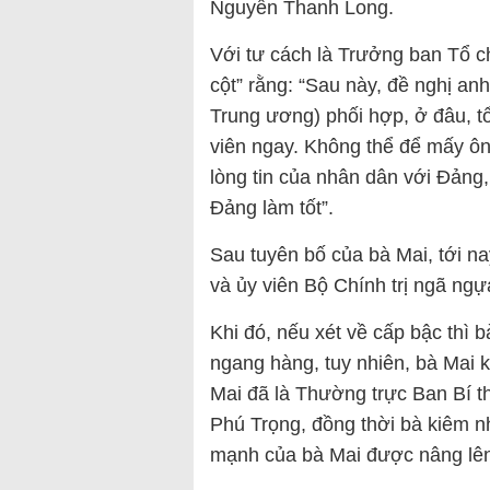
Nguyễn Thanh Long.
Với tư cách là Trưởng ban Tổ 
cột” rằng: “Sau này, đề nghị a
Trung ương) phối hợp, ở đâu, tổ
viên ngay. Không thể để mấy ôn
lòng tin của nhân dân với Đảng
Đảng làm tốt”.
Sau tuyên bố của bà Mai, tới n
và ủy viên Bộ Chính trị ngã ngự
Khi đó, nếu xét về cấp bậc thì
ngang hàng, tuy nhiên, bà Mai 
Mai đã là Thường trực Ban Bí t
Phú Trọng, đồng thời bà kiêm nh
mạnh của bà Mai được nâng lên