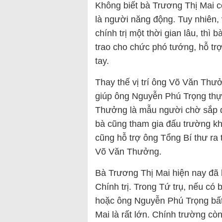
Không biết bà Trương Thị Mai c
là người năng động. Tuy nhiên, 
chính trị một thời gian lâu, th
trao cho chức phó tướng, hỗ tr
tay.
Thay thế vị trí ông Võ Văn Thư
giúp ông Nguyễn Phú Trọng thự
Thưởng là mẫu người chờ sắp đặ
bà cũng tham gia đấu trường khố
cũng hỗ trợ ông Tổng Bí thư ra 
Võ Văn Thưởng.
Bà Trương Thị Mai hiện nay đã l
Chính trị. Trong Tứ trụ, nếu c
hoặc ông Nguyễn Phú Trọng bất 
Mai là rất lớn. Chính trường c