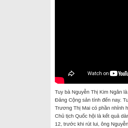
Tuy bà Nguyễn Thị Kim Ngân là n
Đảng Cộng sản tính đến nay. Tu
Trương Thị Mai có phần nhỉnh 
Chủ tịch Quốc hội là kết quả dà
12, trước khi rút lui, ông Ngu