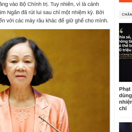
g vào Bộ Chính trị. Tuy nhiên, vì là cánh
 Ngân đã rút lui sau chỉ một nhiệm kỳ. Bởi
CHÂM
ến với các mày râu khác để giữ ghế cho mình.
Phạt
dùng
nhiệ
chí