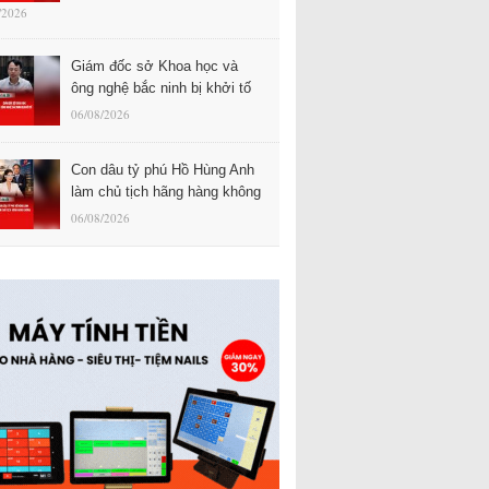
/2026
Giám đốc sở Khoa học và
ông nghệ bắc ninh bị khởi tố
06/08/2026
Con dâu tỷ phú Hồ Hùng Anh
làm chủ tịch hãng hàng không
06/08/2026