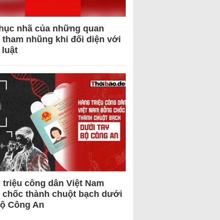
hục nhã của những quan
 tham nhũng khi đối diện với
 luật
 triệu công dân Việt Nam
 chốc thành chuột bạch dưới
Bộ Công An