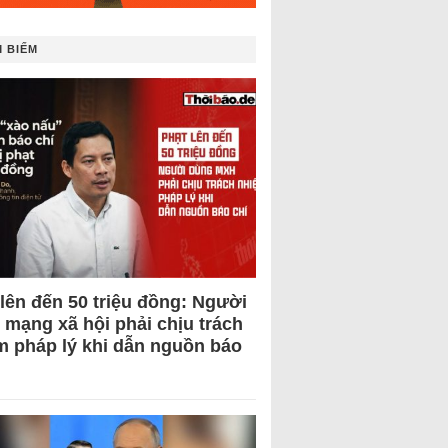
 BIẾM
 lên đến 50 triệu đồng: Người
 mạng xã hội phải chịu trách
m pháp lý khi dẫn nguồn báo