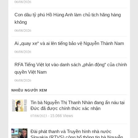
06/08/2026
Con dâu tỷ phú Hồ Hùng Anh làm chủ tịch hãng hàng
không
06/08/2026
Ai „quay xe“ và ai lên tiếng bảo vệ Nguyễn Thành Nam
06/08/2026
RFA Tiếng Việt lọt vào danh sách „phản động“ của chính
quyền Việt Nam
06/08/2026
NHIỀU NGƯỜI XEM
Tin bà Nguyễn Thị Thanh Nhàn đang ẩn náu tại
Đức đã được chính thức xác nhận
07/08/2023
- 15.066 Views
Đài phát thanh và Truyền hình nhà nước
Slovakia (RTVS) công bố thông tin bà Nguyễn