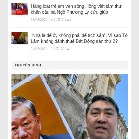
Hàng loạt trẻ em ven sông Hồng viết tâm thư
khẩn cầu bà Ngô Phương Ly cứu giúp
28/05/2026
- 3.773 Views
“Nhà là để ở, không phải để tích sản”: Vì sao Tô
Lâm không đánh thuế Bất Động sản thứ 2?
24/05/2026
- 2.421 Views
TRUYỀN HÌNH