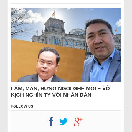
LÂM, MẪN, HƯNG NGỒI GHẾ MỚI – VỞ
KỊCH NGHÌN TỶ VỚI NHÂN DÂN
FOLLOW US