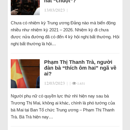
nát “chuột”?
13/03/2023
|
Chưa có nhiệm kỳ Trung ương Đảng nào mà biến động
nhiều như nhiệm kỳ 2021 – 2026. Nhiệm kỳ đi chưa
được nửa đường đã có đến 4 kỳ hội nghị bất thường. Hội
nghị bất thường là hội…
Phạm Thị Thanh Trà, người
đàn bà “thích ôm hai” ngã về
ai?
12/03/2023
|
|
1.631
Người phụ nữ có quyền lực thứ nhì hiện nay sau bà
Trương Thị Mai, không ai khác, chính là phó tướng của
bà Mai tại Ban Tổ chức Trung ương – Phạm Thị Thanh
Trà. Bà Trà hiện nay…