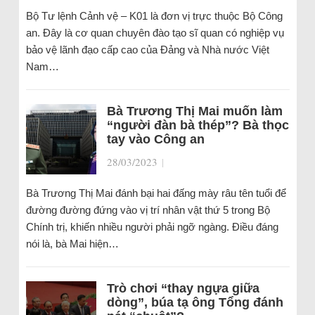
Bộ Tư lệnh Cảnh vệ – K01 là đơn vị trực thuộc Bộ Công
an. Đây là cơ quan chuyên đào tạo sĩ quan có nghiệp vụ
bảo vệ lãnh đạo cấp cao của Đảng và Nhà nước Việt
Nam…
Bà Trương Thị Mai muốn làm
“người đàn bà thép”? Bà thọc
tay vào Công an
28/03/2023
|
Bà Trương Thị Mai đánh bại hai đấng mày râu tên tuổi để
đường đường đứng vào vị trí nhân vật thứ 5 trong Bộ
Chính trị, khiến nhiều người phải ngỡ ngàng. Điều đáng
nói là, bà Mai hiện…
Trò chơi “thay ngựa giữa
dòng”, búa tạ ông Tổng đánh