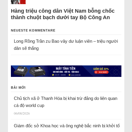
Hàng triệu công dân Việt Nam bỗng chốc
thành chuột bạch dưới tay Bộ Công An
NEUESTE KOMMENTARE
Long Rồng Trần
zu
Bao vây dư luận viên – triệu người
dân sẽ thắng
BÀI MỚI
Chủ tịch xã ở Thanh Hóa bị khai trừ đảng do liên quan
cá độ world cup
06/08/2026
Giám đốc sở Khoa học và ông nghệ bắc ninh bị khởi tố