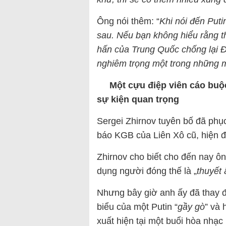
Ông nói thêm: “
Khi nói đến Putin
sau. Nếu bạn không hiểu rằng 
hấn của Trung Quốc chống lại Đà
nghiêm trọng một trong những mối
Một cựu điệp viên cáo buộc 
sự kiện quan trọng
Sergei Zhirnov tuyên bố đã phụ
báo KGB của Liên Xô cũ, hiện đ
Zhirnov cho biết cho đến nay ôn
dụng người đóng thế là „
thuyết
Nhưng bây giờ anh ấy đã thay đổ
biểu của một Putin “
gầy gò
” và 
xuất hiện tại một buổi hòa nhạ