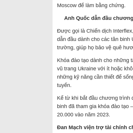
Moscow để làm bằng chứng.
Anh
Quốc
dẫn đầu chương 
Được gọi là Chiến dịch Interfl
dẫn đầu dành cho các tân binh 
trường, giúp họ bảo vệ quê hư
Khóa đào tạo dành cho những t
vũ trang Ukraine với ít hoặc k
những kỹ năng cần thiết để sống
tuyến.
Kể từ khi bắt đầu chương trình
binh đã tham gia khóa đào tạo –
20.000 vào năm 2023.
Đan Mạch viện trợ tài chính c