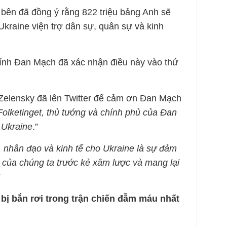
bên đã đồng ý rằng 822 triệu bảng Anh sẽ
kraine viện trợ dân sự, quân sự và kinh
hính Đan Mạch đã xác nhận điều này vào thứ
Zelensky đã lên Twitter để cảm ơn Đan Mạch
 Folketinget, thủ tướng và chính phủ của Đan
 Ukraine
.”
ự, nhân đạo và kinh tế cho Ukraine là sự đảm
 của chúng ta trước kẻ xâm lược và mang lại
”
bị bắn rơi trong trận chiến đẫm máu nhất