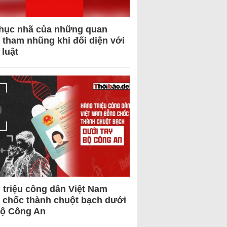
hục nhã của những quan
 tham nhũng khi đối diện với
 luật
 triệu công dân Việt Nam
 chốc thành chuột bạch dưới
Bộ Công An