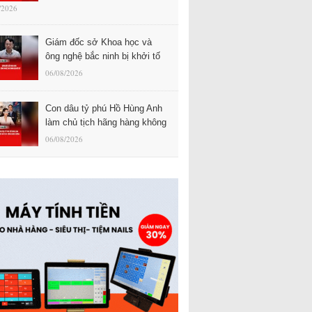
/2026
Giám đốc sở Khoa học và
ông nghệ bắc ninh bị khởi tố
06/08/2026
Con dâu tỷ phú Hồ Hùng Anh
làm chủ tịch hãng hàng không
06/08/2026