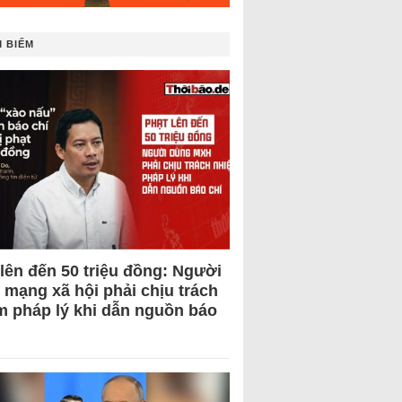
 BIẾM
 lên đến 50 triệu đồng: Người
 mạng xã hội phải chịu trách
m pháp lý khi dẫn nguồn báo