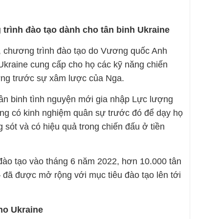
trình đào tạo dành cho tân binh Ukraine
ex, chương trình đào tạo do Vương quốc Anh
Ukraine cung cấp cho họ các kỹ năng chiến
ơng trước sự xâm lược của Nga.
ân binh tình nguyện mới gia nhập Lực lượng
hông có kinh nghiệm quân sự trước đó để dạy họ
 sót và có hiệu quả trong chiến đấu ở tiền
 đào tạo vào tháng 6 năm 2022, hơn 10.000 tân
 đã được mở rộng với mục tiêu đào tạo lên tới
ho Ukraine