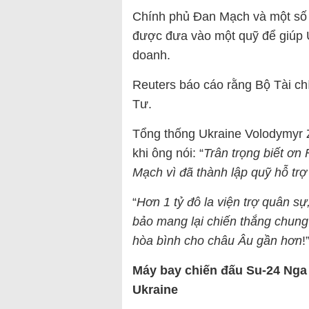
Chính phủ Đan Mạch và một số 
được đưa vào một quỹ để giúp U
doanh.
Reuters báo cáo rằng Bộ Tài c
Tư.
Tổng thống Ukraine Volodymyr 
khi ông nói: “
Trân trọng biết ơn
Mạch vì đã thành lập quỹ hỗ trợ
“
Hơn 1 tỷ đô la viện trợ quân s
bảo mang lại chiến thắng chung
hòa bình cho châu Âu gần hơn
!
Máy bay chiến đấu Su-24 Nga 
Ukraine