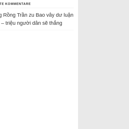
TE KOMMENTARE
g Rồng Trần
zu
Bao vây dư luận
 – triệu người dân sẽ thắng