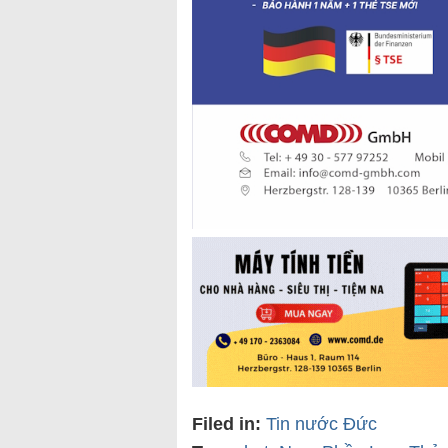
Filed in:
Tin nước Đức