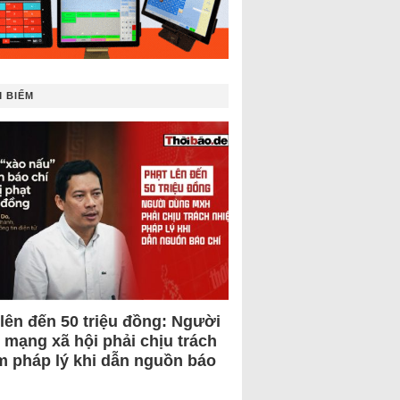
 BIẾM
 lên đến 50 triệu đồng: Người
 mạng xã hội phải chịu trách
m pháp lý khi dẫn nguồn báo