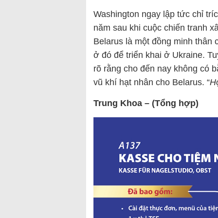
Washington ngay lập tức chỉ tr
năm sau khi cuộc chiến tranh x
Belarus là một đồng minh thân
ở đó để triển khai ở Ukraine. T
rõ rằng cho đến nay không có 
vũ khí hạt nhân cho Belarus. “
H
Trung Khoa – (Tổng hợp)