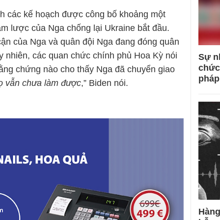
ích các kế hoạch được công bố khoảng một
âm lược của Nga chống lại Ukraine bắt đầu.
 cận của Nga và quân đội Nga đang đóng quân
uy nhiên, các quan chức chính phủ Hoa Kỳ nói
Sự n
chức
bằng chứng nào cho thấy Nga đã chuyển giao
pháp
ọ vẫn chưa làm được
,” Biden nói.
Hàng