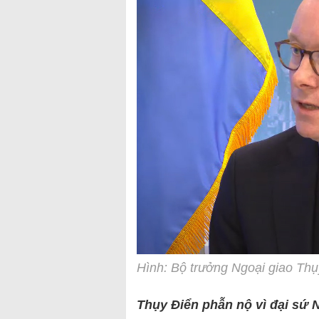
Hình: Bộ trưởng Ngoại giao Thụy
Thụy Điển phẫn nộ vì đại sứ 