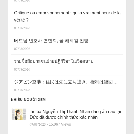
07/08/2026
Critique ou emprisonnement : qui a vraiment peur de la
vérité ?
07/08/2026
베트남 변호사 연합회, 곧 해체될 전망
07/08/2026
รายชื่อสื่อมวลชนฝ่ายปฏิกิริยาในเวียดนาม
07/08/2026
ジアビン空港：住民は先に立ち退き、権利は後回し
07/08/2026
NHIỀU NGƯỜI XEM
Tin bà Nguyễn Thị Thanh Nhàn đang ẩn náu tại
Đức đã được chính thức xác nhận
07/08/2023
- 15.067 Views