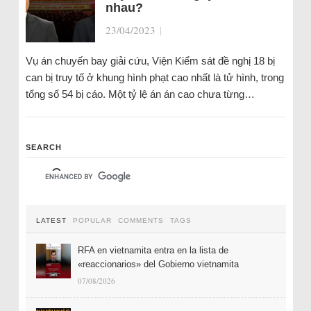
nhau?
23/04/2023
|
Vụ án chuyến bay giải cứu, Viện Kiểm sát đề nghị 18 bị
can bị truy tố ở khung hình phạt cao nhất là tử hình, trong
tổng số 54 bị cáo. Một tỷ lệ án án cao chưa từng…
SEARCH
LATEST
POPULAR
COMMENTS
TAGS
RFA en vietnamita entra en la lista de
«reaccionarios» del Gobierno vietnamita
07/08/2026