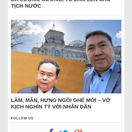
TỊCH NƯỚC
LÂM, MẪN, HƯNG NGỒI GHẾ MỚI – VỞ
KỊCH NGHÌN TỶ VỚI NHÂN DÂN
FOLLOW US