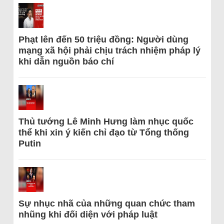
Phạt lên đến 50 triệu đồng: Người dùng
mạng xã hội phải chịu trách nhiệm pháp lý
khi dẫn nguồn báo chí
Thủ tướng Lê Minh Hưng làm nhục quốc
thể khi xin ý kiến chỉ đạo từ Tổng thống
Putin
Sự nhục nhã của những quan chức tham
nhũng khi đối diện với pháp luật