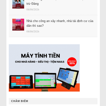
trừ Đảng
08/08/2026
Nhà cho công an xây nhanh, nhà tái định cư của
dân thì sao?
08/08/2026
CHÂM BIẾM