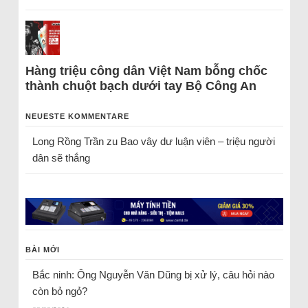
Hàng triệu công dân Việt Nam bỗng chốc
thành chuột bạch dưới tay Bộ Công An
NEUESTE KOMMENTARE
Long Rồng Trần
zu
Bao vây dư luận viên – triệu người
dân sẽ thắng
BÀI MỚI
Bắc ninh: Ông Nguyễn Văn Dũng bị xử lý, câu hỏi nào
còn bỏ ngỏ?