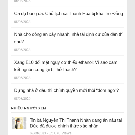
08/08/2026
Cá độ bóng đá: Chủ tịch xã Thanh Hóa bị khai trừ Đảng
08/08/2026
Nhà cho công an xây nhanh, nhà tái định cư của dân thì
sao?
08/08/2026
Xăng E10 đối mặt nguy cơ thiếu ethanol: Vì sao cam
kết nguồn cung lại bị thử thách?
08/08/2026
Dựng nhà ở đâu thì chính quyền mới thôi “dòm ngó”?
08/08/2026
NHIỀU NGƯỜI XEM
Tin bà Nguyễn Thị Thanh Nhàn đang ẩn náu tại
Đức đã được chính thức xác nhận
07/08/2023
- 15.070 Views