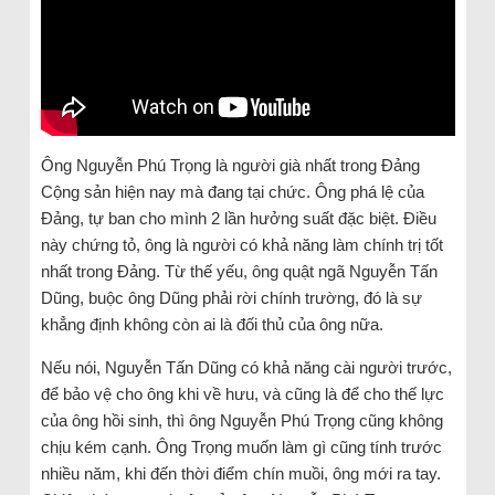
Ông Nguyễn Phú Trọng là người già nhất trong Đảng
Cộng sản hiện nay mà đang tại chức. Ông phá lệ của
Đảng, tự ban cho mình 2 lần hưởng suất đặc biệt. Điều
này chứng tỏ, ông là người có khả năng làm chính trị tốt
nhất trong Đảng. Từ thế yếu, ông quật ngã Nguyễn Tấn
Dũng, buộc ông Dũng phải rời chính trường, đó là sự
khẳng định không còn ai là đối thủ của ông nữa.
Nếu nói, Nguyễn Tấn Dũng có khả năng cài người trước,
để bảo vệ cho ông khi về hưu, và cũng là để cho thế lực
của ông hồi sinh, thì ông Nguyễn Phú Trọng cũng không
chịu kém cạnh. Ông Trọng muốn làm gì cũng tính trước
nhiều năm, khi đến thời điểm chín muồi, ông mới ra tay.