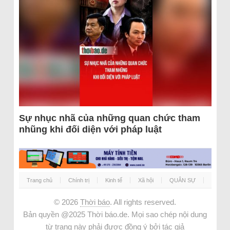
Sự nhục nhã của những quan chức tham
nhũng khi đối diện với pháp luật
Trang chủ
Chính trị
Kinh tế
Xã hội
QUÂN SỰ
© 2026
Thời báo
. All rights reserved.
Bản quyền @2025 Thời báo.de. Mọi sao chép nội dung
từ trang này phải được đồng ý bởi tác giả