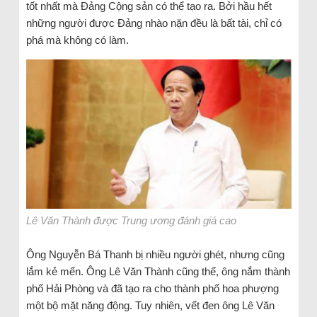
tốt nhất mà Đảng Cộng sản có thể tạo ra. Bởi hầu hết
những người được Đảng nhào nặn đều là bất tài, chỉ có
phá mà không có làm.
Lê Văn Thành được Trung ương đánh giá cao
Ông Nguyễn Bá Thanh bị nhiều người ghét, nhưng cũng
lắm kẻ mến. Ông Lê Văn Thành cũng thế, ông nắm thành
phố Hải Phòng và đã tạo ra cho thành phố hoa phượng
một bộ mặt năng động. Tuy nhiên, vết đen ông Lê Văn