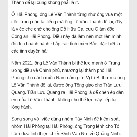
Thành để lại cũng không phải là ít.
Ở Hải Phòng, ông Lê Văn Thành từng như ông vua một
cõi. Trong các tai tiếng mà ông Lê Văn Thành để lại, đấy
là việc che chở cho ông Đỗ Hữu Ca, cựu Giám đốc
Công an Hải Phòng. Điều này đã làm nên một liên minh
đỏ đen hoành hành khắp các tỉnh miền Bắc, đặc biệt là
các tỉnh duyên hải.
Năm 2021, ông Lê Văn Thành bị thế lực mạnh ở Trung
ương điều về Chính phủ, nhường lại thành phố Hải
Phòng cho cánh miền Nam nắm giữ. Vị trí Bí thư mà ông
Lê Văn Thành để lại, được ông Tổng giao cho Trần Lưu
Quang. Trần Lưu Quang ra Hải Phòng là để chèn ép đàn
em của Lê Văn Thành, không cho thế lực này tiếp tục
lộng hành.
Song song với việc dùng nhóm Tây Ninh để kiểm soát
nhóm Hải Phòng tại Hải Phòng, ông Trọng lệnh cho Tô
Lâm đưa lính thiện chiến Đinh Văn Nơi về Quảng Ninh.