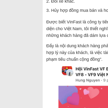
Đổi xe khác.
Hủy hợp đồng mua bán và hoàn
Được biết VinFast là công ty t
diện cho Việt Nam, tôi thiết ngh
những khách hàng đã dám lựa c
Đấy là nội dung khách hàng phản
hợp lý này của khách, là việc tà
phạm tiêu chuẩn cộng đồng”.