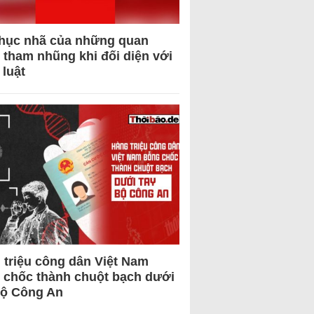
hục nhã của những quan
 tham nhũng khi đối diện với
 luật
 triệu công dân Việt Nam
 chốc thành chuột bạch dưới
Bộ Công An