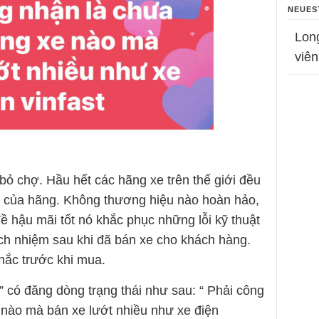
NEUES
Lon
viên
bỏ chợ. Hầu hết các hãng xe trên thế giới đều
lỗi của hãng. Không thương hiệu nào hoàn hảo,
đề hậu mãi tốt nó khắc phục những lỗi kỹ thuật
ách nhiệm sau khi đã bán xe cho khách hàng.
hắc trước khi mua.
t” có đăng dòng trạng thái như sau: “ Phải công
 nào mà bán xe lướt nhiều như xe điện