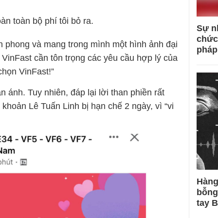
 toàn bộ phí tôi bỏ ra.
Sự n
chức
iên phong và mang trong mình một hình ảnh đại
pháp
ĩ VinFast cần tôn trọng các yêu cầu hợp lý của
họn VinFast!”
 ánh. Tuy nhiên, đáp lại lời than phiền rất
i khoản Lê Tuấn Linh bị hạn chế 2 ngày, vì “vi
Hàng
bỗng
tay 