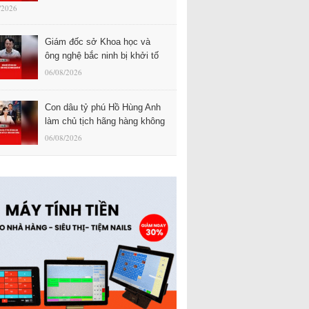
/2026
Giám đốc sở Khoa học và
ông nghệ bắc ninh bị khởi tố
06/08/2026
Con dâu tỷ phú Hồ Hùng Anh
làm chủ tịch hãng hàng không
06/08/2026