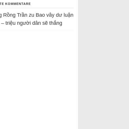
TE KOMMENTARE
g Rồng Trần
zu
Bao vây dư luận
 – triệu người dân sẽ thắng