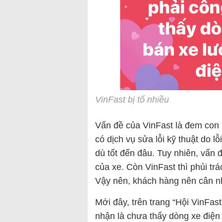
VinFast bị tố nhiều
Vấn đề của VinFast là đem con 
có dịch vụ sửa lỗi kỹ thuật do 
dù tốt đến đâu. Tuy nhiên, vấn 
của xe. Còn VinFast thì phủi tr
Vậy nên, khách hàng nên cân n
Mới đây, trên trang “Hội VinFas
nhận là chưa thấy dòng xe điện