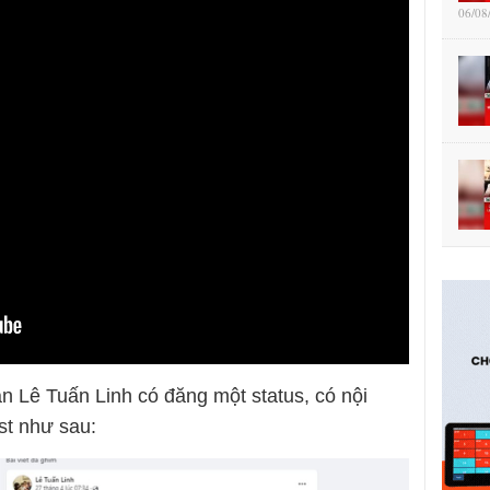
06/08
n Lê Tuấn Linh có đăng một status, có nội
st như sau: