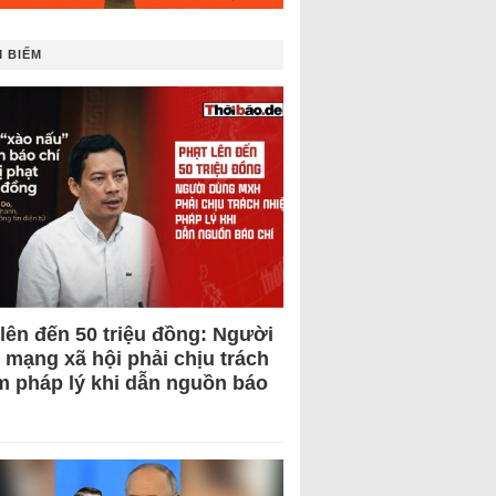
 BIẾM
 lên đến 50 triệu đồng: Người
 mạng xã hội phải chịu trách
m pháp lý khi dẫn nguồn báo