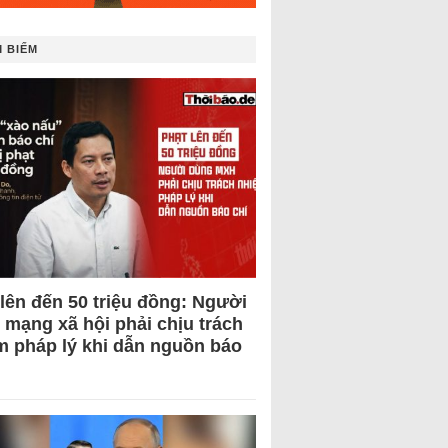
 BIẾM
 lên đến 50 triệu đồng: Người
 mạng xã hội phải chịu trách
m pháp lý khi dẫn nguồn báo