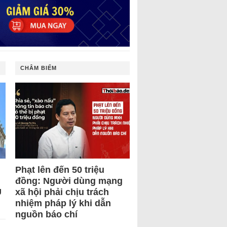
CHÂM BIẾM
Phạt lên đến 50 triệu
đồng: Người dùng mạng
U
xã hội phải chịu trách
nhiệm pháp lý khi dẫn
nguồn báo chí