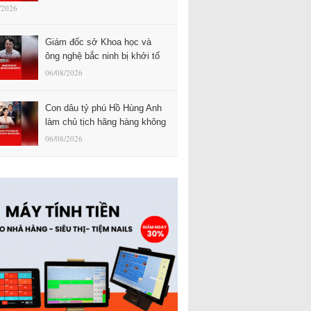
/2026
Giám đốc sở Khoa học và
ông nghệ bắc ninh bị khởi tố
06/08/2026
Con dâu tỷ phú Hồ Hùng Anh
làm chủ tịch hãng hàng không
06/08/2026