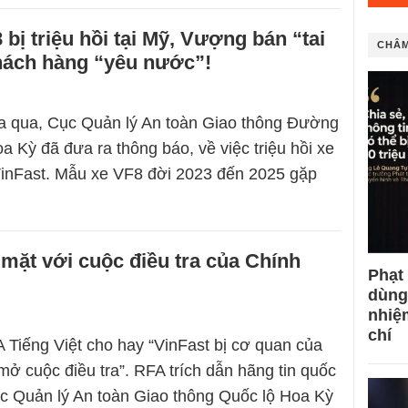
 bị triệu hồi tại Mỹ, Vượng bán “tai
CHÂM
hách hàng “yêu nước”!
a qua, Cục Quản lý An toàn Giao thông Đường
a Kỳ đã đưa ra thông báo, về việc triệu hồi xe
VinFast. Mẫu xe VF8 đời 2023 đến 2025 gặp
 mặt với cuộc điều tra của Chính
Phạt
dùng
nhiệ
chí
 Tiếng Việt cho hay “VinFast bị cơ quan của
ở cuộc điều tra”. RFA trích dẫn hãng tin quốc
Cục Quản lý An toàn Giao thông Quốc lộ Hoa Kỳ