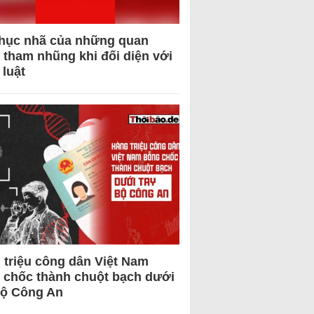
hục nhã của những quan
 tham nhũng khi đối diện với
 luật
 triệu công dân Việt Nam
 chốc thành chuột bạch dưới
Bộ Công An