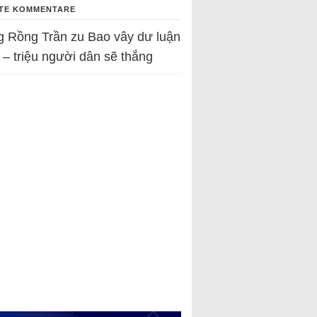
TE KOMMENTARE
g Rồng Trần
zu
Bao vây dư luận
 – triệu người dân sẽ thắng