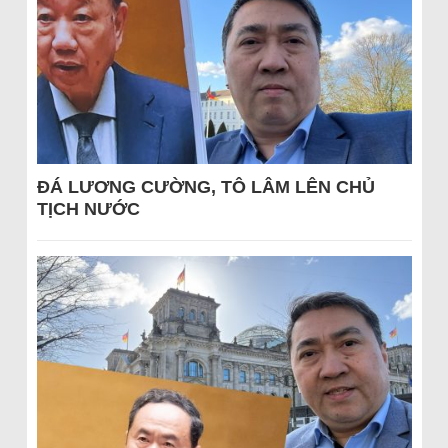
ĐÁ LƯƠNG CƯỜNG, TÔ LÂM LÊN CHỦ
TỊCH NƯỚC