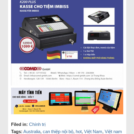
Filed in:
Chính trị
Tags:
Australia
,
can thiệp nội bộ
,
hot
,
Việt Nam
,
Việt nam