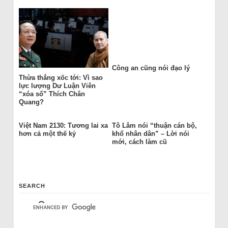
Công an cũng nói đạo lý
Thừa thắng xốc tới: Vì sao
lực lượng Dư Luận Viên
“xóa sổ” Thích Chân
Quang?
Việt Nam 2130: Tương lai xa
Tô Lâm nói “thuận cán bộ,
hơn cả một thế kỷ
khổ nhân dân” – Lời nói
mới, cách làm cũ
SEARCH