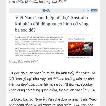
cựu chiến binh của họ có gì sai đâu?
”
Hình: Bài trên VOA
Từ góc độ quan sát của mình, bà Ánh thấy rằng việc Hà
Nội “
cao giọng
” như vậy “
có thể ảnh hưởng đến sự phát
triển tốt đẹp
” của quan hệ hai nước. Nhiều Facebooker
khác cũng có chung quan điểm, theo quan sát của VOA.
Từ Đức, luật sư Nguyễn Văn Đài đưa ra nhận định: “
Việc
phát hành đồng xu đó trùng với thời điểm 30/4, cho nên,