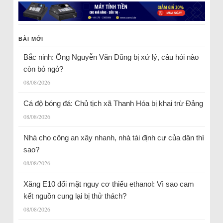
BÀI MỚI
Bắc ninh: Ông Nguyễn Văn Dũng bị xử lý, câu hỏi nào
còn bỏ ngỏ?
08/08/2026
Cá độ bóng đá: Chủ tịch xã Thanh Hóa bị khai trừ Đảng
08/08/2026
Nhà cho công an xây nhanh, nhà tái định cư của dân thì
sao?
08/08/2026
Xăng E10 đối mặt nguy cơ thiếu ethanol: Vì sao cam
kết nguồn cung lại bị thử thách?
08/08/2026