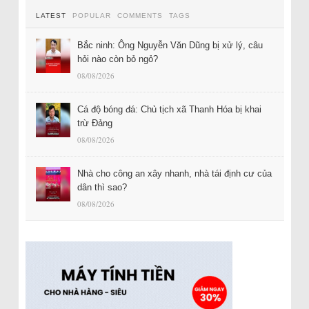
LATEST
POPULAR
COMMENTS
TAGS
Bắc ninh: Ông Nguyễn Văn Dũng bị xử lý, câu
hỏi nào còn bỏ ngỏ?
08/08/2026
Cá độ bóng đá: Chủ tịch xã Thanh Hóa bị khai
trừ Đảng
08/08/2026
Nhà cho công an xây nhanh, nhà tái định cư của
dân thì sao?
08/08/2026