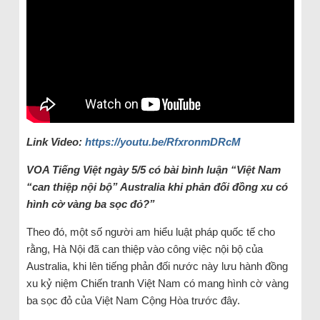
Link Video:
https://youtu.be/RfxronmDRcM
VOA Tiếng Việt ngày 5/5 có bài bình luận “
Việt Nam
“
can thiệp nội bộ
”
Australia khi phản đối đồng xu có
hình cờ vàng ba sọc đỏ?
”
Theo đó, một số người am hiểu luật pháp quốc tế cho
rằng, Hà Nội đã can thiệp vào công việc nội bộ của
Australia, khi lên tiếng phản đối nước này lưu hành đồng
xu kỷ niệm Chiến tranh Việt Nam có mang hình cờ vàng
ba sọc đỏ của Việt Nam Cộng Hòa trước đây.