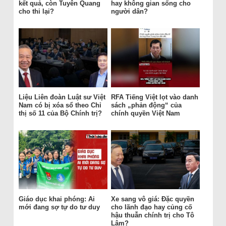
kết quả, còn Tuyên Quang
hay không gian sống cho
cho thi lại?
người dân?
Liệu Liên đoàn Luật sư Việt
RFA Tiếng Việt lọt vào danh
Nam có bị xóa sổ theo Chỉ
sách „phản động“ của
thị số 11 của Bộ Chính trị?
chính quyền Việt Nam
Giáo dục khai phóng: Ai
Xe sang vô giá: Đặc quyền
mới đang sợ tự do tư duy
cho lãnh đạo hay củng cố
hậu thuẫn chính trị cho Tô
Lâm?