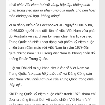
có lẽ phía Việt Nam hơi vội vàng, hấp tấp, không chín
chắn trong việc đưa ra phản ứng của mình, cho nên hoàn
toàn không phù hợp, không đúng
”.
VOA dẫn ý kiến của Facebooker JB Nguyễn Hữu Vinh,
có 66.000 người theo dõi, liên hệ việc Việt Nam vừa phản
đối Australia về vật phẩm kỷ niệm chiến tranh, với việc
Trung Quốc có nhiều hoạt động, vật phẩm kỷ niệm cuộc
chiến tranh đẫm máu với Việt Nam từ năm 1979 đến
giữa những năm 1980, song Việt Nam lại không phản đối,
không lên án Trung Quốc.
Luật sư Đài chỉ ra sự khác biệt là ở chỗ Việt Nam và
Trung Quốc “
có quan hệ ý thức hệ
” và Đảng Cộng sản
Việt Nam “
chịu nhiều ơn huệ của Trung Quốc trong nhiều
thập kỷ
”.
Khi Trung Quốc kỷ niệm cuộc chiến tranh 1979, thậm chí
đưa ra thông tin sai lệch về cuộc chiến, Việt Nam “
chỉ