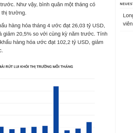
trước. Như vậy, bình quân một tháng có
NEUES
 thị trường.
Lon
viên
hẩu hàng hóa tháng 4 ước đạt 26,03 tỷ USD,
à giảm 20,5% so với cùng kỳ năm trước. Tính
 khẩu hàng hóa ước đạt 102,2 tỷ USD, giảm
c.