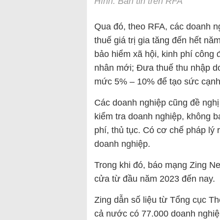
Hình: Bản tin trên RFA
Qua đó, theo RFA, các doanh ng
thuế giá trị gia tăng đến hết n
bảo hiểm xã hội, kinh phí công
nhân mới; Đưa thuế thu nhập d
mức 5% – 10% để tạo sức cạnh
Các doanh nghiệp cũng đề nghị
kiểm tra doanh nghiệp, không b
phí, thủ tục. Có cơ chế pháp lý 
doanh nghiệp.
Trong khi đó, báo mạng Zing Ne
cửa từ đầu năm 2023 đến nay.
Zing dẫn số liệu từ Tổng cục T
cả nước có 77.000 doanh nghiệp 