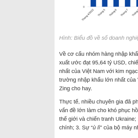
Hình: Biểu đồ về số doanh nghiệ
Về cơ cấu nhóm hàng nhập khẩu
xuất ước đạt 95,64 tỷ USD, chi
nhất của Việt Nam với kim ngạc
trường nhập khẩu lớn nhất của 
Zing cho hay.
Thực tế, nhiều chuyên gia đã ph
vấn đề lớn làm cho khó phục hồi
thế giới và chiến tranh Ukraine;
chính; 3. Sự “
ù lì
” của bộ máy n