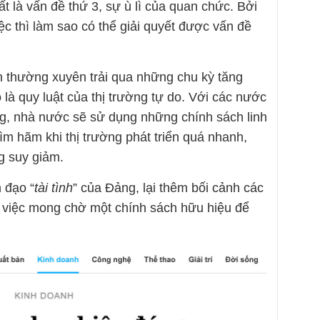
t là vấn đề thứ 3, sự ù lì của quan chức. Bởi
ệc thì làm sao có thể giải quyết được vấn đề
ẫn thường xuyên trải qua những chu kỳ tăng
ó là quy luật của thị trường tự do. Với các nước
ờng, nhà nước sẽ sử dụng những chính sách linh
kìm hãm khi thị trường phát triển quá nhanh,
ng suy giảm.
 đạo “
tài tình
” của Đảng, lại thêm bối cảnh các
ì việc mong chờ một chính sách hữu hiệu để