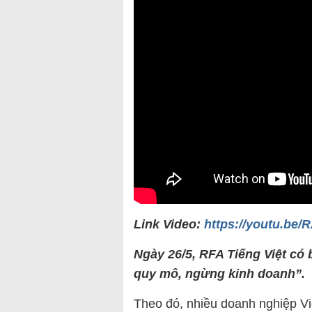
Link Video:
https://youtu.be
Ngày 26/5, RFA Tiếng Việt c
quy mô, ngừng kinh doanh”.
Theo đó, nhiều doanh nghiệp V