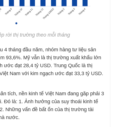
p rời thị trường theo mỗi tháng
 4 tháng đầu năm, nhóm hàng tư liệu sản
ếm 93,6%. Mỹ vẫn là thị trường xuất khẩu lớn
h ước đạt 28,4 tỷ USD. Trung Quốc là thị
Việt Nam với kim ngạch ước đạt 33,3 tỷ USD.
ân tích, nền kinh tế Việt Nam đang găp phải 3
. Đó là: 1. Ảnh hưởng của suy thoái kinh tế
 2. Những vấn đề bất ổn của thị trường tài
hà nước.