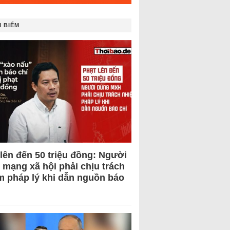
 BIẾM
 lên đến 50 triệu đồng: Người
 mạng xã hội phải chịu trách
m pháp lý khi dẫn nguồn báo