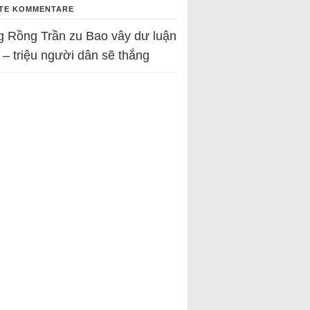
TE KOMMENTARE
g Rồng Trần
zu
Bao vây dư luận
 – triệu người dân sẽ thắng