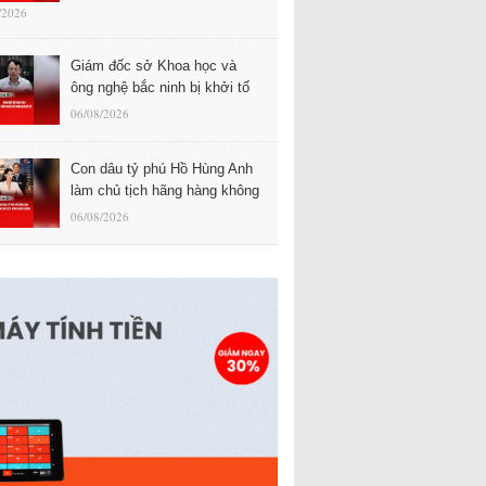
/2026
Giám đốc sở Khoa học và
ông nghệ bắc ninh bị khởi tố
06/08/2026
Con dâu tỷ phú Hồ Hùng Anh
làm chủ tịch hãng hàng không
06/08/2026