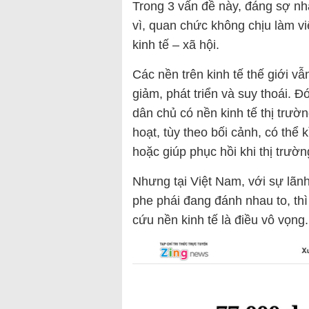
Trong 3 vấn đề này, đáng sợ nhấ
vì, quan chức không chịu làm vi
kinh tế – xã hội.
Các nền trên kinh tế thế giới v
giảm, phát triển và suy thoái. Đ
dân chủ có nền kinh tế thị trư
hoạt, tùy theo bối cảnh, có thể 
hoặc giúp phục hồi khi thị trườ
Nhưng tại Việt Nam, với sự lãnh
phe phái đang đánh nhau to, th
cứu nền kinh tế là điều vô vọng.