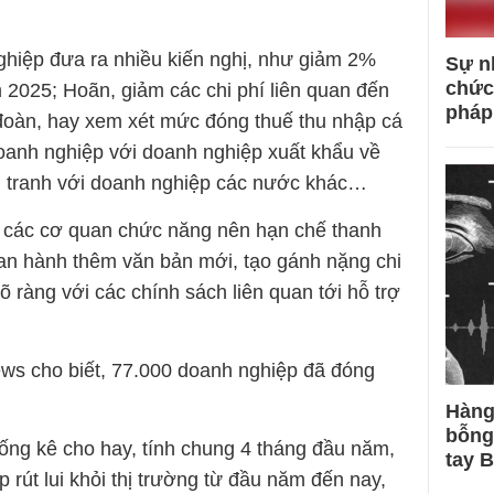
hiệp đưa ra nhiều kiến nghị, như giảm 2%
Sự n
chức
ăm 2025; Hoãn, giảm các chi phí liên quan đến
pháp
 đoàn, hay xem xét mức đóng thuế thu nhập cá
oanh nghiệp với doanh nghiệp xuất khẩu về
 tranh với doanh nghiệp các nước khác…
 các cơ quan chức năng nên hạn chế thanh
an hành thêm văn bản mới, tạo gánh nặng chi
rõ ràng với các chính sách liên quan tới hỗ trợ
ws cho biết, 77.000 doanh nghiệp đã đóng
Hàng
bỗng
hống kê cho hay, tính chung 4 tháng đầu năm,
tay 
rút lui khỏi thị trường từ đầu năm đến nay,