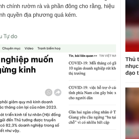
ành chính rườm rà và phần đông cho rằng, hiệu
hính quyền địa phương quá kém.
Thủ 
nhục 
đạo 