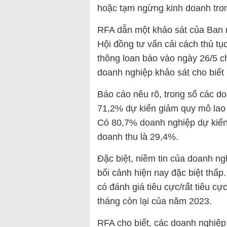
hoặc tạm ngừng kinh doanh tron
RFA dẫn một khảo sát của Ban ng
Hội đồng tư vấn cải cách thủ t
thông loan báo vào ngày 26/5 c
doanh nghiệp khảo sát cho biết
Báo cáo nêu rõ, trong số các d
71,2% dự kiến giảm quy mô lao
Có 80,7% doanh nghiệp dự kiến 
doanh thu là 29,4%.
Đặc biệt, niềm tin của doanh ngh
bối cảnh hiện nay đặc biệt thấ
có đánh giá tiêu cực/rất tiêu cự
tháng còn lại của năm 2023.
RFA cho biết, các doanh nghiệp