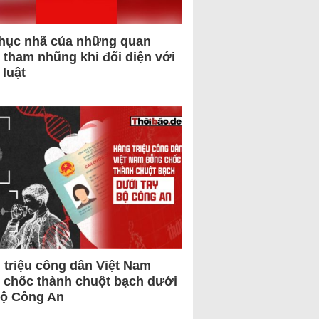
hục nhã của những quan
 tham nhũng khi đối diện với
 luật
 triệu công dân Việt Nam
 chốc thành chuột bạch dưới
Bộ Công An