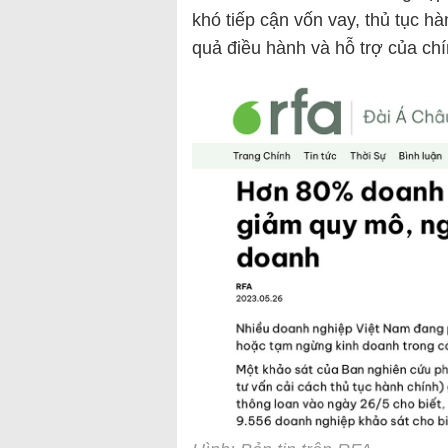
khó tiếp cận vốn vay, thủ tục h
quả điều hành và hỗ trợ của c