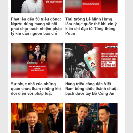
Phạt lên đến 50 triệu đồng:
Thủ tướng Lê Minh Hưng
Người dùng mạng xã hội
làm nhục quốc thể khi xin ý
phải chịu trách nhiệm pháp
kiến chỉ đạo từ Tổng thống
lý khi dẫn nguồn báo chí
Putin
Sự nhục nhã của những
Hàng triệu công dân Việt
quan chức tham nhũng khi
Nam bỗng chốc thành chuột
đối diện với pháp luật
bạch dưới tay Bộ Công An