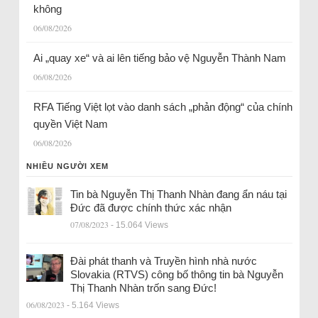
không
06/08/2026
Ai „quay xe“ và ai lên tiếng bảo vệ Nguyễn Thành Nam
06/08/2026
RFA Tiếng Việt lọt vào danh sách „phản động“ của chính
quyền Việt Nam
06/08/2026
NHIỀU NGƯỜI XEM
Tin bà Nguyễn Thị Thanh Nhàn đang ẩn náu tại
Đức đã được chính thức xác nhận
07/08/2023
- 15.064 Views
Đài phát thanh và Truyền hình nhà nước
Slovakia (RTVS) công bố thông tin bà Nguyễn
Thị Thanh Nhàn trốn sang Đức!
06/08/2023
- 5.164 Views