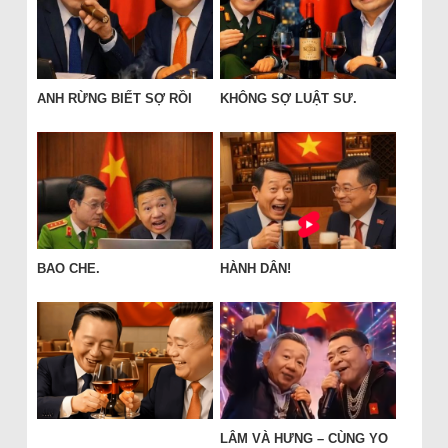
ANH RỪNG BIẾT SỢ RỒI
KHÔNG SỢ LUẬT SƯ.
BAO CHE.
HÀNH DÂN!
LÂM VÀ HƯNG – CÙNG YO