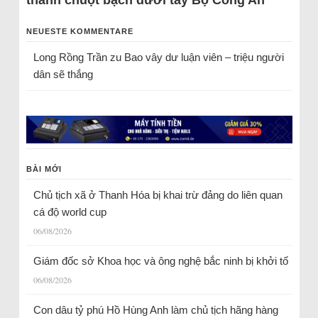
thành chuột bạch dưới tay Bộ Công An
NEUESTE KOMMENTARE
Long Rồng Trần
zu
Bao vây dư luận viên – triệu người
dân sẽ thắng
BÀI MỚI
Chủ tịch xã ở Thanh Hóa bị khai trừ đảng do liên quan
cá độ world cup
06/08/2026
Giám đốc sở Khoa học và ông nghệ bắc ninh bị khởi tố
06/08/2026
Con dâu tỷ phú Hồ Hùng Anh làm chủ tịch hãng hàng