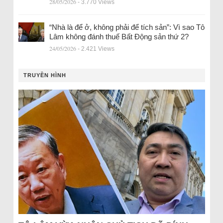
28/05/2026
- 3.770 Views
“Nhà là để ở, không phải để tích sản”: Vì sao Tô
Lâm không đánh thuế Bất Động sản thứ 2?
24/05/2026
- 2.421 Views
TRUYỀN HÌNH