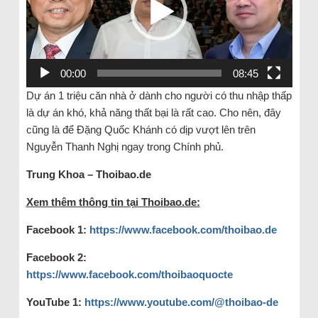
00:00
08:45
Dự án 1 triệu căn nhà ở dành cho người có thu nhập thấp
là dự án khó, khả năng thất bại là rất cao. Cho nên, đây
cũng là để Đặng Quốc Khánh có dịp vượt lên trên
Nguyễn Thanh Nghị ngay trong Chính phủ.
Trung Khoa – Thoibao.de
Xem thêm thông tin tại Thoibao.de:
Facebook 1:
https://www.facebook.com/thoibao.de
Facebook 2:
https://www.facebook.com/thoibaoquocte
YouTube 1:
https://www.youtube.com/@thoibao-de