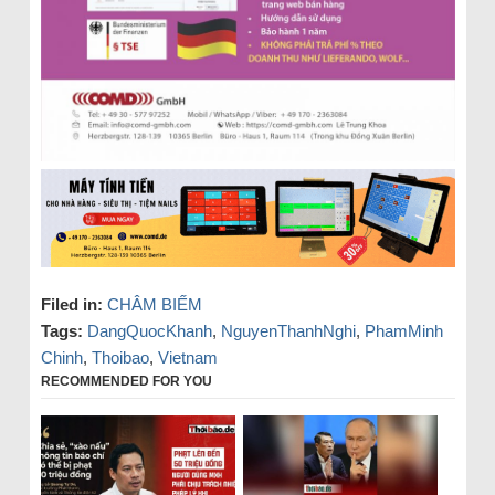
Filed in:
CHÂM BIẾM
Tags:
DangQuocKhanh
,
NguyenThanhNghi
,
PhamMinh
Chinh
,
Thoibao
,
Vietnam
RECOMMENDED FOR YOU