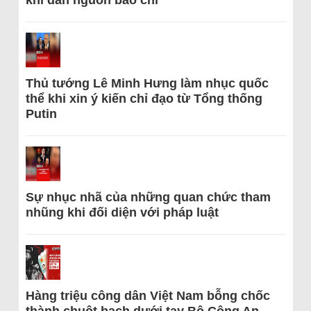
khi dẫn nguồn báo chí
Thủ tướng Lê Minh Hưng làm nhục quốc
thể khi xin ý kiến chỉ đạo từ Tổng thống
Putin
Sự nhục nhã của những quan chức tham
nhũng khi đối diện với pháp luật
Hàng triệu công dân Việt Nam bỗng chốc