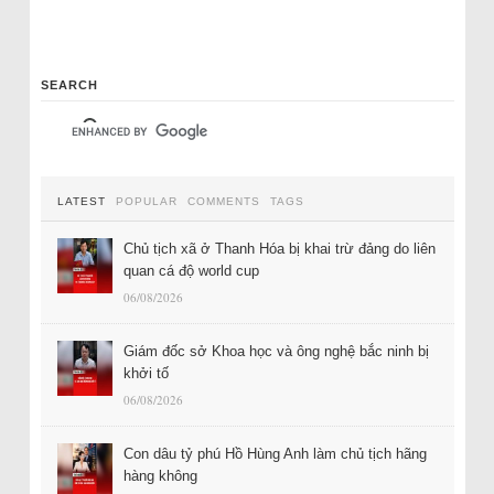
SEARCH
LATEST
POPULAR
COMMENTS
TAGS
Chủ tịch xã ở Thanh Hóa bị khai trừ đảng do liên
quan cá độ world cup
06/08/2026
Giám đốc sở Khoa học và ông nghệ bắc ninh bị
khởi tố
06/08/2026
Con dâu tỷ phú Hồ Hùng Anh làm chủ tịch hãng
hàng không