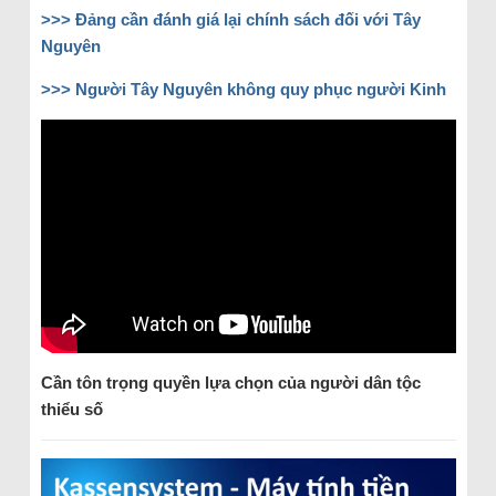
>>> Đảng cần đánh giá lại chính sách đối với Tây
Nguyên
>>> Người Tây Nguyên không quy phục người Kinh
Cần tôn trọng quyền lựa chọn của người dân tộc
thiểu số