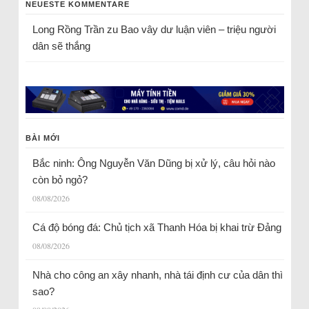
NEUESTE KOMMENTARE
Long Rồng Trần
zu
Bao vây dư luận viên – triệu người
dân sẽ thắng
BÀI MỚI
Bắc ninh: Ông Nguyễn Văn Dũng bị xử lý, câu hỏi nào
còn bỏ ngỏ?
08/08/2026
Cá độ bóng đá: Chủ tịch xã Thanh Hóa bị khai trừ Đảng
08/08/2026
Nhà cho công an xây nhanh, nhà tái định cư của dân thì
sao?