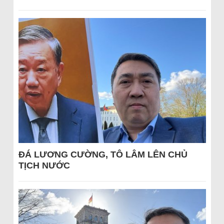
ĐÁ LƯƠNG CƯỜNG, TÔ LÂM LÊN CHỦ
TỊCH NƯỚC