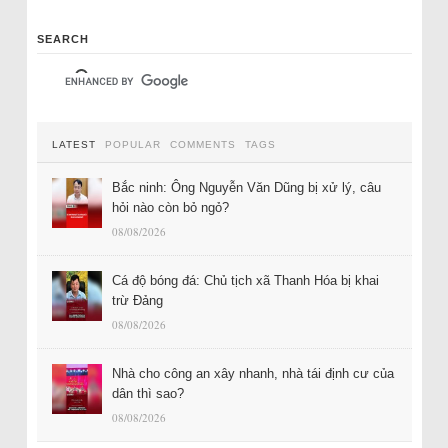
SEARCH
LATEST
POPULAR
COMMENTS
TAGS
Bắc ninh: Ông Nguyễn Văn Dũng bị xử lý, câu
hỏi nào còn bỏ ngỏ?
08/08/2026
Cá độ bóng đá: Chủ tịch xã Thanh Hóa bị khai
trừ Đảng
08/08/2026
Nhà cho công an xây nhanh, nhà tái định cư của
dân thì sao?
08/08/2026