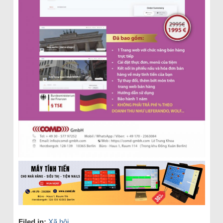
Filed in:
Xã hội