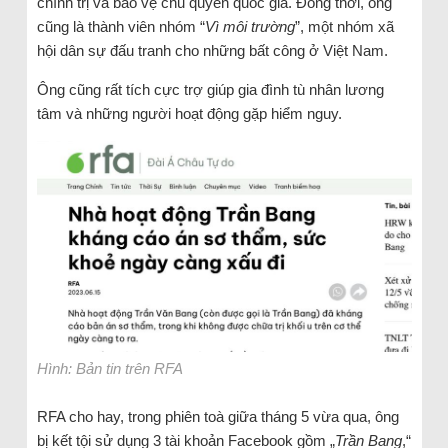
chính trị và bảo vệ chủ quyền quốc gia. Đồng thời, ông
cũng là thành viên nhóm “
Vì môi trường
”, một nhóm xã
hội dân sự đấu tranh cho những bất công ở Việt Nam.
Ông cũng rất tích cực trợ giúp gia đình tù nhân lương
tâm và những người hoạt động gặp hiểm nguy.
Hình: Bản tin trên RFA
RFA cho hay, trong phiên toà giữa tháng 5 vừa qua, ông
bị kết tội sử dụng 3 tài khoản Facebook gồm „
Trần Bang
,“