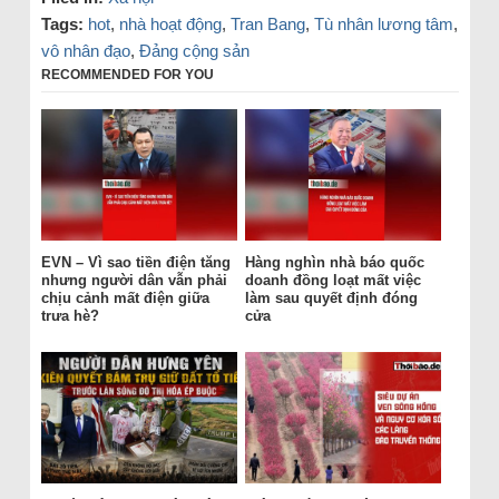
Tags:
hot
,
nhà hoạt động
,
Tran Bang
,
Tù nhân lương tâm
,
vô nhân đạo
,
Đảng cộng sản
RECOMMENDED FOR YOU
EVN – Vì sao tiền điện tăng
Hàng nghìn nhà báo quốc
nhưng người dân vẫn phải
doanh đồng loạt mất việc
chịu cảnh mất điện giữa
làm sau quyết định đóng
trưa hè?
cửa