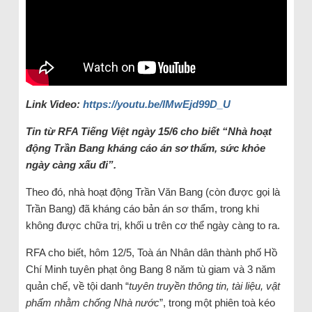
Link Video:
https://youtu.be/lMwEjd99D_U
Tin từ RFA Tiếng Việt ngày 15/6 cho biết “Nhà hoạt
động Trần Bang kháng cáo án sơ thẩm, sức khỏe
ngày càng xấu đi”.
Theo đó, nhà hoạt động Trần Văn Bang (còn được gọi là
Trần Bang) đã kháng cáo bản án sơ thẩm, trong khi
không được chữa trị, khối u trên cơ thể ngày càng to ra.
RFA cho biết, hôm 12/5, Toà án Nhân dân thành phố Hồ
Chí Minh tuyên phạt ông Bang 8 năm tù giam và 3 năm
quản chế, về tội danh “
tuyên truyền thông tin, tài liệu, vật
phẩm nhằm chống Nhà nước
”, trong một phiên toà kéo