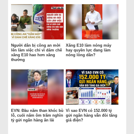
Người dân bị công an mời
Xăng E10 làm nóng máy
lên làm việc chỉ vì dám chê
hay quyền lực đang làm
xăng E10 hao hơn xăng
nóng lòng dân?
thường
EVN: Đầu năm than khóc bù
Vì sao EVN có 152.000 tỷ
lỗ, cuối năm ôm trăm nghìn
gửi ngân hàng vẫn đòi tăng
tỷ gửi ngân hàng ăn lãi
giá điện?