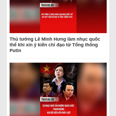
Thủ tướng Lê Minh Hưng làm nhục quốc
thể khi xin ý kiến chỉ đạo từ Tổng thống
Putin