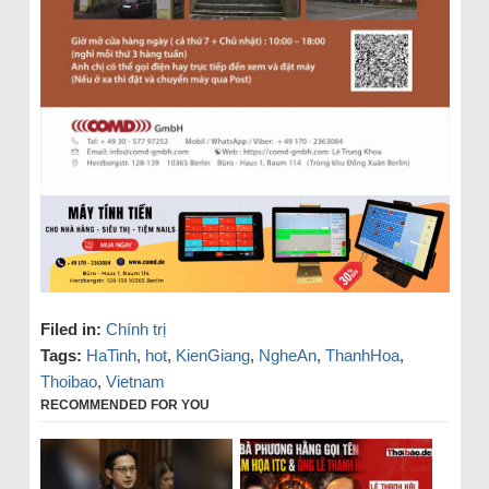
Filed in:
Chính trị
Tags:
HaTinh
,
hot
,
KienGiang
,
NgheAn
,
ThanhHoa
,
Thoibao
,
Vietnam
RECOMMENDED FOR YOU