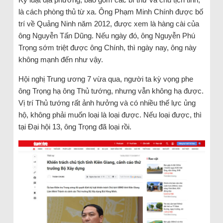
là cách phòng thủ từ xa. Ông Phạm Minh Chính được bố
trí về Quảng Ninh năm 2012, được xem là hàng cài của
ông Nguyễn Tấn Dũng. Nếu ngày đó, ông Nguyễn Phú
Trọng sớm triệt được ông Chính, thì ngày nay, ông này
không mạnh đến như vậy.
Hội nghị Trung ương 7 vừa qua, người ta kỳ vọng phe
ông Trọng hạ ông Thủ tướng, nhưng vẫn không hạ được.
Vị trí Thủ tướng rất ảnh hưởng và có nhiều thế lực ủng
hộ, không phải muốn loại là loại được. Nếu loại được, thì
tại Đại hội 13, ông Trọng đã loại rồi.