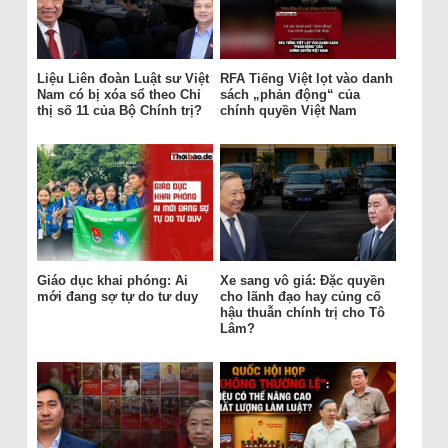
Liệu Liên đoàn Luật sư Việt
RFA Tiếng Việt lọt vào danh
Nam có bị xóa sổ theo Chỉ
sách „phản động“ của
thị số 11 của Bộ Chính trị?
chính quyền Việt Nam
Giáo dục khai phóng: Ai
Xe sang vô giá: Đặc quyền
mới đang sợ tự do tư duy
cho lãnh đạo hay củng cố
hậu thuẫn chính trị cho Tô
Lâm?