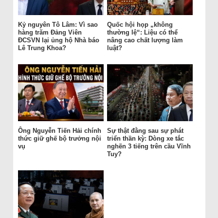
Kỷ nguyên Tô Lâm: Vì sao
Quốc hội họp „không
hàng trăm Đảng Viên
thường lệ“: Liệu có thể
ĐCSVN lại ủng hộ Nhà báo
nâng cao chất lượng làm
Lê Trung Khoa?
luật?
Ông Nguyễn Tiến Hải chính
Sự thật đằng sau sự phát
thức giữ ghế bộ trưởng nội
triển thần kỳ: Dòng xe tắc
vụ
nghẽn 3 tiếng trên cầu Vĩnh
Tuy?