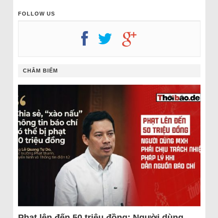
FOLLOW US
CHÂM BIẾM
Phạt lên đến 50 triệu đồng: Người dùng