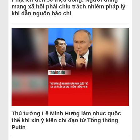
mạng xã hội phải chịu trách nhiệm pháp lý
khi dẫn nguồn báo chí
Thủ tướng Lê Minh Hưng làm nhục quốc
thể khi xin ý kiến chỉ đạo từ Tổng thống
Putin