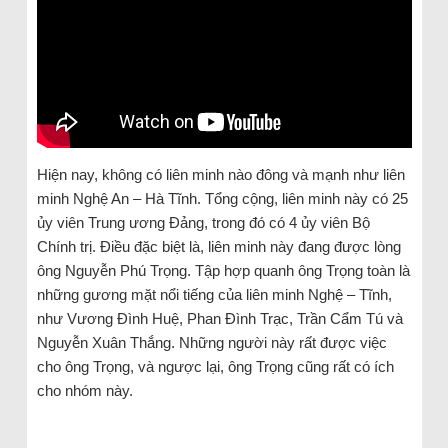
Hiện nay, không có liên minh nào đông và mạnh như liên
minh Nghệ An – Hà Tĩnh. Tổng cộng, liên minh này có 25
ủy viên Trung ương Đảng, trong đó có 4 ủy viên Bộ
Chính trị. Điều đặc biệt là, liên minh này đang được lòng
ông Nguyễn Phú Trọng. Tập hợp quanh ông Trọng toàn là
những gương mặt nổi tiếng của liên minh Nghệ – Tĩnh,
như Vương Đình Huệ, Phan Đình Trạc, Trần Cẩm Tú và
Nguyễn Xuân Thắng. Những người này rất được việc
cho ông Trọng, và ngược lại, ông Trọng cũng rất có ích
cho nhóm này.