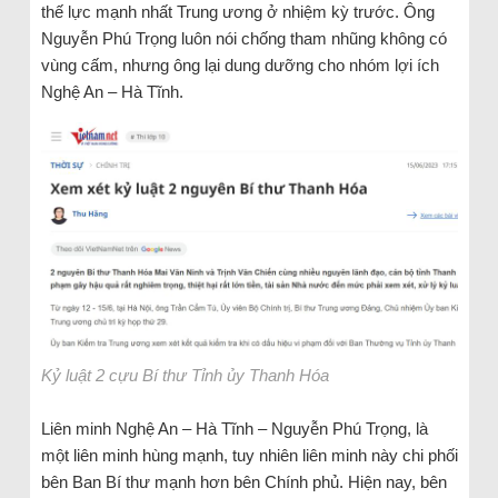
thế lực mạnh nhất Trung ương ở nhiệm kỳ trước. Ông
Nguyễn Phú Trọng luôn nói chống tham nhũng không có
vùng cấm, nhưng ông lại dung dưỡng cho nhóm lợi ích
Nghệ An – Hà Tĩnh.
Kỷ luật 2 cựu Bí thư Tỉnh ủy Thanh Hóa
Liên minh Nghệ An – Hà Tĩnh – Nguyễn Phú Trọng, là
một liên minh hùng mạnh, tuy nhiên liên minh này chi phối
bên Ban Bí thư mạnh hơn bên Chính phủ. Hiện nay, bên