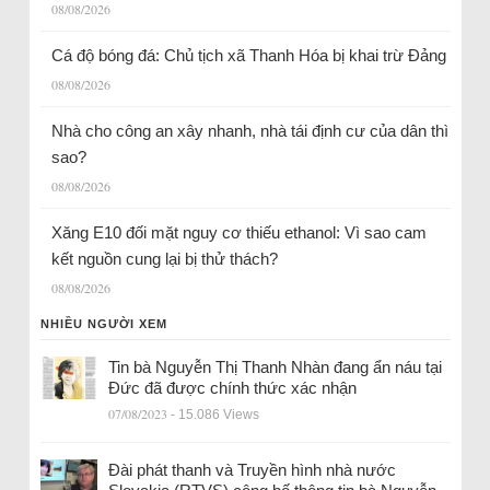
08/08/2026
Cá độ bóng đá: Chủ tịch xã Thanh Hóa bị khai trừ Đảng
08/08/2026
Nhà cho công an xây nhanh, nhà tái định cư của dân thì
sao?
08/08/2026
Xăng E10 đối mặt nguy cơ thiếu ethanol: Vì sao cam
kết nguồn cung lại bị thử thách?
08/08/2026
NHIỀU NGƯỜI XEM
Tin bà Nguyễn Thị Thanh Nhàn đang ẩn náu tại
Đức đã được chính thức xác nhận
07/08/2023
- 15.086 Views
Đài phát thanh và Truyền hình nhà nước