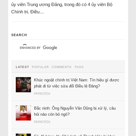
ủy viên Trung ương Đảng, trong đó có 4 ủy viên Bộ
Chính trị. Điều…
SEARCH
LATEST
POPULAR
COMMENTS
TAGS
Khúc ngoặt chính trị Việt Nam: Tín hiệu gì được
phát đi từ việc sửa đổi Điều lệ Đảng?
09/08/2026
Bắc ninh: Ông Nguyễn Văn Dũng bị xử lý, câu
hỏi nào còn bỏ ngỏ?
08/08/2026