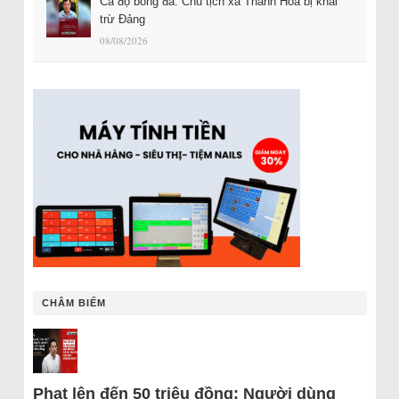
Cá độ bóng đá: Chủ tịch xã Thanh Hóa bị khai
trừ Đảng
08/08/2026
CHÂM BIẾM
Phạt lên đến 50 triệu đồng: Người dùng