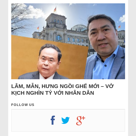
LÂM, MẪN, HƯNG NGỒI GHẾ MỚI – VỞ
KỊCH NGHÌN TỶ VỚI NHÂN DÂN
FOLLOW US