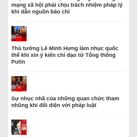
mạng xã hội phải chịu trách nhiệm pháp lý
khi dẫn nguồn báo chí
Thủ tướng Lê Minh Hưng làm nhục quốc
thể khi xin ý kiến chỉ đạo từ Tổng thống
Putin
Sự nhục nhã của những quan chức tham
nhũng khi đối diện với pháp luật