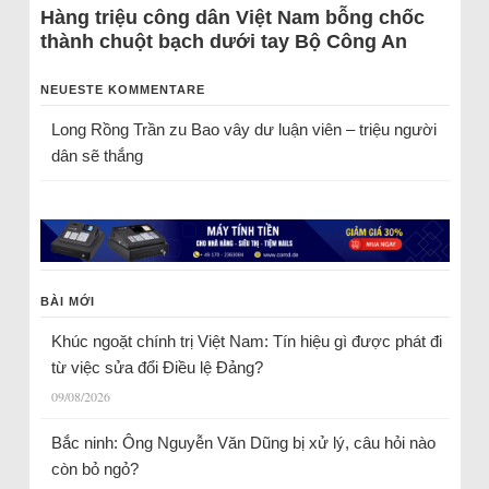
Hàng triệu công dân Việt Nam bỗng chốc
thành chuột bạch dưới tay Bộ Công An
NEUESTE KOMMENTARE
Long Rồng Trần
zu
Bao vây dư luận viên – triệu người
dân sẽ thắng
BÀI MỚI
Khúc ngoặt chính trị Việt Nam: Tín hiệu gì được phát đi
từ việc sửa đổi Điều lệ Đảng?
09/08/2026
Bắc ninh: Ông Nguyễn Văn Dũng bị xử lý, câu hỏi nào
còn bỏ ngỏ?