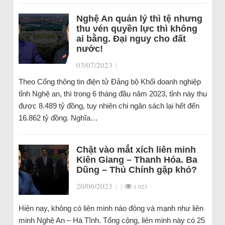
Nghệ An quản lý thì tệ nhưng
thu vén quyền lực thì không
ai bằng. Đại nguy cho đất
nước!
03/07/2023
|
Theo Cổng thông tin điện tử Đảng bộ Khối doanh nghiệp
tỉnh Nghệ an, thì trong 6 tháng đầu năm 2023, tỉnh này thu
được 8.489 tỷ đồng, tuy nhiên chi ngân sách lại hết đến
16.862 tỷ đồng. Nghĩa…
Chặt vào mắt xích liên minh
Kiên Giang – Thanh Hóa. Ba
Dũng – Thủ Chính gặp khó?
20/06/2023
|
|
1.023
Hiện nay, không có liên minh nào đông và mạnh như liên
minh Nghệ An – Hà Tĩnh. Tổng cộng, liên minh này có 25