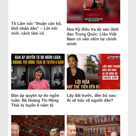
Tô Lâm nói “thuận cán bộ,
khổ nhân dân” – Lời nói
Hoa Kỳ điều tra tài sản lãnh
mới, cách làm cũ
đạo Trung Quốc: Liệu Việt
Nam có nên nhìn lại chính
mình
Đàn áp quyền tự do ngôn
Lấy đất trước, đền bù sau:
luận: Bà Hoàng Thị Hồng
Ai sẽ bảo vệ người dân?
Thái bị tuyên 6 năm tù