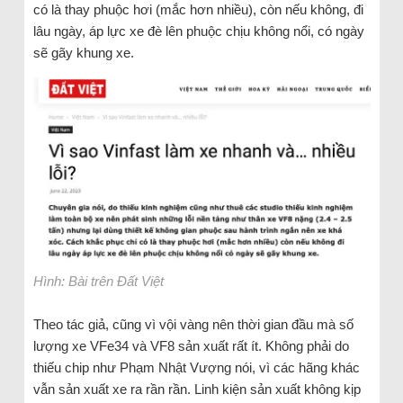
có là thay phuộc hơi (mắc hơn nhiều), còn nếu không, đi
lâu ngày, áp lực xe đè lên phuộc chịu không nổi, có ngày
sẽ gãy khung xe.
Hình: Bài trên Đất Việt
Theo tác giả, cũng vì vội vàng nên thời gian đầu mà số
lượng xe VFe34 và VF8 sản xuất rất ít. Không phải do
thiếu chip như Phạm Nhật Vượng nói, vì các hãng khác
vẫn sản xuất xe ra rần rần. Linh kiện sản xuất không kịp