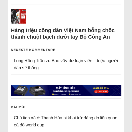
Hàng triệu công dân Việt Nam bỗng chốc
thành chuột bạch dưới tay Bộ Công An
NEUESTE KOMMENTARE
Long Rồng Trần
zu
Bao vây dư luận viên – triệu người
dân sẽ thắng
BÀI MỚI
Chủ tịch xã ở Thanh Hóa bị khai trừ đảng do liên quan
cá độ world cup