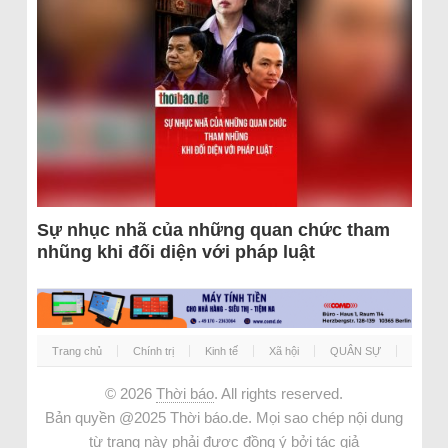
Sự nhục nhã của những quan chức tham
nhũng khi đối diện với pháp luật
Trang chủ
Chính trị
Kinh tế
Xã hội
QUÂN SỰ
© 2026
Thời báo
. All rights reserved.
Bản quyền @2025 Thời báo.de. Mọi sao chép nội dung
từ trang này phải được đồng ý bởi tác giả