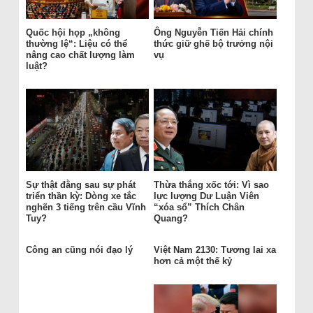
Quốc hội họp „không
Ông Nguyễn Tiến Hải chính
thường lệ“: Liệu có thể
thức giữ ghế bộ trưởng nội
nâng cao chất lượng làm
vụ
luật?
Sự thật đằng sau sự phát
Thừa thắng xốc tới: Vì sao
triển thần kỳ: Dòng xe tắc
lực lượng Dư Luận Viên
nghẽn 3 tiếng trên cầu Vĩnh
“xóa sổ” Thích Chân
Tuy?
Quang?
Công an cũng nói đạo lý
Việt Nam 2130: Tương lai xa
hơn cả một thế kỷ