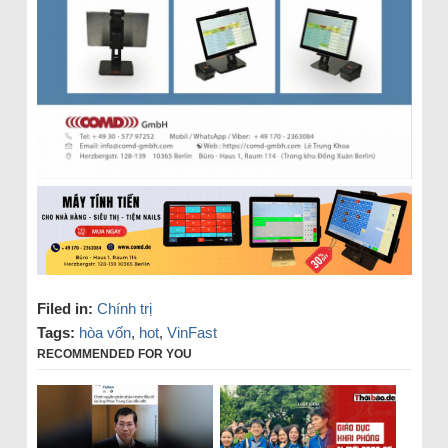
Filed in:
Chính trị
Tags:
hòa vốn
,
hot
,
VinFast
RECOMMENDED FOR YOU