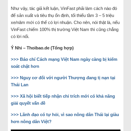
Như vậy, tác giả kết luận, VinFast phải làm cách nào đó
để sản xuất và tiêu thụ ổn định, tối thiểu tầm 3 – 5 triệu
xe/năm mới có thể có lợi nhuận. Cho nên, nói thật là, nếu
VinFast chiếm 100% thị trường Việt Nam thì cũng chẳng
có lời nổi.
Ý Nhi – Thoibao.de (Tổng hợp)
>>> Báo chí Cách mạng Việt Nam ngày càng bị kiểm
soát chặt hơn
>>> Nguy cơ đối với người Thượng đang tị nạn tại
Thái Lan
>>> Xã hội biết tiếp nhận chỉ trích mới có khả năng
giải quyết vấn đề
>>> Lãnh đạo có tự hỏi, vì sao nông dân Thái lại giàu
hơn nông dân Việt?