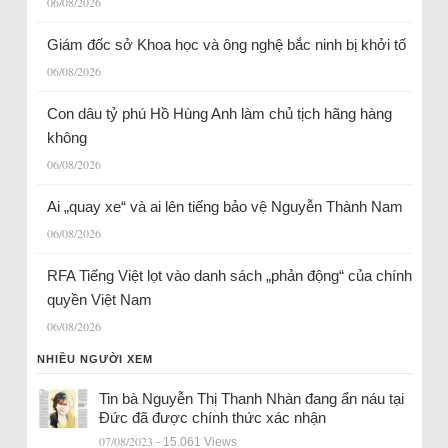
06/08/2026
Giám đốc sở Khoa học và ông nghệ bắc ninh bị khởi tố
06/08/2026
Con dâu tỷ phú Hồ Hùng Anh làm chủ tịch hãng hàng
không
06/08/2026
Ai „quay xe“ và ai lên tiếng bảo vệ Nguyễn Thành Nam
06/08/2026
RFA Tiếng Việt lọt vào danh sách „phản động“ của chính
quyền Việt Nam
06/08/2026
NHIỀU NGƯỜI XEM
Tin bà Nguyễn Thị Thanh Nhàn đang ẩn náu tại
Đức đã được chính thức xác nhận
07/08/2023
- 15.061 Views