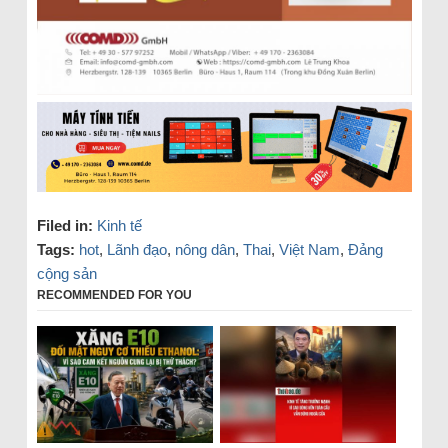
Filed in:
Kinh tế
Tags:
hot
,
Lãnh đạo
,
nông dân
,
Thai
,
Việt Nam
,
Đảng
cộng sản
RECOMMENDED FOR YOU