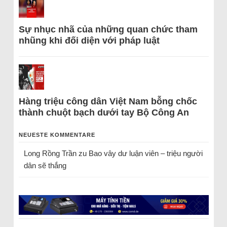
Sự nhục nhã của những quan chức tham
nhũng khi đối diện với pháp luật
Hàng triệu công dân Việt Nam bỗng chốc
thành chuột bạch dưới tay Bộ Công An
NEUESTE KOMMENTARE
Long Rồng Trần
zu
Bao vây dư luận viên – triệu người
dân sẽ thắng