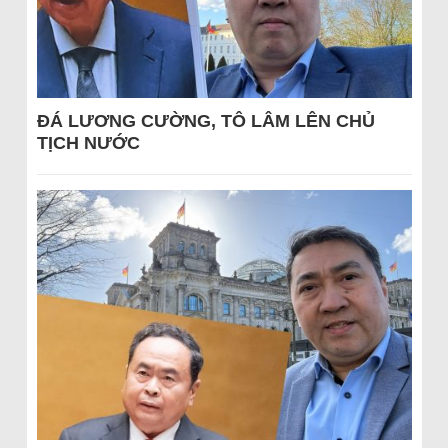
ĐÁ LƯƠNG CƯỜNG, TÔ LÂM LÊN CHỦ
TỊCH NƯỚC