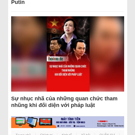
Putin
Sự nhục nhã của những quan chức tham
nhũng khi đối diện với pháp luật
Trang chủ
Chính trị
Kinh tế
Xã hội
QUÂN SỰ