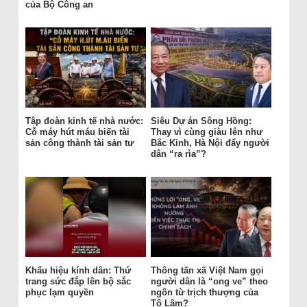
của Bộ Công an
Tập đoàn kinh tế nhà nước:
Siêu Dự án Sông Hồng:
Cỗ máy hút máu biến tài
Thay vì cùng giàu lên như
sản công thành tài sản tư
Bắc Kinh, Hà Nội đẩy người
dân “ra rìa”?
Khẩu hiệu kính dân: Thứ
Thông tấn xã Việt Nam gọi
trang sức đắp lên bộ sắc
người dân là “ong ve” theo
phục lạm quyền
ngôn từ trịch thượng của
Tô Lâm?