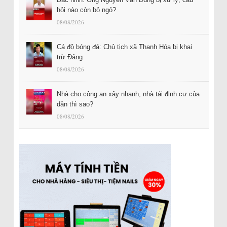
hỏi nào còn bỏ ngỏ?
08/08/2026
Cá độ bóng đá: Chủ tịch xã Thanh Hóa bị khai
trừ Đảng
08/08/2026
Nhà cho công an xây nhanh, nhà tái định cư của
dân thì sao?
08/08/2026