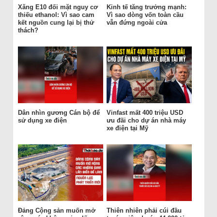
Xăng E10 đối mặt nguy cơ
Kinh tế tăng trưởng mạnh:
thiếu ethanol: Vì sao cam
Vì sao dòng vốn toàn cầu
kết nguồn cung lại bị thử
vẫn đứng ngoài cửa
thách?
Dân nhìn gương Cán bộ để
Vinfast mất 400 triệu USD
sử dụng xe điện
ưu đãi cho dự án nhà máy
xe điện tại Mỹ
Đảng Cộng sản muốn mở
Thiên nhiên phải cúi đầu