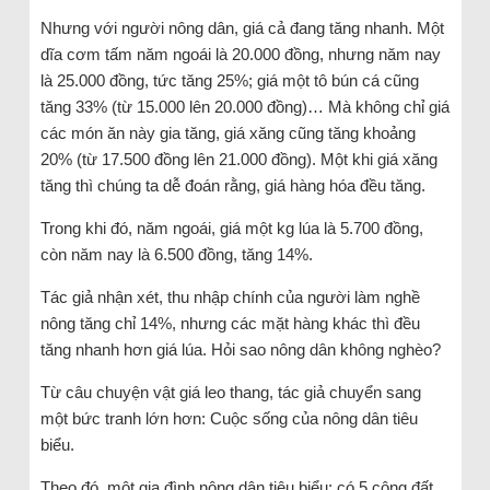
Nhưng với người nông dân, giá cả đang tăng nhanh. Một
dĩa cơm tấm năm ngoái là 20.000 đồng, nhưng năm nay
là 25.000 đồng, tức tăng 25%; giá một tô bún cá cũng
tăng 33% (từ 15.000 lên 20.000 đồng)… Mà không chỉ giá
các món ăn này gia tăng, giá xăng cũng tăng khoảng
20% (từ 17.500 đồng lên 21.000 đồng). Một khi giá xăng
tăng thì chúng ta dễ đoán rằng, giá hàng hóa đều tăng.
Trong khi đó, năm ngoái, giá một kg lúa là 5.700 đồng,
còn năm nay là 6.500 đồng, tăng 14%.
Tác giả nhận xét, thu nhập chính của người làm nghề
nông tăng chỉ 14%, nhưng các mặt hàng khác thì đều
tăng nhanh hơn giá lúa. Hỏi sao nông dân không nghèo?
Từ câu chuyện vật giá leo thang, tác giả chuyển sang
một bức tranh lớn hơn: Cuộc sống của nông dân tiêu
biểu.
Theo đó, một gia đình nông dân tiêu biểu: có 5 công đất