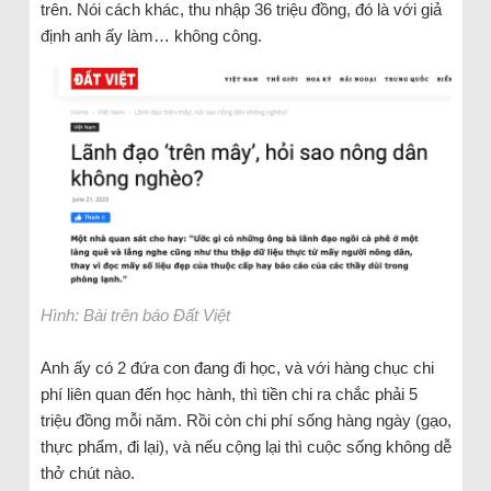
trên. Nói cách khác, thu nhập 36 triệu đồng, đó là với giả
định anh ấy làm… không công.
Hình: Bài trên báo Đất Việt
Anh ấy có 2 đứa con đang đi học, và với hàng chục chi
phí liên quan đến học hành, thì tiền chi ra chắc phải 5
triệu đồng mỗi năm. Rồi còn chi phí sống hàng ngày (gạo,
thực phẩm, đi lại), và nếu cộng lại thì cuộc sống không dễ
thở chút nào.