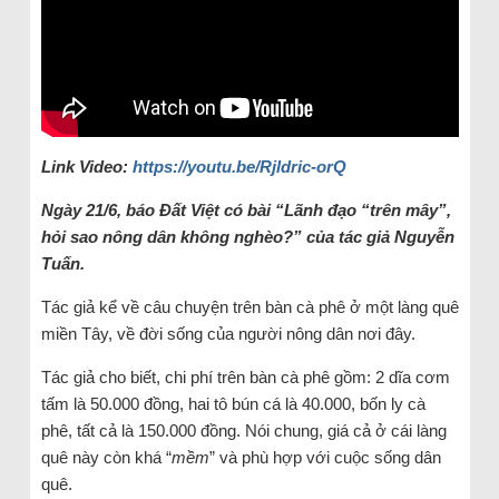
Link Video:
https://youtu.be/Rjldric-orQ
Ngày 21/6, báo Đất Việt có bài “Lãnh đạo “trên mây”,
hỏi sao nông dân không nghèo?” của tác giả Nguyễn
Tuấn.
Tác giả kể về câu chuyện trên bàn cà phê ở một làng quê
miền Tây, về đời sống của người nông dân nơi đây.
Tác giả cho biết, chi phí trên bàn cà phê gồm: 2 dĩa cơm
tấm là 50.000 đồng, hai tô bún cá là 40.000, bốn ly cà
phê, tất cả là 150.000 đồng. Nói chung, giá cả ở cái làng
quê này còn khá “
mềm
” và phù hợp với cuộc sống dân
quê.