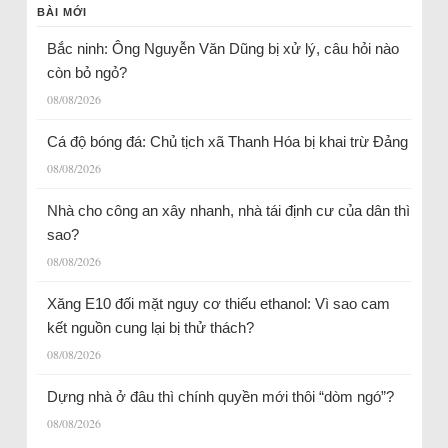
BÀI MỚI
Bắc ninh: Ông Nguyễn Văn Dũng bị xử lý, câu hỏi nào
còn bỏ ngỏ?
08/08/2026
Cá độ bóng đá: Chủ tịch xã Thanh Hóa bị khai trừ Đảng
08/08/2026
Nhà cho công an xây nhanh, nhà tái định cư của dân thì
sao?
08/08/2026
Xăng E10 đối mặt nguy cơ thiếu ethanol: Vì sao cam
kết nguồn cung lại bị thử thách?
08/08/2026
Dựng nhà ở đâu thì chính quyền mới thôi “dòm ngó”?
08/08/2026